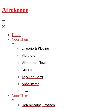
Afrekenen
Home
Voor Haar
Lingerie & Kleding
Vibrators
Vibrerende Toys
Dildo’s
Tepel en Borst
Anaal items
Overig
Voor Hem
Herenkleding Erotisch