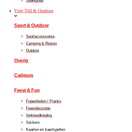
Speelgoed
Vrije Tijd & Outdoor
Sport & Outdoor
Sportaccessoires
Camping & Reizen
Outdoor
Overig
Cadeaus
Feest & Fun
Fopartikelen / Pranks
Feestdecoratie
Verkleedkleding
Stickers
Kaarten en kaartspellen