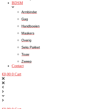
BDSM
Armbinder
Gag
Handboeien
Maskers
Overig
Seks Pakket
Touw
Zweep
Contact
€
0,00
0
Cart