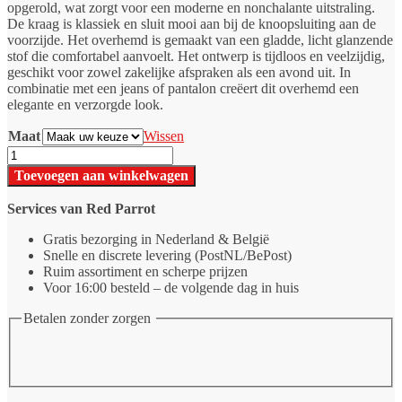
opgerold, wat zorgt voor een moderne en nonchalante uitstraling.
De kraag is klassiek en sluit mooi aan bij de knoopsluiting aan de
voorzijde. Het overhemd is gemaakt van een gladde, licht glanzende
stof die comfortabel aanvoelt. Het ontwerp is tijdloos en veelzijdig,
geschikt voor zowel zakelijke afspraken als een avond uit. In
combinatie met een jeans of pantalon creëert dit overhemd een
elegante en verzorgde look.
Maat
Wissen
Getailleerd
Overhemd
Toevoegen aan winkelwagen
Bordeaux
aantal
Services van Red Parrot
Gratis bezorging in Nederland & België
Snelle en discrete levering (PostNL/BePost)
Ruim assortiment en scherpe prijzen
Voor 16:00 besteld – de volgende dag in huis
Betalen zonder zorgen