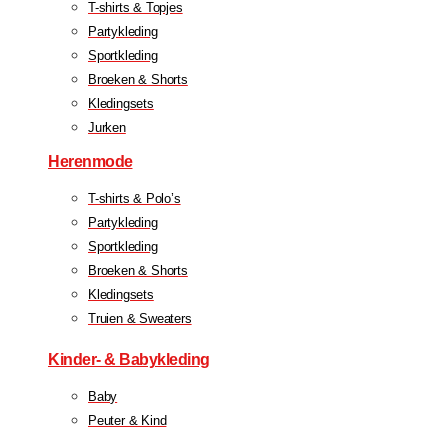
T-shirts & Topjes
Partykleding
Sportkleding
Broeken & Shorts
Kledingsets
Jurken
Herenmode
T-shirts & Polo’s
Partykleding
Sportkleding
Broeken & Shorts
Kledingsets
Truien & Sweaters
Kinder- & Babykleding
Baby
Peuter & Kind