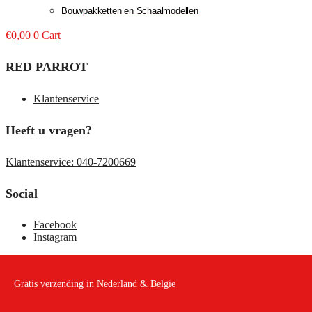
Bouwpakketten en Schaalmodellen
€
0,00
0
Cart
RED PARROT
Klantenservice
Heeft u vragen?
Klantenservice: 040-7200669
Social
Facebook
Instagram
Gratis verzending in Nederland & Belgie