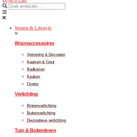
€
0,00
0
Cart
Wonen & Lifestyle
Woonaccessoires
Versiering & Decoratie
Kaarsen & Geur
Badkamer
Keuken
Overig
Verlichting
Binnenverlichting
Buitenverlichting
Decoratieve verlichting
Tuin & Buitenleven