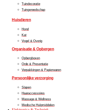
Tuindecoratie
Tuingereedschap
Huisdieren
Hond
Kat
Vogel & Overig
Organisatie & Opbergen
Opbergboxen
Orde & Presentatie
Verpakkingen & Papierwaren
Persoonlijke verzorging
Slapen
Haaraccessoires
Massage & Wellness
Medische Hulpmiddelen
Elektronica & Techniek