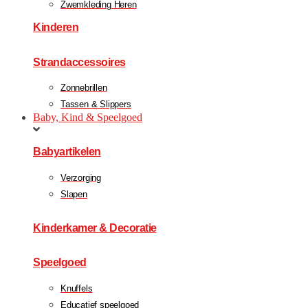
Zwemkleding Heren
Kinderen
Strandaccessoires
Zonnebrillen
Tassen & Slippers
Baby, Kind & Speelgoed
Babyartikelen
Verzorging
Slapen
Kinderkamer & Decoratie
Speelgoed
Knuffels
Educatief speelgoed