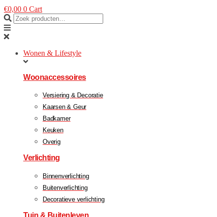
€
0,00
0
Cart
Wonen & Lifestyle
Woonaccessoires
Versiering & Decoratie
Kaarsen & Geur
Badkamer
Keuken
Overig
Verlichting
Binnenverlichting
Buitenverlichting
Decoratieve verlichting
Tuin & Buitenleven