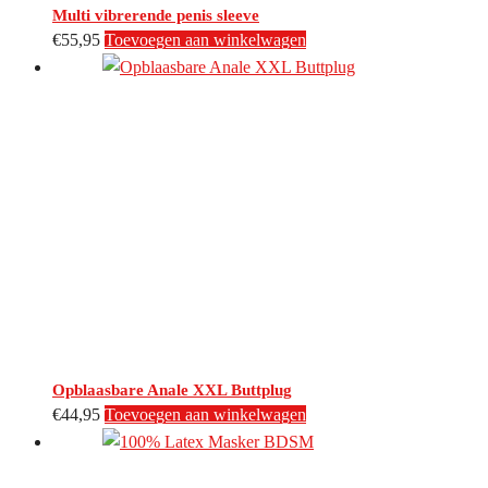
Multi vibrerende penis sleeve
€
55,95
Toevoegen aan winkelwagen
Opblaasbare Anale XXL Buttplug
€
44,95
Toevoegen aan winkelwagen