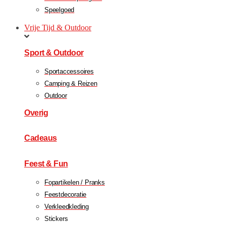
Speelgoed
Vrije Tijd & Outdoor
Sport & Outdoor
Sportaccessoires
Camping & Reizen
Outdoor
Overig
Cadeaus
Feest & Fun
Fopartikelen / Pranks
Feestdecoratie
Verkleedkleding
Stickers