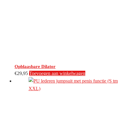
Opblaasbare Dilator
€
29,95
Toevoegen aan winkelwagen