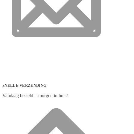
SNELLE VERZENDING
Vandaag besteld = morgen in huis!