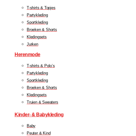
T-shirts & Topjes
Partykleding
Sportkleding
Broeken & Shorts
Kledingsets
Jurken
Herenmode
T-shirts & Polo’s
Partykleding
Sportkleding
Broeken & Shorts
Kledingsets
Truien & Sweaters
Kinder- & Babykleding
Baby
Peuter & Kind