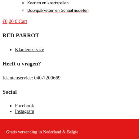
Kaarten en kaartspellen
Bouwpakketten en Schaalmodellen
€
0,00
0
Cart
RED PARROT
Klantenservice
Heeft u vragen?
Klantenservice: 040-7200669
Social
Facebook
Instagram
Gratis verzending in Nederland & Belgie