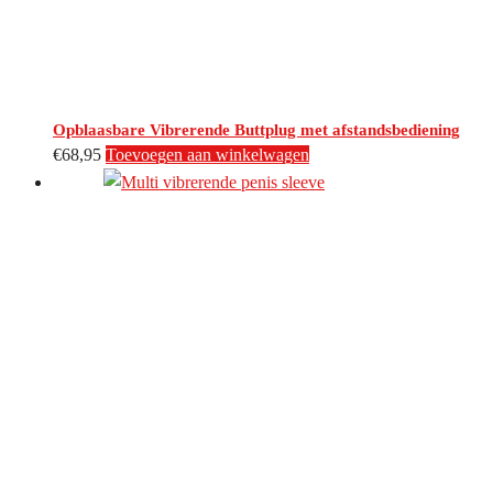
Opblaasbare Vibrerende Buttplug met afstandsbediening
€
68,95
Toevoegen aan winkelwagen