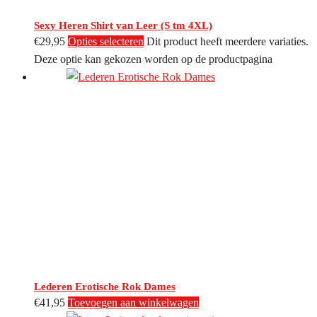
Sexy Heren Shirt van Leer (S tm 4XL)
€
29,95
Opties selecteren
Dit product heeft meerdere variaties.
Deze optie kan gekozen worden op de productpagina
Lederen Erotische Rok Dames
€
41,95
Toevoegen aan winkelwagen