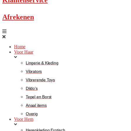
Afrekenen
Home
Voor Haar
Lingerie & Kleding
Vibrators
Vibrerende Toys
Dildo’s
Tepel en Borst
Anaal items
Overig
Voor Hem
Herenkleding Erotisch