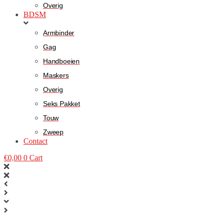
Overig
BDSM
Armbinder
Gag
Handboeien
Maskers
Overig
Seks Pakket
Touw
Zweep
Contact
€
0,00
0
Cart