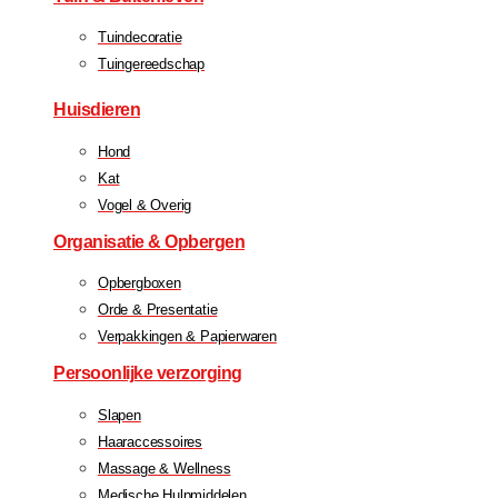
Tuindecoratie
Tuingereedschap
Huisdieren
Hond
Kat
Vogel & Overig
Organisatie & Opbergen
Opbergboxen
Orde & Presentatie
Verpakkingen & Papierwaren
Persoonlijke verzorging
Slapen
Haaraccessoires
Massage & Wellness
Medische Hulpmiddelen