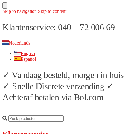
Skip to navigation
Skip to content
Klantenservice: 040 – 72 006 69
Nederlands
English
Español
✓ Vandaag besteld, morgen in huis
✓ Snelle Discrete verzending ✓
Achteraf betalen via Bol.com
Klantenservice