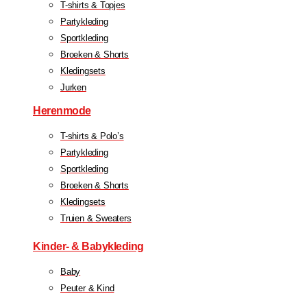
T-shirts & Topjes
Partykleding
Sportkleding
Broeken & Shorts
Kledingsets
Jurken
Herenmode
T-shirts & Polo’s
Partykleding
Sportkleding
Broeken & Shorts
Kledingsets
Truien & Sweaters
Kinder- & Babykleding
Baby
Peuter & Kind