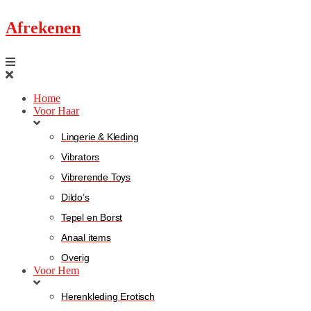
Afrekenen
Home
Voor Haar
Lingerie & Kleding
Vibrators
Vibrerende Toys
Dildo’s
Tepel en Borst
Anaal items
Overig
Voor Hem
Herenkleding Erotisch