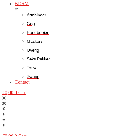
BDSM
Armbinder
Gag
Handboeien
Maskers
Overig
Seks Pakket
Touw
Zweep
Contact
€
0,00
0
Cart