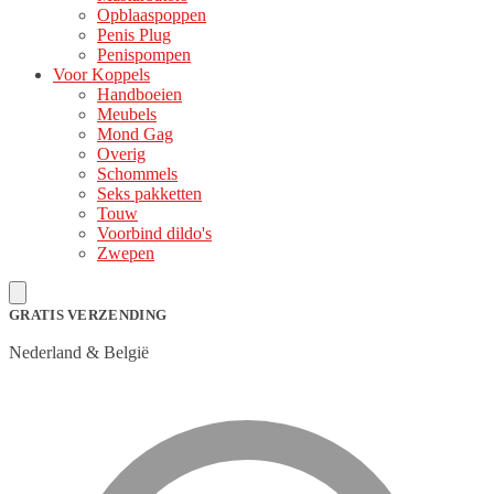
Opblaaspoppen
Penis Plug
Penispompen
Voor Koppels
Handboeien
Meubels
Mond Gag
Overig
Schommels
Seks pakketten
Touw
Voorbind dildo's
Zwepen
GRATIS VERZENDING
Nederland & België