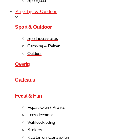
Speelgoed
Vrije Tijd & Outdoor
Sport & Outdoor
Sportaccessoires
Camping & Reizen
Outdoor
Overig
Cadeaus
Feest & Fun
Fopartikelen / Pranks
Feestdecoratie
Verkleedkleding
Stickers
Kaarten en kaartspellen