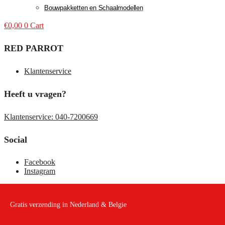
Bouwpakketten en Schaalmodellen
€
0,00
0
Cart
RED PARROT
Klantenservice
Heeft u vragen?
Klantenservice: 040-7200669
Social
Facebook
Instagram
Gratis verzending in Nederland & Belgie