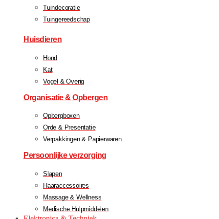
Tuindecoratie
Tuingereedschap
Huisdieren
Hond
Kat
Vogel & Overig
Organisatie & Opbergen
Opbergboxen
Orde & Presentatie
Verpakkingen & Papierwaren
Persoonlijke verzorging
Slapen
Haaraccessoires
Massage & Wellness
Medische Hulpmiddelen
Elektronica & Techniek