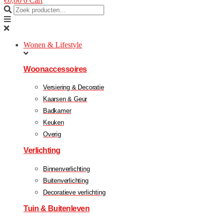
€
0,00
0
Cart
Wonen & Lifestyle
Woonaccessoires
Versiering & Decoratie
Kaarsen & Geur
Badkamer
Keuken
Overig
Verlichting
Binnenverlichting
Buitenverlichting
Decoratieve verlichting
Tuin & Buitenleven