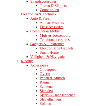
Strandaccessoires
Tassen & Slippers
Zonnebrillen
Elektronica & Techniek
Auto & Fiets
Autoaccessoires
Fietsaccessoires
Computer & Mobiel
Muis & Toetsenbord
Telefoonaccessoires
Gadgets & Elektronica
Elektronische Gadgets
Smart Home
Veiligheid & Navigatie
Kleding
Accessoires
Ondergoed
Overig
Petten & Mutsen
Riemen
Schoenen
Sieraden
Sjaals & Handschoenen
Sleutelhangers
Sokken