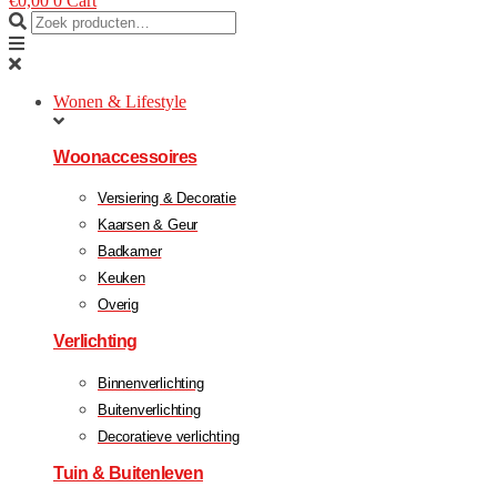
€
0,00
0
Cart
Wonen & Lifestyle
Woonaccessoires
Versiering & Decoratie
Kaarsen & Geur
Badkamer
Keuken
Overig
Verlichting
Binnenverlichting
Buitenverlichting
Decoratieve verlichting
Tuin & Buitenleven