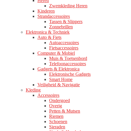
Heren
Zwemkleding Heren
Kinderen
Strandaccessoires
Tassen & Slippers
Zonnebrillen
Elektronica & Techniek
Auto & Fiets
Autoaccessoires
Fietsaccessoires
Computer & Mobiel
Muis & Toetsenbord
Telefoonaccessoires
Gadgets & Elektronica
Elektronische Gadgets
Smart Home
Veiligheid & Navigatie
Kleding
Accessoires
Ondergoed
Overig
Petten & Mutsen
Riemen
Schoenen
Sieraden