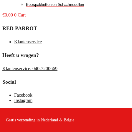
Bouwpakketten en Schaalmodellen
€
0,00
0
Cart
RED PARROT
Klantenservice
Heeft u vragen?
Klantenservice: 040-7200669
Social
Facebook
Instagram
Gratis verzending in Nederland & Belgie