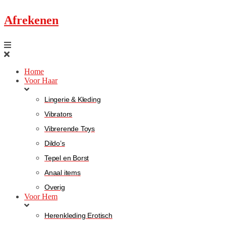
Afrekenen
Home
Voor Haar
Lingerie & Kleding
Vibrators
Vibrerende Toys
Dildo’s
Tepel en Borst
Anaal items
Overig
Voor Hem
Herenkleding Erotisch