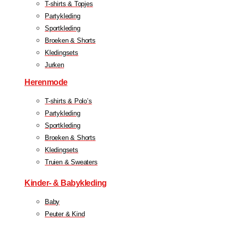
T-shirts & Topjes
Partykleding
Sportkleding
Broeken & Shorts
Kledingsets
Jurken
Herenmode
T-shirts & Polo’s
Partykleding
Sportkleding
Broeken & Shorts
Kledingsets
Truien & Sweaters
Kinder- & Babykleding
Baby
Peuter & Kind