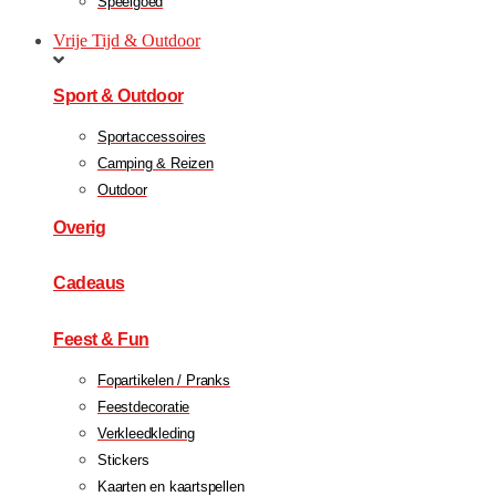
Speelgoed
Vrije Tijd & Outdoor
Sport & Outdoor
Sportaccessoires
Camping & Reizen
Outdoor
Overig
Cadeaus
Feest & Fun
Fopartikelen / Pranks
Feestdecoratie
Verkleedkleding
Stickers
Kaarten en kaartspellen