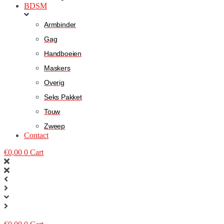
BDSM
Armbinder
Gag
Handboeien
Maskers
Overig
Seks Pakket
Touw
Zweep
Contact
€
0,00
0
Cart