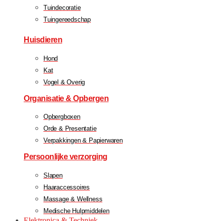
Tuindecoratie
Tuingereedschap
Huisdieren
Hond
Kat
Vogel & Overig
Organisatie & Opbergen
Opbergboxen
Orde & Presentatie
Verpakkingen & Papierwaren
Persoonlijke verzorging
Slapen
Haaraccessoires
Massage & Wellness
Medische Hulpmiddelen
Elektronica & Techniek