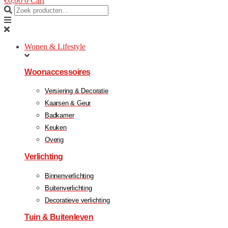
€
0,00
0
Cart
Wonen & Lifestyle
Woonaccessoires
Versiering & Decoratie
Kaarsen & Geur
Badkamer
Keuken
Overig
Verlichting
Binnenverlichting
Buitenverlichting
Decoratieve verlichting
Tuin & Buitenleven