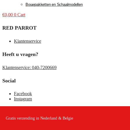
Bouwpakketten en Schaalmodellen
€
0,00
0
Cart
RED PARROT
Klantenservice
Heeft u vragen?
Klantenservice: 040-7200669
Social
Facebook
Instagram
Gratis verzending in Nederland & Belgie