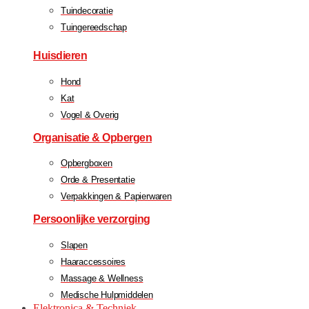
Tuindecoratie
Tuingereedschap
Huisdieren
Hond
Kat
Vogel & Overig
Organisatie & Opbergen
Opbergboxen
Orde & Presentatie
Verpakkingen & Papierwaren
Persoonlijke verzorging
Slapen
Haaraccessoires
Massage & Wellness
Medische Hulpmiddelen
Elektronica & Techniek