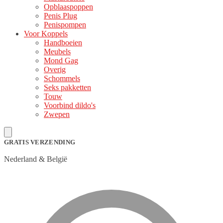
Opblaaspoppen
Penis Plug
Penispompen
Voor Koppels
Handboeien
Meubels
Mond Gag
Overig
Schommels
Seks pakketten
Touw
Voorbind dildo's
Zwepen
GRATIS VERZENDING
Nederland & België