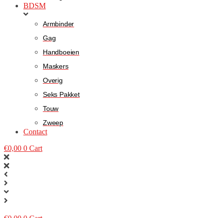
BDSM
Armbinder
Gag
Handboeien
Maskers
Overig
Seks Pakket
Touw
Zweep
Contact
€
0,00
0
Cart