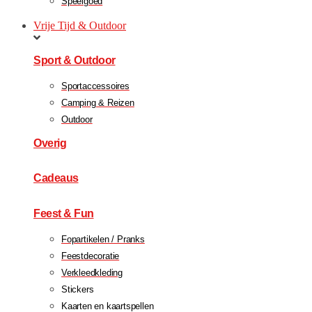
Speelgoed
Vrije Tijd & Outdoor
Sport & Outdoor
Sportaccessoires
Camping & Reizen
Outdoor
Overig
Cadeaus
Feest & Fun
Fopartikelen / Pranks
Feestdecoratie
Verkleedkleding
Stickers
Kaarten en kaartspellen