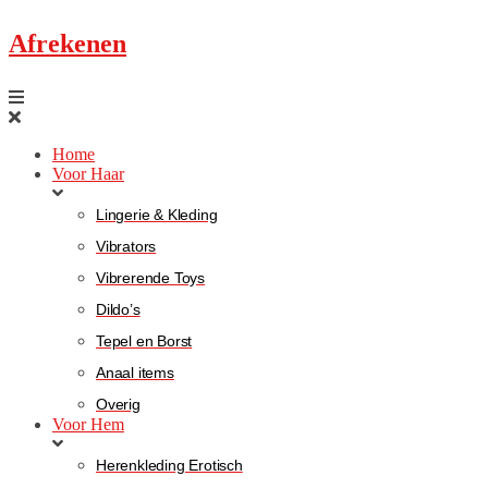
Afrekenen
Home
Voor Haar
Lingerie & Kleding
Vibrators
Vibrerende Toys
Dildo’s
Tepel en Borst
Anaal items
Overig
Voor Hem
Herenkleding Erotisch