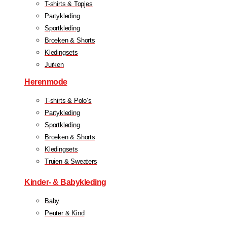
T-shirts & Topjes
Partykleding
Sportkleding
Broeken & Shorts
Kledingsets
Jurken
Herenmode
T-shirts & Polo’s
Partykleding
Sportkleding
Broeken & Shorts
Kledingsets
Truien & Sweaters
Kinder- & Babykleding
Baby
Peuter & Kind