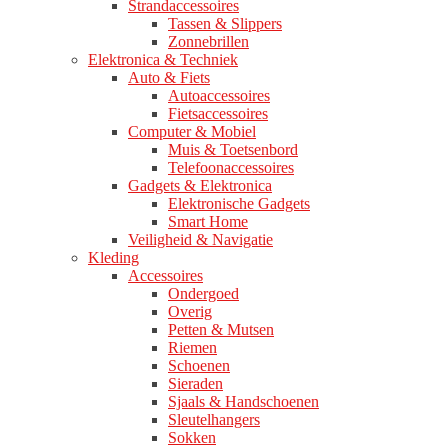
Strandaccessoires
Tassen & Slippers
Zonnebrillen
Elektronica & Techniek
Auto & Fiets
Autoaccessoires
Fietsaccessoires
Computer & Mobiel
Muis & Toetsenbord
Telefoonaccessoires
Gadgets & Elektronica
Elektronische Gadgets
Smart Home
Veiligheid & Navigatie
Kleding
Accessoires
Ondergoed
Overig
Petten & Mutsen
Riemen
Schoenen
Sieraden
Sjaals & Handschoenen
Sleutelhangers
Sokken