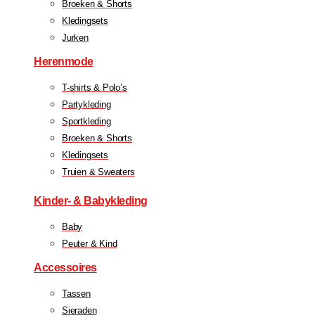
Broeken & Shorts
Kledingsets
Jurken
Herenmode
T-shirts & Polo’s
Partykleding
Sportkleding
Broeken & Shorts
Kledingsets
Truien & Sweaters
Kinder- & Babykleding
Baby
Peuter & Kind
Accessoires
Tassen
Sieraden