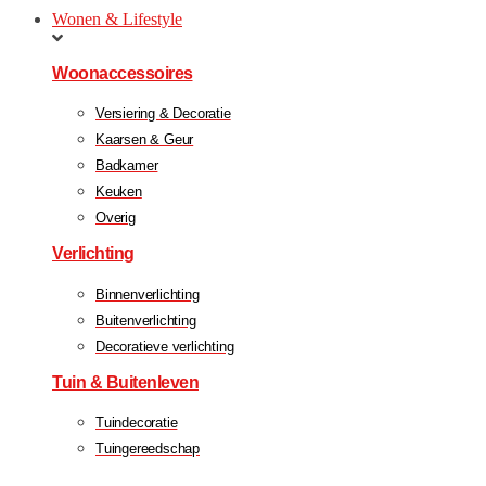
Wonen & Lifestyle
Woonaccessoires
Versiering & Decoratie
Kaarsen & Geur
Badkamer
Keuken
Overig
Verlichting
Binnenverlichting
Buitenverlichting
Decoratieve verlichting
Tuin & Buitenleven
Tuindecoratie
Tuingereedschap