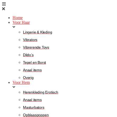
Home
Voor Haar
Lingerie & Kleding
Vibrators
Vibrerende Toys
Dildo’s
Tepel en Borst
Anaal items
Overig
Voor Hem
Herenkleding Erotisch
Anaal items
Masturbators
Opblaaspoppen