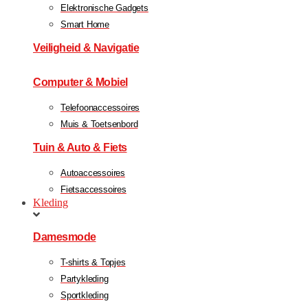
Elektronische Gadgets
Smart Home
Veiligheid & Navigatie
Computer & Mobiel
Telefoonaccessoires
Muis & Toetsenbord
Tuin & Auto & Fiets
Autoaccessoires
Fietsaccessoires
Kleding
Damesmode
T-shirts & Topjes
Partykleding
Sportkleding