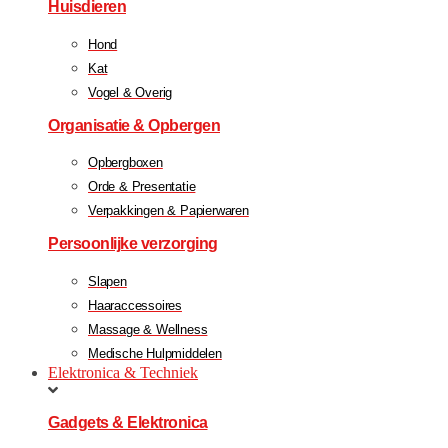
Huisdieren
Hond
Kat
Vogel & Overig
Organisatie & Opbergen
Opbergboxen
Orde & Presentatie
Verpakkingen & Papierwaren
Persoonlijke verzorging
Slapen
Haaraccessoires
Massage & Wellness
Medische Hulpmiddelen
Elektronica & Techniek
Gadgets & Elektronica