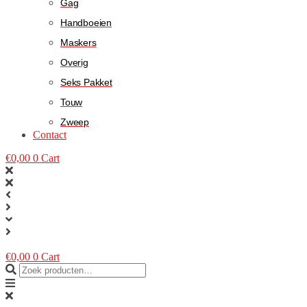
Gag
Handboeien
Maskers
Overig
Seks Pakket
Touw
Zweep
Contact
€
0,00
0
Cart
€
0,00
0
Cart