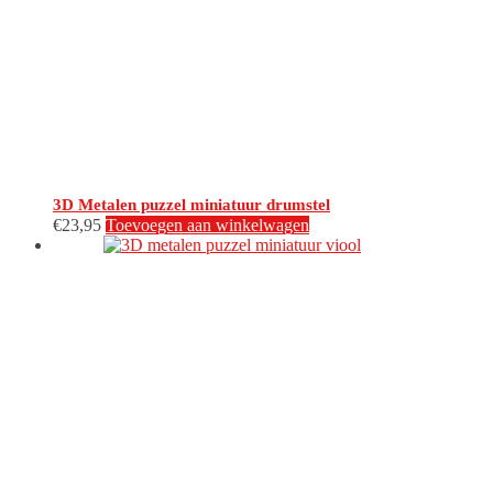
3D Metalen puzzel miniatuur drumstel
€
23,95
Toevoegen aan winkelwagen