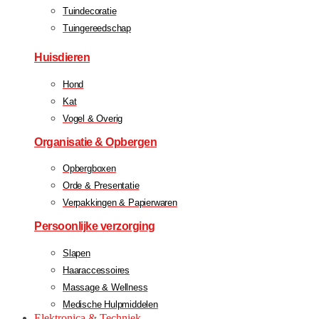
Tuindecoratie
Tuingereedschap
Huisdieren
Hond
Kat
Vogel & Overig
Organisatie & Opbergen
Opbergboxen
Orde & Presentatie
Verpakkingen & Papierwaren
Persoonlijke verzorging
Slapen
Haaraccessoires
Massage & Wellness
Medische Hulpmiddelen
Elektronica & Techniek