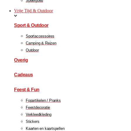
Speelgoed
Vrije Tijd & Outdoor
Sport & Outdoor
Sportaccessoires
Camping & Reizen
Outdoor
Overig
Cadeaus
Feest & Fun
Fopartikelen / Pranks
Feestdecoratie
Verkleedkleding
Stickers
Kaarten en kaartspellen