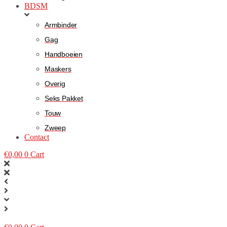
BDSM
Armbinder
Gag
Handboeien
Maskers
Overig
Seks Pakket
Touw
Zweep
Contact
€
0,00
0
Cart