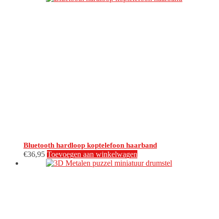
Bluetooth hardloop koptelefoon haarband
€
36,95
Toevoegen aan winkelwagen