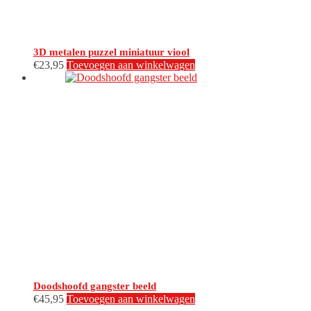
3D metalen puzzel miniatuur viool
€
23,95
Toevoegen aan winkelwagen
Doodshoofd gangster beeld
€
45,95
Toevoegen aan winkelwagen