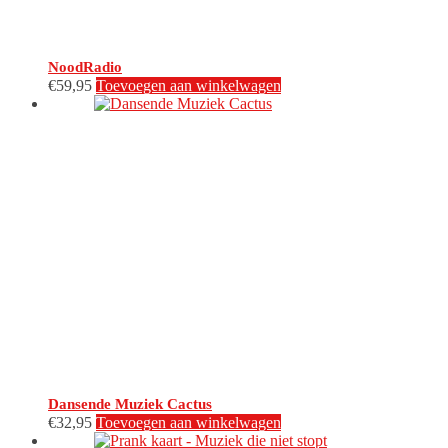
NoodRadio
€
59,95
Toevoegen aan winkelwagen
Dansende Muziek Cactus
€
32,95
Toevoegen aan winkelwagen