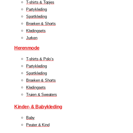
T-shirts & Topjes
Partykleding
Sportkleding
Broeken & Shorts
Kledingsets
Jurken
Herenmode
T-shirts & Polo’s
Partykleding
Sportkleding
Broeken & Shorts
Kledingsets
Truien & Sweaters
Kinder- & Babykleding
Baby
Peuter & Kind