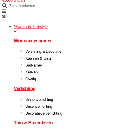
€
0,00
0
Cart
Wonen & Lifestyle
Woonaccessoires
Versiering & Decoratie
Kaarsen & Geur
Badkamer
Keuken
Overig
Verlichting
Binnenverlichting
Buitenverlichting
Decoratieve verlichting
Tuin & Buitenleven