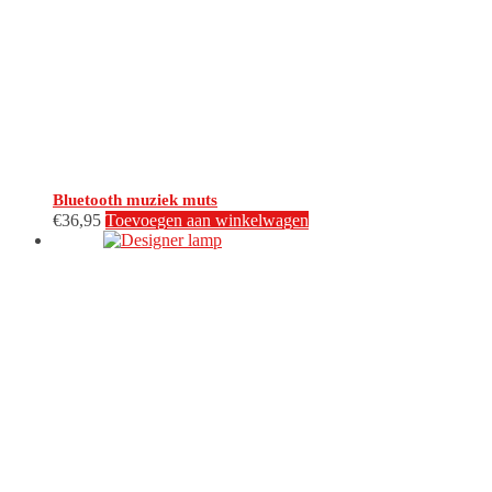
Bluetooth muziek muts
€
36,95
Toevoegen aan winkelwagen