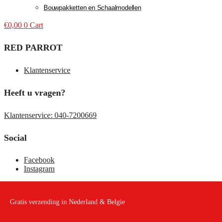
Bouwpakketten en Schaalmodellen
€
0,00
0
Cart
RED PARROT
Klantenservice
Heeft u vragen?
Klantenservice: 040-7200669
Social
Facebook
Instagram
Gratis verzending in Nederland & Belgie