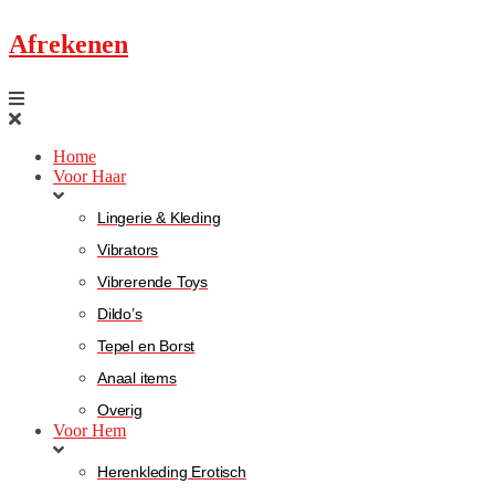
Afrekenen
Home
Voor Haar
Lingerie & Kleding
Vibrators
Vibrerende Toys
Dildo’s
Tepel en Borst
Anaal items
Overig
Voor Hem
Herenkleding Erotisch