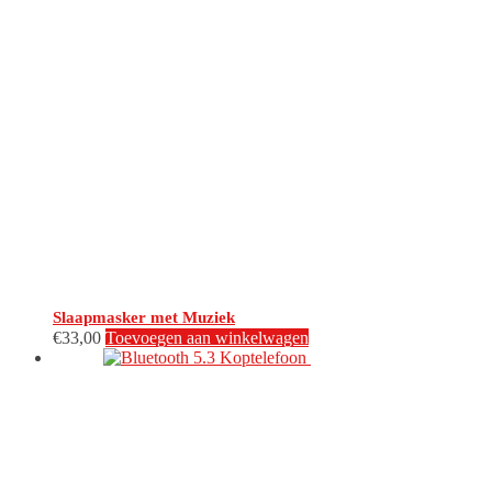
Slaapmasker met Muziek
€
33,00
Toevoegen aan winkelwagen