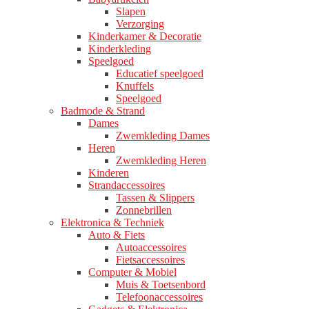
Slapen
Verzorging
Kinderkamer & Decoratie
Kinderkleding
Speelgoed
Educatief speelgoed
Knuffels
Speelgoed
Badmode & Strand
Dames
Zwemkleding Dames
Heren
Zwemkleding Heren
Kinderen
Strandaccessoires
Tassen & Slippers
Zonnebrillen
Elektronica & Techniek
Auto & Fiets
Autoaccessoires
Fietsaccessoires
Computer & Mobiel
Muis & Toetsenbord
Telefoonaccessoires