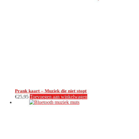
Prank kaart – Muziek die niet stopt
€
25,95
Toevoegen aan winkelwagen