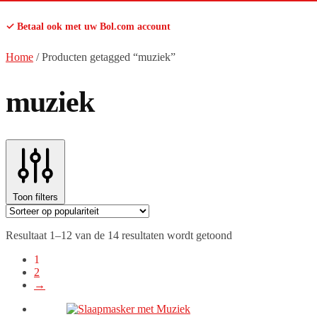
✓ Betaal ook met uw Bol.com account
Home
/
Producten getagged “muziek”
muziek
Toon filters
Gesorteerd
Resultaat 1–12 van de 14 resultaten wordt getoond
op
1
populariteit
2
→