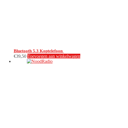
Bluetooth 5.3 Koptelefoon
€
39,50
Toevoegen aan winkelwagen