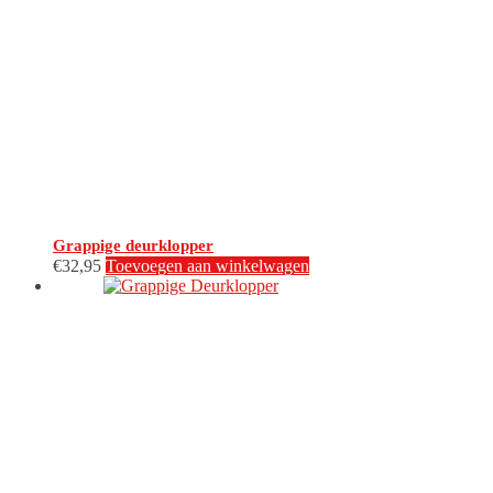
Grappige deurklopper
€
32,95
Toevoegen aan winkelwagen