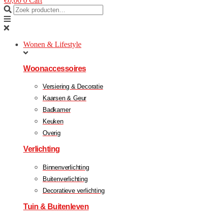
€
0,00
0
Cart
Wonen & Lifestyle
Woonaccessoires
Versiering & Decoratie
Kaarsen & Geur
Badkamer
Keuken
Overig
Verlichting
Binnenverlichting
Buitenverlichting
Decoratieve verlichting
Tuin & Buitenleven