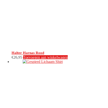
Halter Harnas Rood
€
26,95
Toevoegen aan winkelwagen