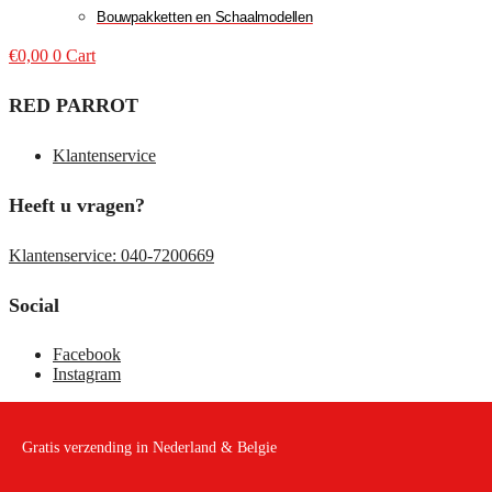
Bouwpakketten en Schaalmodellen
€
0,00
0
Cart
RED PARROT
Klantenservice
Heeft u vragen?
Klantenservice: 040-7200669
Social
Facebook
Instagram
Gratis verzending in Nederland & Belgie