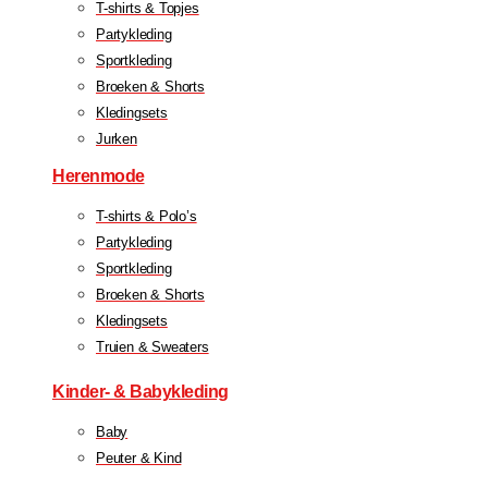
T-shirts & Topjes
Partykleding
Sportkleding
Broeken & Shorts
Kledingsets
Jurken
Herenmode
T-shirts & Polo’s
Partykleding
Sportkleding
Broeken & Shorts
Kledingsets
Truien & Sweaters
Kinder- & Babykleding
Baby
Peuter & Kind