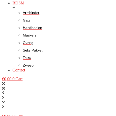
BDSM
Armbinder
Gag
Handboeien
Maskers
Overig
Seks Pakket
Touw
Zweep
Contact
€
0,00
0
Cart