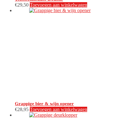
€
29,50
Toevoegen aan winkelwagen
Grappige bier & wijn opener
€
28,95
Toevoegen aan winkelwagen