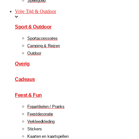
Speelgoed
Vrije Tijd & Outdoor
Sport & Outdoor
Sportaccessoires
Camping & Reizen
Outdoor
Overig
Cadeaus
Feest & Fun
Fopartikelen / Pranks
Feestdecoratie
Verkleedkleding
Stickers
Kaarten en kaartspellen