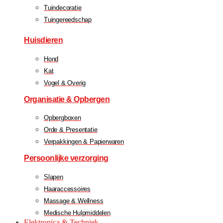
Tuindecoratie
Tuingereedschap
Huisdieren
Hond
Kat
Vogel & Overig
Organisatie & Opbergen
Opbergboxen
Orde & Presentatie
Verpakkingen & Papierwaren
Persoonlijke verzorging
Slapen
Haaraccessoires
Massage & Wellness
Medische Hulpmiddelen
Elektronica & Techniek