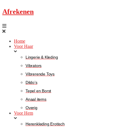
Afrekenen
Home
Voor Haar
Lingerie & Kleding
Vibrators
Vibrerende Toys
Dildo’s
Tepel en Borst
Anaal items
Overig
Voor Hem
Herenkleding Erotisch