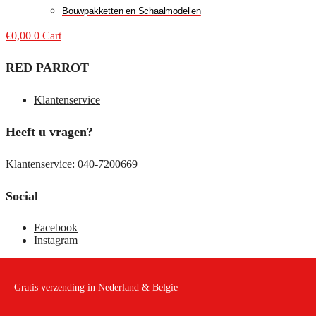
Bouwpakketten en Schaalmodellen
€
0,00
0
Cart
RED PARROT
Klantenservice
Heeft u vragen?
Klantenservice: 040-7200669
Social
Facebook
Instagram
Gratis verzending in Nederland & Belgie