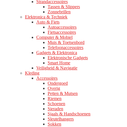
Strandaccessoires
Tassen & Slippers
Zonnebrillen
Elektronica & Techniek
Auto & Fiets
Autoaccessoires
Fietsaccessoires
Computer & Mobiel
Muis & Toetsenbord
Telefoonaccessoires
Gadgets & Elektronica
Elektronische Gadgets
Smart Home
Veiligheid & Navigatie
Kleding
Accessoires
Ondergoed
Overig
Petten & Mutsen
Riemen
Schoenen
Sieraden
Sjaals & Handschoenen
Sleutelhangers
Sokken