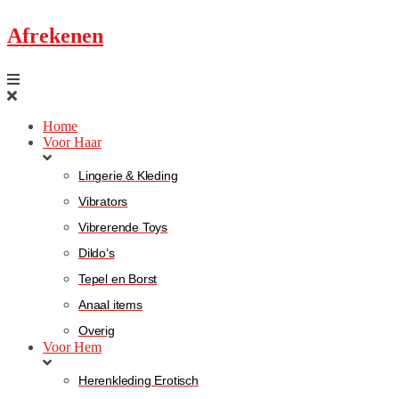
Afrekenen
Home
Voor Haar
Lingerie & Kleding
Vibrators
Vibrerende Toys
Dildo’s
Tepel en Borst
Anaal items
Overig
Voor Hem
Herenkleding Erotisch