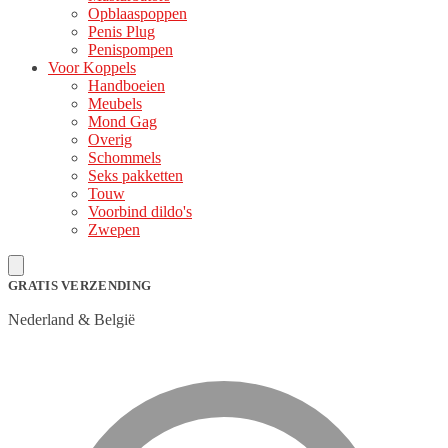
Opblaaspoppen
Penis Plug
Penispompen
Voor Koppels
Handboeien
Meubels
Mond Gag
Overig
Schommels
Seks pakketten
Touw
Voorbind dildo's
Zwepen
GRATIS VERZENDING
Nederland & België