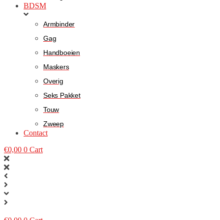
BDSM
Armbinder
Gag
Handboeien
Maskers
Overig
Seks Pakket
Touw
Zweep
Contact
€
0,00
0
Cart