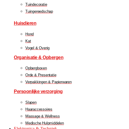
Tuindecoratie
Tuingereedschap
Huisdieren
Hond
Kat
Vogel & Overig
Organisatie & Opbergen
Opbergboxen
Orde & Presentatie
Verpakkingen & Papierwaren
Persoonlijke verzorging
Slapen
Haaraccessoires
Massage & Wellness
Medische Hulpmiddelen
Elektronica & Techniek