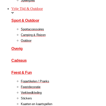
Speelgoed
Vrije Tijd & Outdoor
Sport & Outdoor
Sportaccessoires
Camping & Reizen
Outdoor
Overig
Cadeaus
Feest & Fun
Fopartikelen / Pranks
Feestdecoratie
Verkleedkleding
Stickers
Kaarten en kaartspellen