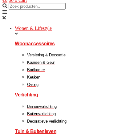
€
0,00
0
Cart
Wonen & Lifestyle
Woonaccessoires
Versiering & Decoratie
Kaarsen & Geur
Badkamer
Keuken
Overig
Verlichting
Binnenverlichting
Buitenverlichting
Decoratieve verlichting
Tuin & Buitenleven