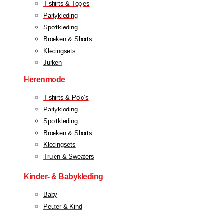
T-shirts & Topjes
Partykleding
Sportkleding
Broeken & Shorts
Kledingsets
Jurken
Herenmode
T-shirts & Polo’s
Partykleding
Sportkleding
Broeken & Shorts
Kledingsets
Truien & Sweaters
Kinder- & Babykleding
Baby
Peuter & Kind