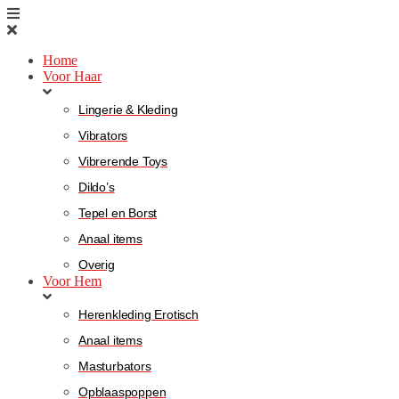
Home
Voor Haar
Lingerie & Kleding
Vibrators
Vibrerende Toys
Dildo’s
Tepel en Borst
Anaal items
Overig
Voor Hem
Herenkleding Erotisch
Anaal items
Masturbators
Opblaaspoppen