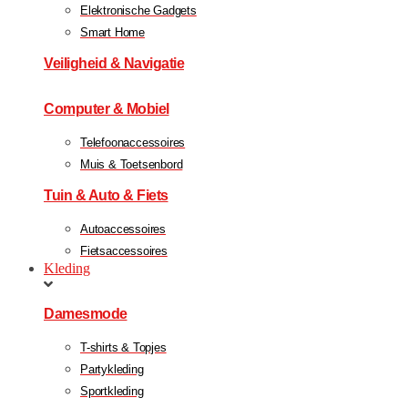
Elektronische Gadgets
Smart Home
Veiligheid & Navigatie
Computer & Mobiel
Telefoonaccessoires
Muis & Toetsenbord
Tuin & Auto & Fiets
Autoaccessoires
Fietsaccessoires
Kleding
Damesmode
T-shirts & Topjes
Partykleding
Sportkleding