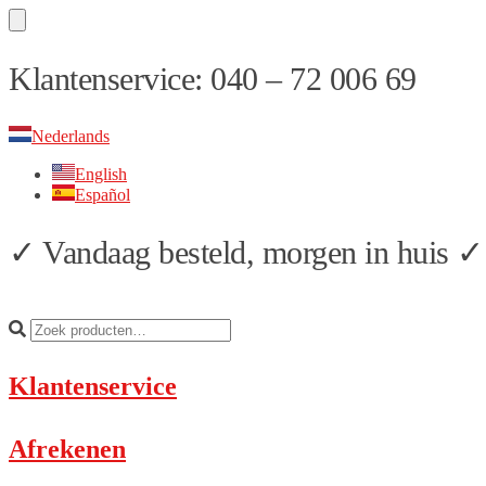
Skip
Skip
Klantenservice: 040 – 72 006 69
to
to
navigation
content
Nederlands
English
Español
✓ Vandaag besteld, morgen in huis ✓ 
Klantenservice
Afrekenen