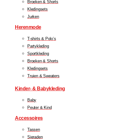
Broeken & Shorts
Kledingsets
Jurken
Herenmode
T-shirts & Polo’s
Partykleding
Sportkleding
Broeken & Shorts
Kledingsets
Truien & Sweaters
Kinder- & Babykleding
Baby
Peuter & Kind
Accessoires
Tassen
Sieraden