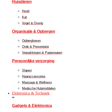
Huisdieren
Hond
Kat
Vogel & Overig
Organisatie & Opbergen
Opbergboxen
Orde & Presentatie
Verpakkingen & Papierwaren
Persoonlijke verzorging
Slapen
Haaraccessoires
Massage & Wellness
Medische Hulpmiddelen
Elektronica & Techniek
Gadgets & Elektronica