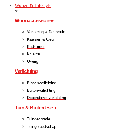
Wonen & Lifestyle
Woonaccessoires
Versiering & Decoratie
Kaarsen & Geur
Badkamer
Keuken
Overig
Verlichting
Binnenverlichting
Buitenverlichting
Decoratieve verlichting
Tuin & Buitenleven
Tuindecoratie
Tuingereedschap