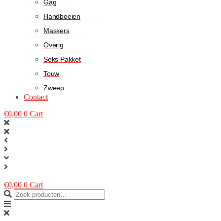
Gag
Handboeien
Maskers
Overig
Seks Pakket
Touw
Zweep
Contact
€
0,00
0
Cart
€
0,00
0
Cart