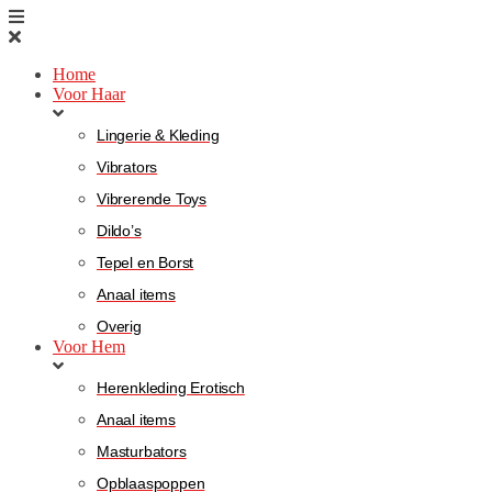
Home
Voor Haar
Lingerie & Kleding
Vibrators
Vibrerende Toys
Dildo’s
Tepel en Borst
Anaal items
Overig
Voor Hem
Herenkleding Erotisch
Anaal items
Masturbators
Opblaaspoppen