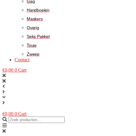
Gag
Handboeien
Maskers
Overig
Seks Pakket
Touw
Zweep
Contact
€
0,00
0
Cart
€
0,00
0
Cart