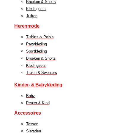
Broeken & Shorts
Kledingsets
Jurken
Herenmode
T-shirts & Polo’s
Partykleding
Sportkleding
Broeken & Shorts
Kledingsets
Truien & Sweaters
Kinder- & Babykleding
Baby
Peuter & Kind
Accessoires
Tassen
Sieraden