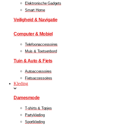
Elektronische Gadgets
Smart Home
Veiligheid & Navigatie
Computer & Mobiel
Telefoonaccessoires
Muis & Toetsenbord
Tuin & Auto & Fiets
Autoaccessoires
Fietsaccessoires
Kleding
Damesmode
T-shirts & Topjes
Partykleding
Sportkleding