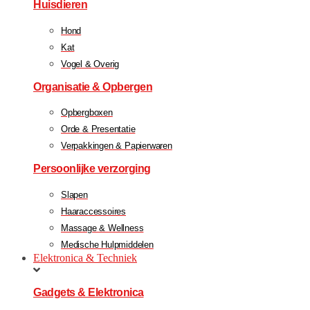
Huisdieren
Hond
Kat
Vogel & Overig
Organisatie & Opbergen
Opbergboxen
Orde & Presentatie
Verpakkingen & Papierwaren
Persoonlijke verzorging
Slapen
Haaraccessoires
Massage & Wellness
Medische Hulpmiddelen
Elektronica & Techniek
Gadgets & Elektronica