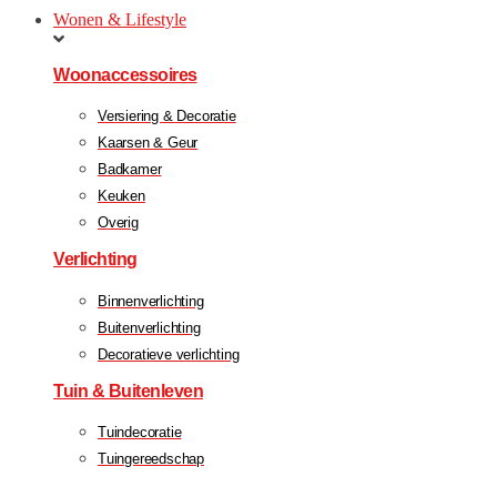
Wonen & Lifestyle
Woonaccessoires
Versiering & Decoratie
Kaarsen & Geur
Badkamer
Keuken
Overig
Verlichting
Binnenverlichting
Buitenverlichting
Decoratieve verlichting
Tuin & Buitenleven
Tuindecoratie
Tuingereedschap