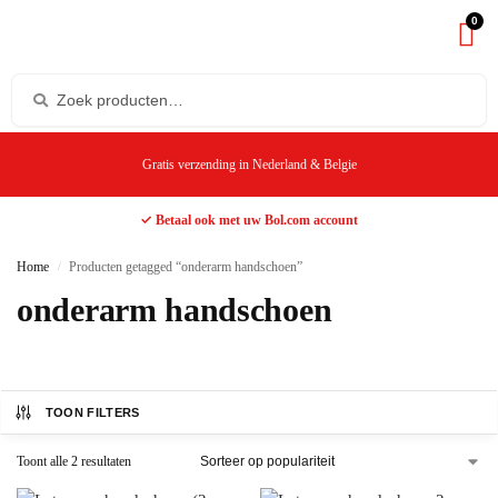
0
Gratis verzending in Nederland & Belgie
✓ Betaal ook met uw Bol.com account
Home
Producten getagged “onderarm handschoen”
/
onderarm handschoen
TOON FILTERS
Toont alle 2 resultaten