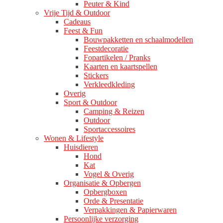
Peuter & Kind
Vrije Tijd & Outdoor
Cadeaus
Feest & Fun
Bouwpakketten en schaalmodellen
Feestdecoratie
Fopartikelen / Pranks
Kaarten en kaartspellen
Stickers
Verkleedkleding
Overig
Sport & Outdoor
Camping & Reizen
Outdoor
Sportaccessoires
Wonen & Lifestyle
Huisdieren
Hond
Kat
Vogel & Overig
Organisatie & Opbergen
Opbergboxen
Orde & Presentatie
Verpakkingen & Papierwaren
Persoonlijke verzorging