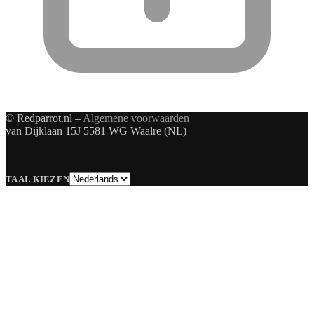
© Redparrot.nl –
Algemene voorwaarden
van Dijklaan 15J 5581 WG Waalre (NL)
TAAL KIEZEN