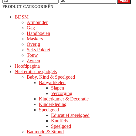
Filter
PRODUCT CATEGORIEËN
BDSM
Armbinder
Gag
Handboeien
Maskers
Overig
Seks Pakket
Touw
Zweep
Hoofdpagina
Niet erotische gadgets
Baby, Kind & Speelgoed
Babyartikelen
Slapen
Verzorging
Kinderkamer & Decoratie
Kinderkleding
Speelgoed
Educatief speelgoed
Knuffels
Speelgoed
Badmode & Strand