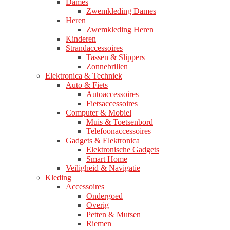
Dames
Zwemkleding Dames
Heren
Zwemkleding Heren
Kinderen
Strandaccessoires
Tassen & Slippers
Zonnebrillen
Elektronica & Techniek
Auto & Fiets
Autoaccessoires
Fietsaccessoires
Computer & Mobiel
Muis & Toetsenbord
Telefoonaccessoires
Gadgets & Elektronica
Elektronische Gadgets
Smart Home
Veiligheid & Navigatie
Kleding
Accessoires
Ondergoed
Overig
Petten & Mutsen
Riemen