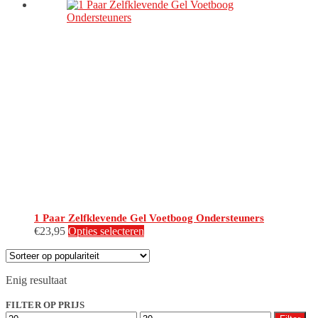
1 Paar Zelfklevende Gel Voetboog Ondersteuners
€
23,95
Opties selecteren
Enig resultaat
FILTER OP PRIJS