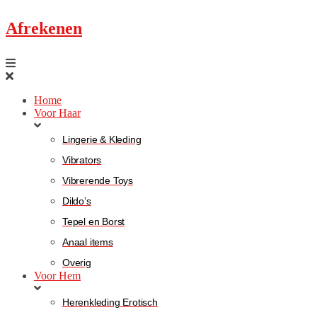
Afrekenen
Home
Voor Haar
Lingerie & Kleding
Vibrators
Vibrerende Toys
Dildo’s
Tepel en Borst
Anaal items
Overig
Voor Hem
Herenkleding Erotisch