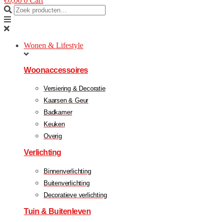
€
0,00
0
Cart
Wonen & Lifestyle
Woonaccessoires
Versiering & Decoratie
Kaarsen & Geur
Badkamer
Keuken
Overig
Verlichting
Binnenverlichting
Buitenverlichting
Decoratieve verlichting
Tuin & Buitenleven