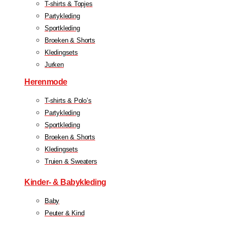
T-shirts & Topjes
Partykleding
Sportkleding
Broeken & Shorts
Kledingsets
Jurken
Herenmode
T-shirts & Polo’s
Partykleding
Sportkleding
Broeken & Shorts
Kledingsets
Truien & Sweaters
Kinder- & Babykleding
Baby
Peuter & Kind