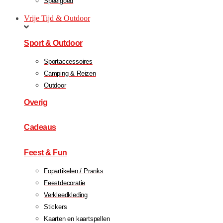
Speelgoed
Vrije Tijd & Outdoor
Sport & Outdoor
Sportaccessoires
Camping & Reizen
Outdoor
Overig
Cadeaus
Feest & Fun
Fopartikelen / Pranks
Feestdecoratie
Verkleedkleding
Stickers
Kaarten en kaartspellen