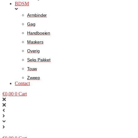
BDSM
Armbinder
Gag
Handboeien
Maskers
Overig
Seks Pakket
Touw
Zweep
Contact
€
0,00
0
Cart