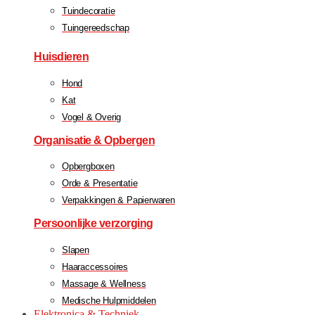
Tuindecoratie
Tuingereedschap
Huisdieren
Hond
Kat
Vogel & Overig
Organisatie & Opbergen
Opbergboxen
Orde & Presentatie
Verpakkingen & Papierwaren
Persoonlijke verzorging
Slapen
Haaraccessoires
Massage & Wellness
Medische Hulpmiddelen
Elektronica & Techniek