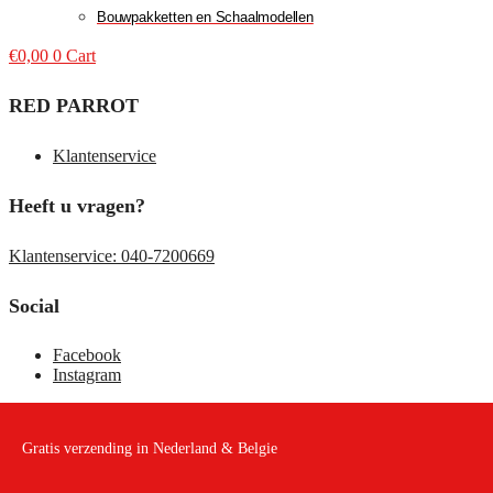
Bouwpakketten en Schaalmodellen
€
0,00
0
Cart
RED PARROT
Klantenservice
Heeft u vragen?
Klantenservice: 040-7200669
Social
Facebook
Instagram
Gratis verzending in Nederland & Belgie