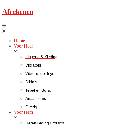
Afrekenen
Home
Voor Haar
Lingerie & Kleding
Vibrators
Vibrerende Toys
Dildo’s
Tepel en Borst
Anaal items
Overig
Voor Hem
Herenkleding Erotisch