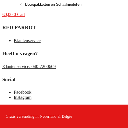
Bouwpakketten en Schaalmodellen
€
0,00
0
Cart
RED PARROT
Klantenservice
Heeft u vragen?
Klantenservice: 040-7200669
Social
Facebook
Instagram
Gratis verzending in Nederland & Belgie