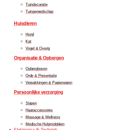
Tuindecoratie
Tuingereedschap
Huisdieren
Hond
Kat
Vogel & Overig
Organisatie & Opbergen
Opbergboxen
Orde & Presentatie
Verpakkingen & Papierwaren
Persoonlijke verzorging
Slapen
Haaraccessoires
Massage & Wellness
Medische Hulpmiddelen
Elektronica & Techniek