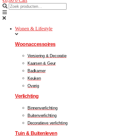
€
0,00
0
Cart
Wonen & Lifestyle
Woonaccessoires
Versiering & Decoratie
Kaarsen & Geur
Badkamer
Keuken
Overig
Verlichting
Binnenverlichting
Buitenverlichting
Decoratieve verlichting
Tuin & Buitenleven