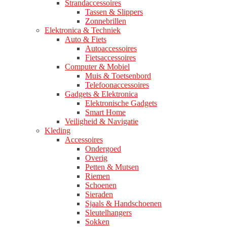
Strandaccessoires
Tassen & Slippers
Zonnebrillen
Elektronica & Techniek
Auto & Fiets
Autoaccessoires
Fietsaccessoires
Computer & Mobiel
Muis & Toetsenbord
Telefoonaccessoires
Gadgets & Elektronica
Elektronische Gadgets
Smart Home
Veiligheid & Navigatie
Kleding
Accessoires
Ondergoed
Overig
Petten & Mutsen
Riemen
Schoenen
Sieraden
Sjaals & Handschoenen
Sleutelhangers
Sokken