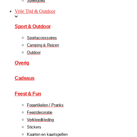
Speelgoed
Vrije Tijd & Outdoor
Sport & Outdoor
Sportaccessoires
Camping & Reizen
Outdoor
Overig
Cadeaus
Feest & Fun
Fopartikelen / Pranks
Feestdecoratie
Verkleedkleding
Stickers
Kaarten en kaartspellen