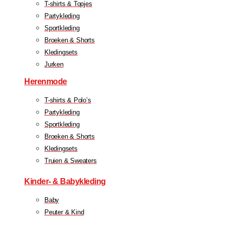
T-shirts & Topjes
Partykleding
Sportkleding
Broeken & Shorts
Kledingsets
Jurken
Herenmode
T-shirts & Polo’s
Partykleding
Sportkleding
Broeken & Shorts
Kledingsets
Truien & Sweaters
Kinder- & Babykleding
Baby
Peuter & Kind