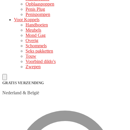
Opblaaspoppen
Penis Plug
Penispompen
Voor Koppels
Handboeien
Meubels
Mond Gag
Overig
Schommels
Seks pakketten
Touw
Voorbind dildo's
Zwepen
GRATIS VERZENDING
Nederland & België