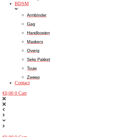
BDSM
Armbinder
Gag
Handboeien
Maskers
Overig
Seks Pakket
Touw
Zweep
Contact
€
0,00
0
Cart