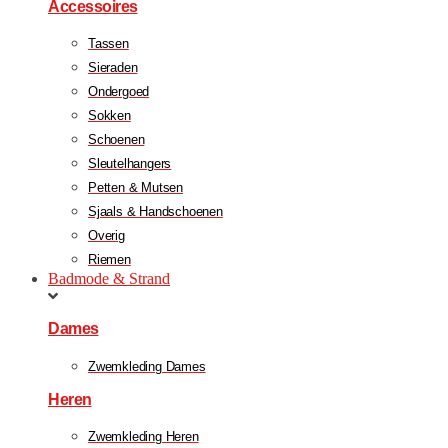
Accessoires
Tassen
Sieraden
Ondergoed
Sokken
Schoenen
Sleutelhangers
Petten & Mutsen
Sjaals & Handschoenen
Overig
Riemen
Badmode & Strand
Dames
Zwemkleding Dames
Heren
Zwemkleding Heren