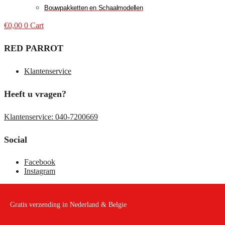
Bouwpakketten en Schaalmodellen
€
0,00
0
Cart
RED PARROT
Klantenservice
Heeft u vragen?
Klantenservice: 040-7200669
Social
Facebook
Instagram
Gratis verzending in Nederland & Belgie