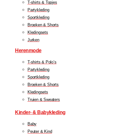
T-shirts & Topjes
Partykleding
Sportkleding
Broeken & Shorts
Kledingsets
Jurken
Herenmode
T-shirts & Polo’s
Partykleding
Sportkleding
Broeken & Shorts
Kledingsets
Truien & Sweaters
Kinder- & Babykleding
Baby
Peuter & Kind