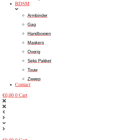
BDSM
Armbinder
Gag
Handboeien
Maskers
Overig
Seks Pakket
Touw
Zweep
Contact
€
0,00
0
Cart