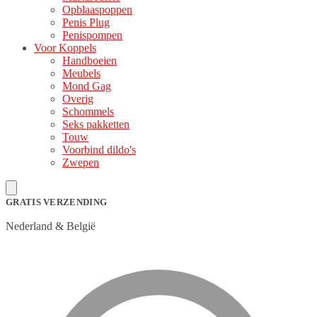
Opblaaspoppen
Penis Plug
Penispompen
Voor Koppels
Handboeien
Meubels
Mond Gag
Overig
Schommels
Seks pakketten
Touw
Voorbind dildo's
Zwepen
GRATIS VERZENDING
Nederland & België