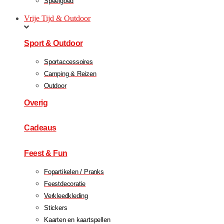
Speelgoed
Vrije Tijd & Outdoor
Sport & Outdoor
Sportaccessoires
Camping & Reizen
Outdoor
Overig
Cadeaus
Feest & Fun
Fopartikelen / Pranks
Feestdecoratie
Verkleedkleding
Stickers
Kaarten en kaartspellen