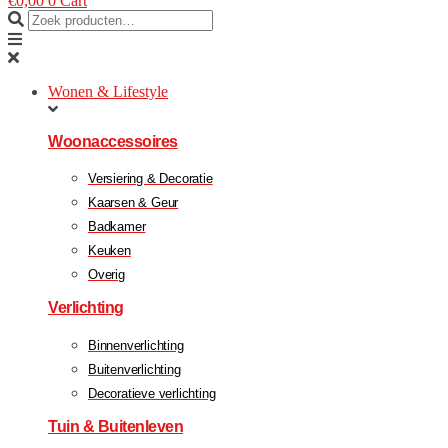
€
0,00
0
Cart
Wonen & Lifestyle
Woonaccessoires
Versiering & Decoratie
Kaarsen & Geur
Badkamer
Keuken
Overig
Verlichting
Binnenverlichting
Buitenverlichting
Decoratieve verlichting
Tuin & Buitenleven