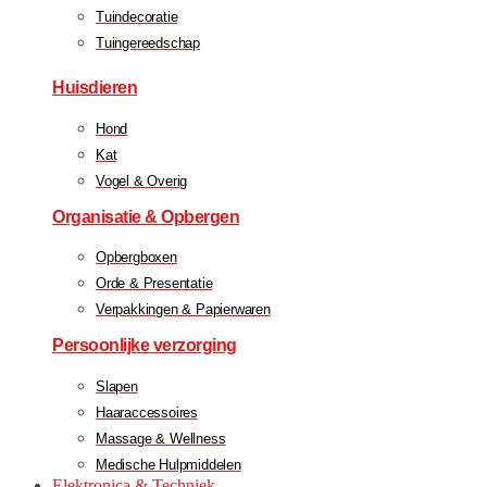
Tuindecoratie
Tuingereedschap
Huisdieren
Hond
Kat
Vogel & Overig
Organisatie & Opbergen
Opbergboxen
Orde & Presentatie
Verpakkingen & Papierwaren
Persoonlijke verzorging
Slapen
Haaraccessoires
Massage & Wellness
Medische Hulpmiddelen
Elektronica & Techniek