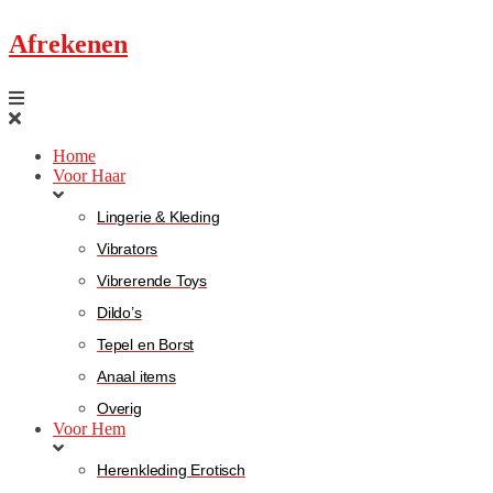
Afrekenen
Home
Voor Haar
Lingerie & Kleding
Vibrators
Vibrerende Toys
Dildo’s
Tepel en Borst
Anaal items
Overig
Voor Hem
Herenkleding Erotisch