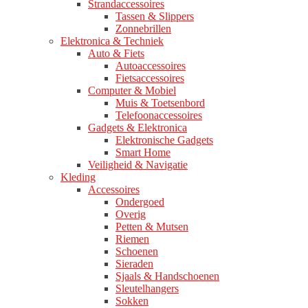
Strandaccessoires
Tassen & Slippers
Zonnebrillen
Elektronica & Techniek
Auto & Fiets
Autoaccessoires
Fietsaccessoires
Computer & Mobiel
Muis & Toetsenbord
Telefoonaccessoires
Gadgets & Elektronica
Elektronische Gadgets
Smart Home
Veiligheid & Navigatie
Kleding
Accessoires
Ondergoed
Overig
Petten & Mutsen
Riemen
Schoenen
Sieraden
Sjaals & Handschoenen
Sleutelhangers
Sokken