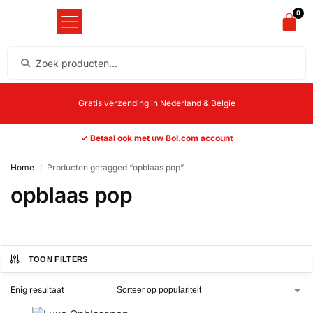
0
Gratis verzending in Nederland & Belgie
✓ Betaal ook met uw Bol.com account
Home
Producten getagged “opblaas pop”
/
opblaas pop
TOON FILTERS
Enig resultaat