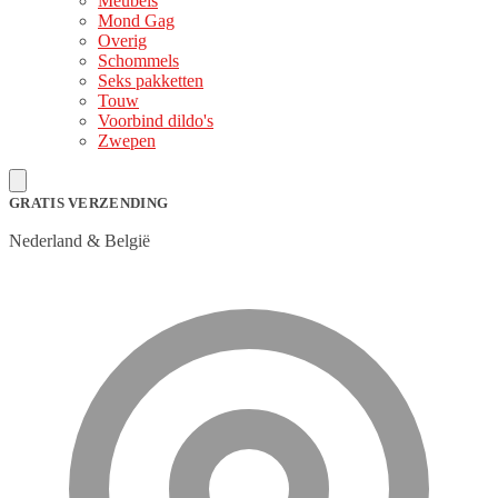
Meubels
Mond Gag
Overig
Schommels
Seks pakketten
Touw
Voorbind dildo's
Zwepen
GRATIS VERZENDING
Nederland & België