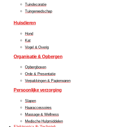
Tuindecoratie
Tuingereedschap
Huisdieren
Hond
Kat
Vogel & Overig
Organisatie & Opbergen
Opbergboxen
Orde & Presentatie
Verpakkingen & Papierwaren
Persoonlijke verzorging
Slapen
Haaraccessoires
Massage & Wellness
Medische Hulpmiddelen
Elektronica & Techniek