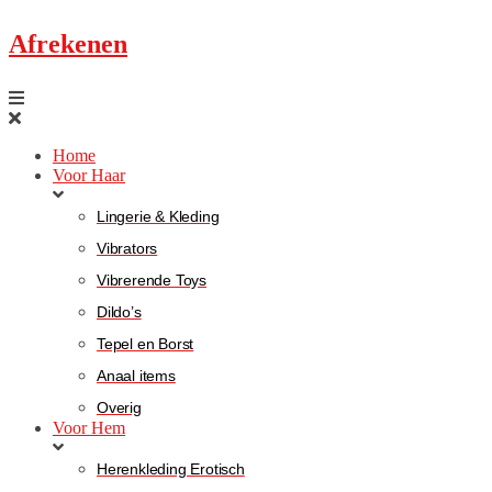
Afrekenen
Home
Voor Haar
Lingerie & Kleding
Vibrators
Vibrerende Toys
Dildo’s
Tepel en Borst
Anaal items
Overig
Voor Hem
Herenkleding Erotisch