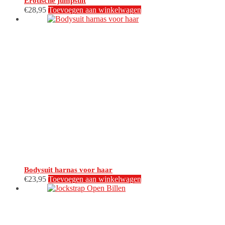
Erotische jumpsuit
€
28,95
Toevoegen aan winkelwagen
Bodysuit harnas voor haar
€
23,95
Toevoegen aan winkelwagen