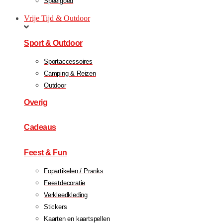
Speelgoed
Vrije Tijd & Outdoor
Sport & Outdoor
Sportaccessoires
Camping & Reizen
Outdoor
Overig
Cadeaus
Feest & Fun
Fopartikelen / Pranks
Feestdecoratie
Verkleedkleding
Stickers
Kaarten en kaartspellen