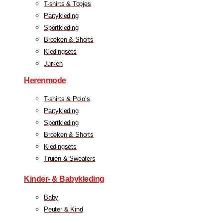
T-shirts & Topjes
Partykleding
Sportkleding
Broeken & Shorts
Kledingsets
Jurken
Herenmode
T-shirts & Polo’s
Partykleding
Sportkleding
Broeken & Shorts
Kledingsets
Truien & Sweaters
Kinder- & Babykleding
Baby
Peuter & Kind