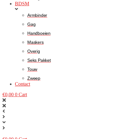
BDSM
Armbinder
Gag
Handboeien
Maskers
Overig
Seks Pakket
Touw
Zweep
Contact
€
0,00
0
Cart