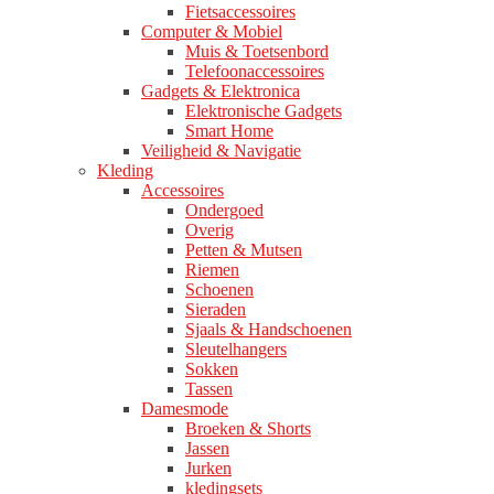
Fietsaccessoires
Computer & Mobiel
Muis & Toetsenbord
Telefoonaccessoires
Gadgets & Elektronica
Elektronische Gadgets
Smart Home
Veiligheid & Navigatie
Kleding
Accessoires
Ondergoed
Overig
Petten & Mutsen
Riemen
Schoenen
Sieraden
Sjaals & Handschoenen
Sleutelhangers
Sokken
Tassen
Damesmode
Broeken & Shorts
Jassen
Jurken
kledingsets