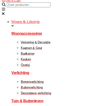
€
0,00
0
Cart
Wonen & Lifestyle
Woonaccessoires
Versiering & Decoratie
Kaarsen & Geur
Badkamer
Keuken
Overig
Verlichting
Binnenverlichting
Buitenverlichting
Decoratieve verlichting
Tuin & Buitenleven