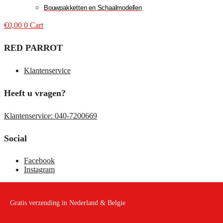
Bouwpakketten en Schaalmodellen
€
0,00
0
Cart
RED PARROT
Klantenservice
Heeft u vragen?
Klantenservice: 040-7200669
Social
Facebook
Instagram
Gratis verzending in Nederland & Belgie