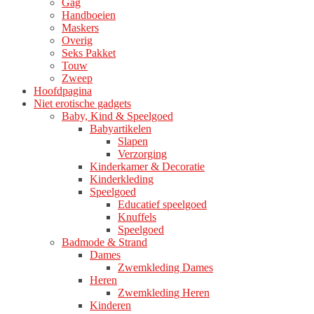
Gag
productpagina
Handboeien
Maskers
Overig
Seks Pakket
Touw
Zweep
Hoofdpagina
Niet erotische gadgets
Baby, Kind & Speelgoed
Babyartikelen
Slapen
Verzorging
Kinderkamer & Decoratie
Kinderkleding
Speelgoed
Educatief speelgoed
Knuffels
Speelgoed
Badmode & Strand
Dames
Zwemkleding Dames
Heren
Zwemkleding Heren
Kinderen