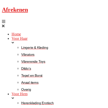
Afrekenen
Home
Voor Haar
Lingerie & Kleding
Vibrators
Vibrerende Toys
Dildo’s
Tepel en Borst
Anaal items
Overig
Voor Hem
Herenkleding Erotisch