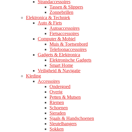
Strandaccessoires
Tassen & Slippers
Zonnebrillen
Elektronica & Techniek
Auto & Fiets
Autoaccessoires
Fietsaccessoires
Computer & Mobiel
Muis & Toetsenbord
Telefoonaccessoires
Gadgets & Elektronica
Elektronische Gadgets
Smart Home
Veiligheid & Navigatie
Kleding
Accessoires
Ondergoed
Overig
Petten & Mutsen
Riemen
Schoenen
Sieraden
Sjaals & Handschoenen
Sleutelhangers
Sokken