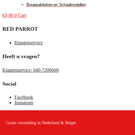
Bouwpakketten en Schaalmodellen
€
0,00
0
Cart
RED PARROT
Klantenservice
Heeft u vragen?
Klantenservice: 040-7200669
Social
Facebook
Instagram
Gratis verzending in Nederland & Belgie