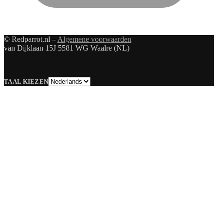
© Redparrot.nl –
Algemene voorwaarden
van Dijklaan 15J 5581 WG Waalre (NL)
Taal
TAAL KIEZEN
kiezen