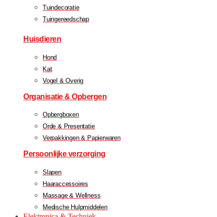
Tuindecoratie
Tuingereedschap
Huisdieren
Hond
Kat
Vogel & Overig
Organisatie & Opbergen
Opbergboxen
Orde & Presentatie
Verpakkingen & Papierwaren
Persoonlijke verzorging
Slapen
Haaraccessoires
Massage & Wellness
Medische Hulpmiddelen
Elektronica & Techniek