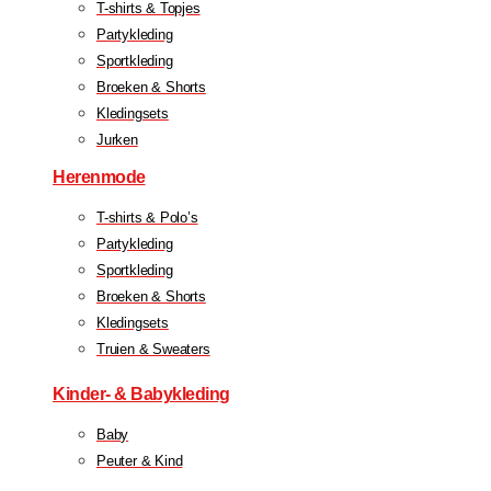
T-shirts & Topjes
Partykleding
Sportkleding
Broeken & Shorts
Kledingsets
Jurken
Herenmode
T-shirts & Polo’s
Partykleding
Sportkleding
Broeken & Shorts
Kledingsets
Truien & Sweaters
Kinder- & Babykleding
Baby
Peuter & Kind