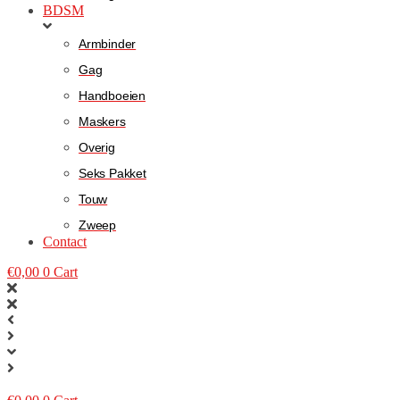
BDSM
Armbinder
Gag
Handboeien
Maskers
Overig
Seks Pakket
Touw
Zweep
Contact
€
0,00
0
Cart