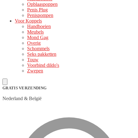
Opblaaspoppen
Penis Plug
Penispompen
Voor Koppels
Handboeien
Meubels
Mond Gag
Overig
Schommels
Seks pakketten
Touw
Voorbind dildo's
Zwepen
GRATIS VERZENDING
Nederland & België