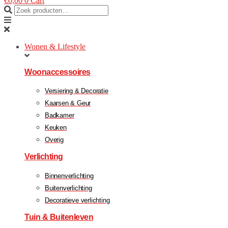
€
0,00
0
Cart
Wonen & Lifestyle
Woonaccessoires
Versiering & Decoratie
Kaarsen & Geur
Badkamer
Keuken
Overig
Verlichting
Binnenverlichting
Buitenverlichting
Decoratieve verlichting
Tuin & Buitenleven