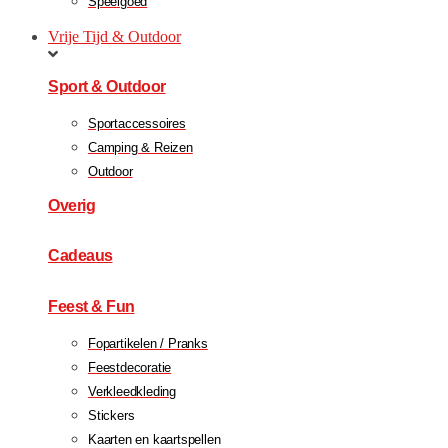
Speelgoed
Vrije Tijd & Outdoor
Sport & Outdoor
Sportaccessoires
Camping & Reizen
Outdoor
Overig
Cadeaus
Feest & Fun
Fopartikelen / Pranks
Feestdecoratie
Verkleedkleding
Stickers
Kaarten en kaartspellen