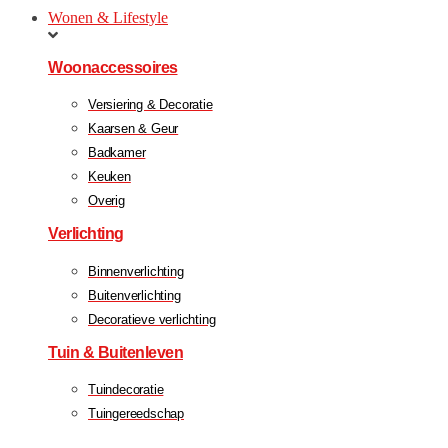
Wonen & Lifestyle
Woonaccessoires
Versiering & Decoratie
Kaarsen & Geur
Badkamer
Keuken
Overig
Verlichting
Binnenverlichting
Buitenverlichting
Decoratieve verlichting
Tuin & Buitenleven
Tuindecoratie
Tuingereedschap