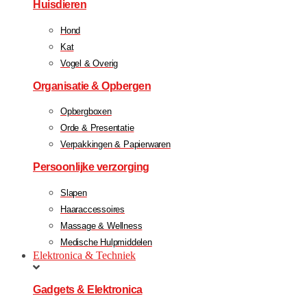
Huisdieren
Hond
Kat
Vogel & Overig
Organisatie & Opbergen
Opbergboxen
Orde & Presentatie
Verpakkingen & Papierwaren
Persoonlijke verzorging
Slapen
Haaraccessoires
Massage & Wellness
Medische Hulpmiddelen
Elektronica & Techniek
Gadgets & Elektronica