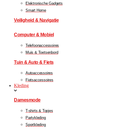
Elektronische Gadgets
Smart Home
Veiligheid & Navigatie
Computer & Mobiel
Telefoonaccessoires
Muis & Toetsenbord
Tuin & Auto & Fiets
Autoaccessoires
Fietsaccessoires
Kleding
Damesmode
T-shirts & Topjes
Partykleding
Sportkleding