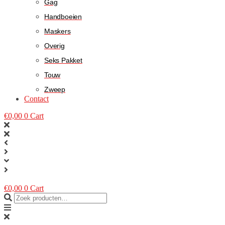
Gag
Handboeien
Maskers
Overig
Seks Pakket
Touw
Zweep
Contact
€
0,00
0
Cart
€
0,00
0
Cart