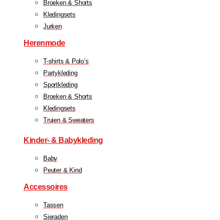
Broeken & Shorts
Kledingsets
Jurken
Herenmode
T-shirts & Polo’s
Partykleding
Sportkleding
Broeken & Shorts
Kledingsets
Truien & Sweaters
Kinder- & Babykleding
Baby
Peuter & Kind
Accessoires
Tassen
Sieraden