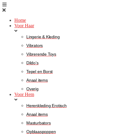
Home
Voor Haar
Lingerie & Kleding
Vibrators
Vibrerende Toys
Dildo’s
Tepel en Borst
Anaal items
Overig
Voor Hem
Herenkleding Erotisch
Anaal items
Masturbators
Opblaaspoppen