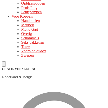
Opblaaspoppen
Penis Plug
Penispompen
Voor Koppels
Handboeien
Meubels
Mond Gag
Overig
Schommels
Seks pakketten
Touw
Voorbind dildo's
Zwepen
GRATIS VERZENDING
Nederland & België