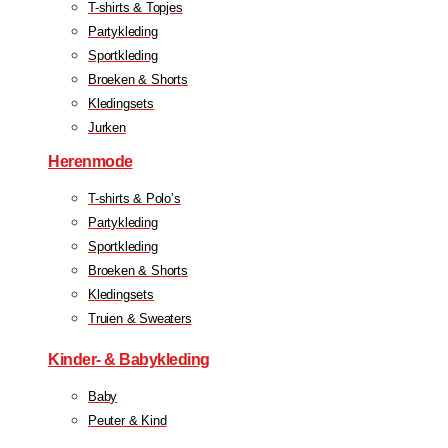
T-shirts & Topjes
Partykleding
Sportkleding
Broeken & Shorts
Kledingsets
Jurken
Herenmode
T-shirts & Polo’s
Partykleding
Sportkleding
Broeken & Shorts
Kledingsets
Truien & Sweaters
Kinder- & Babykleding
Baby
Peuter & Kind