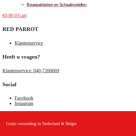
Bouwpakketten en Schaalmodellen
€
0,00
0
Cart
RED PARROT
Klantenservice
Heeft u vragen?
Klantenservice: 040-7200669
Social
Facebook
Instagram
Gratis verzending in Nederland & Belgie