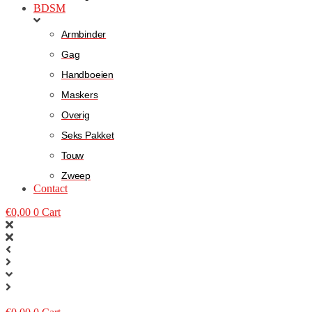
BDSM
Armbinder
Gag
Handboeien
Maskers
Overig
Seks Pakket
Touw
Zweep
Contact
€
0,00
0
Cart