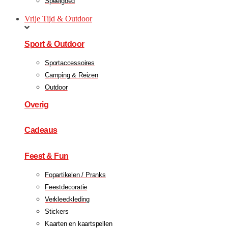
Speelgoed
Vrije Tijd & Outdoor
Sport & Outdoor
Sportaccessoires
Camping & Reizen
Outdoor
Overig
Cadeaus
Feest & Fun
Fopartikelen / Pranks
Feestdecoratie
Verkleedkleding
Stickers
Kaarten en kaartspellen