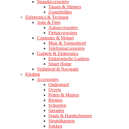
Strandaccessoires
Tassen & Slippers
Zonnebrillen
Elektronica & Techniek
Auto & Fiets
Autoaccessoires
Fietsaccessoires
Computer & Mobiel
Muis & Toetsenbord
Telefoonaccessoires
Gadgets & Elektronica
Elektronische Gadgets
Smart Home
Veiligheid & Navigatie
Kleding
Accessoires
Ondergoed
Overig
Petten & Mutsen
Riemen
Schoenen
Sieraden
Sjaals & Handschoenen
Sleutelhangers
Sokken