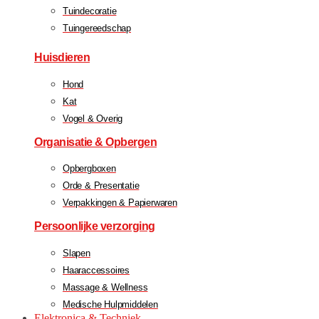
Tuindecoratie
Tuingereedschap
Huisdieren
Hond
Kat
Vogel & Overig
Organisatie & Opbergen
Opbergboxen
Orde & Presentatie
Verpakkingen & Papierwaren
Persoonlijke verzorging
Slapen
Haaraccessoires
Massage & Wellness
Medische Hulpmiddelen
Elektronica & Techniek