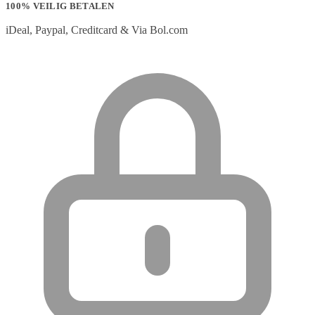
100% VEILIG BETALEN
iDeal, Paypal, Creditcard & Via Bol.com