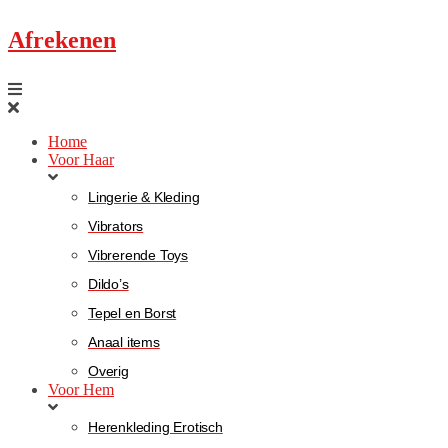
Afrekenen
Home
Voor Haar
Lingerie & Kleding
Vibrators
Vibrerende Toys
Dildo’s
Tepel en Borst
Anaal items
Overig
Voor Hem
Herenkleding Erotisch