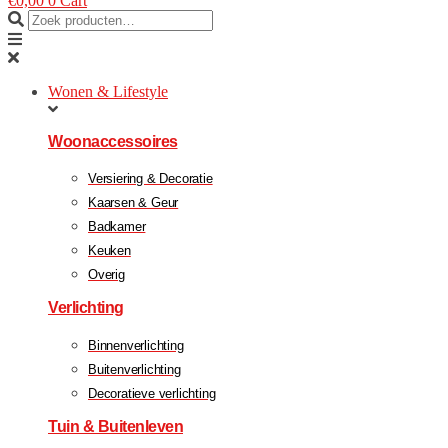
€
0,00
0
Cart
Wonen & Lifestyle
Woonaccessoires
Versiering & Decoratie
Kaarsen & Geur
Badkamer
Keuken
Overig
Verlichting
Binnenverlichting
Buitenverlichting
Decoratieve verlichting
Tuin & Buitenleven