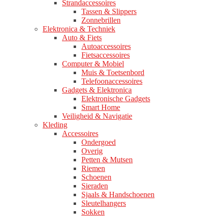
Strandaccessoires
Tassen & Slippers
Zonnebrillen
Elektronica & Techniek
Auto & Fiets
Autoaccessoires
Fietsaccessoires
Computer & Mobiel
Muis & Toetsenbord
Telefoonaccessoires
Gadgets & Elektronica
Elektronische Gadgets
Smart Home
Veiligheid & Navigatie
Kleding
Accessoires
Ondergoed
Overig
Petten & Mutsen
Riemen
Schoenen
Sieraden
Sjaals & Handschoenen
Sleutelhangers
Sokken