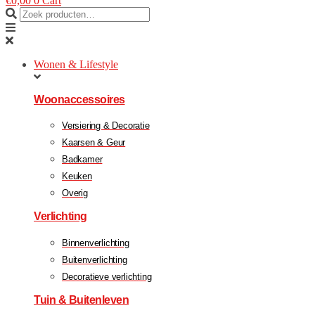
€
0,00
0
Cart
Wonen & Lifestyle
Woonaccessoires
Versiering & Decoratie
Kaarsen & Geur
Badkamer
Keuken
Overig
Verlichting
Binnenverlichting
Buitenverlichting
Decoratieve verlichting
Tuin & Buitenleven