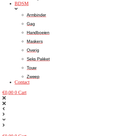
BDSM
Armbinder
Gag
Handboeien
Maskers
Overig
Seks Pakket
Touw
Zweep
Contact
€
0,00
0
Cart