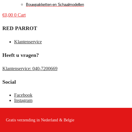
Bouwpakketten en Schaalmodellen
€
0,00
0
Cart
RED PARROT
Klantenservice
Heeft u vragen?
Klantenservice: 040-7200669
Social
Facebook
Instagram
Gratis verzending in Nederland & Belgie