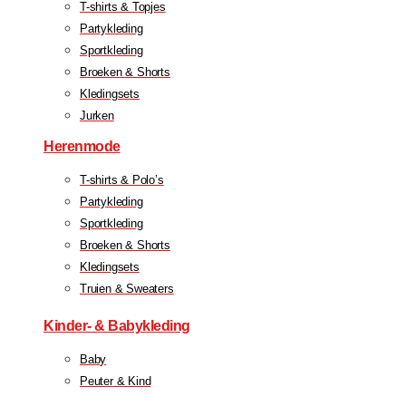
T-shirts & Topjes
Partykleding
Sportkleding
Broeken & Shorts
Kledingsets
Jurken
Herenmode
T-shirts & Polo’s
Partykleding
Sportkleding
Broeken & Shorts
Kledingsets
Truien & Sweaters
Kinder- & Babykleding
Baby
Peuter & Kind