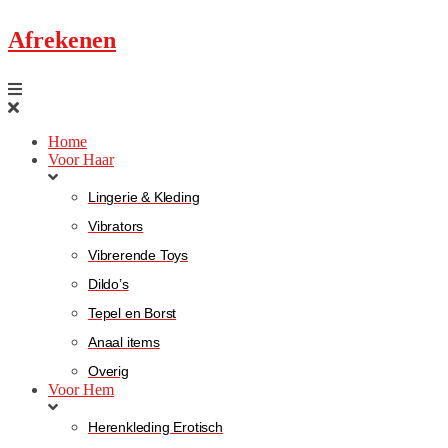
Afrekenen
Home
Voor Haar
Lingerie & Kleding
Vibrators
Vibrerende Toys
Dildo’s
Tepel en Borst
Anaal items
Overig
Voor Hem
Herenkleding Erotisch