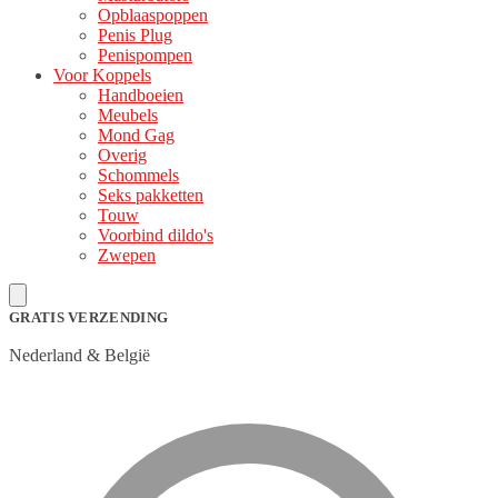
Opblaaspoppen
Penis Plug
Penispompen
Voor Koppels
Handboeien
Meubels
Mond Gag
Overig
Schommels
Seks pakketten
Touw
Voorbind dildo's
Zwepen
GRATIS VERZENDING
Nederland & België