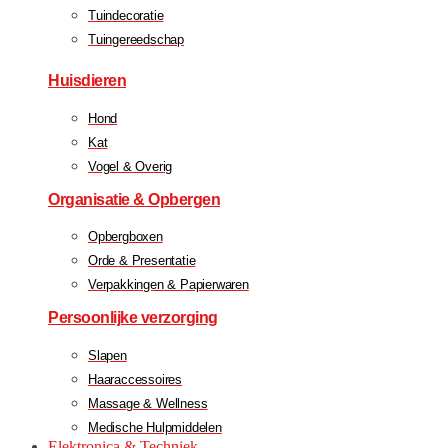
Tuindecoratie
Tuingereedschap
Huisdieren
Hond
Kat
Vogel & Overig
Organisatie & Opbergen
Opbergboxen
Orde & Presentatie
Verpakkingen & Papierwaren
Persoonlijke verzorging
Slapen
Haaraccessoires
Massage & Wellness
Medische Hulpmiddelen
Elektronica & Techniek