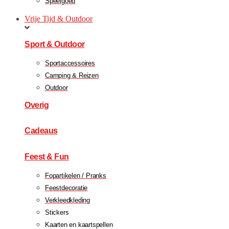
Speelgoed
Vrije Tijd & Outdoor
Sport & Outdoor
Sportaccessoires
Camping & Reizen
Outdoor
Overig
Cadeaus
Feest & Fun
Fopartikelen / Pranks
Feestdecoratie
Verkleedkleding
Stickers
Kaarten en kaartspellen