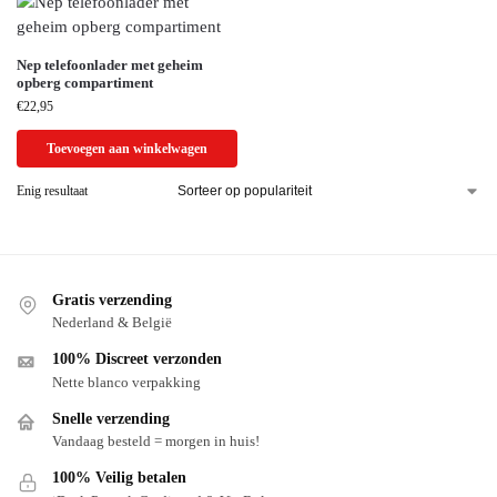
Nep telefoonlader met geheim
opberg compartiment
€
22,95
Toevoegen aan winkelwagen
Enig resultaat
Gratis verzending
Nederland & België
100% Discreet verzonden
Nette blanco verpakking
Snelle verzending
Vandaag besteld = morgen in huis!
100% Veilig betalen