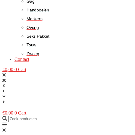
Gag
Handboeien
Maskers
Overig
Seks Pakket
Touw
Zweep
Contact
€
0,00
0
Cart
€
0,00
0
Cart