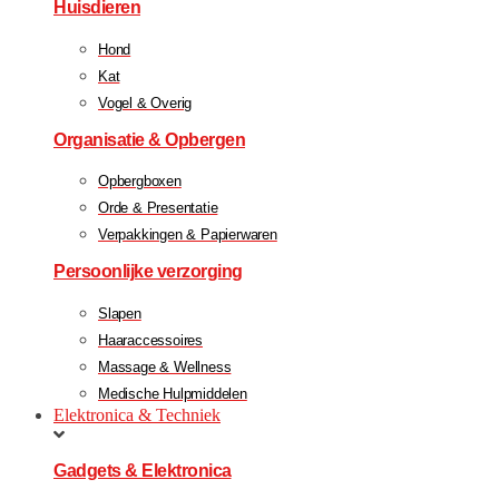
Huisdieren
Hond
Kat
Vogel & Overig
Organisatie & Opbergen
Opbergboxen
Orde & Presentatie
Verpakkingen & Papierwaren
Persoonlijke verzorging
Slapen
Haaraccessoires
Massage & Wellness
Medische Hulpmiddelen
Elektronica & Techniek
Gadgets & Elektronica