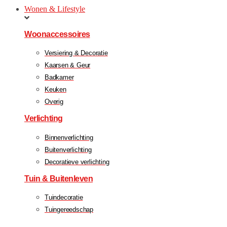
Wonen & Lifestyle
Woonaccessoires
Versiering & Decoratie
Kaarsen & Geur
Badkamer
Keuken
Overig
Verlichting
Binnenverlichting
Buitenverlichting
Decoratieve verlichting
Tuin & Buitenleven
Tuindecoratie
Tuingereedschap