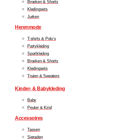
Broeken & Shorts
Kledingsets
Jurken
Herenmode
T-shirts & Polo’s
Partykleding
Sportkleding
Broeken & Shorts
Kledingsets
Truien & Sweaters
Kinder- & Babykleding
Baby
Peuter & Kind
Accessoires
Tassen
Sieraden