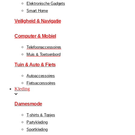
Elektronische Gadgets
Smart Home
Veiligheid & Navigatie
Computer & Mobiel
Telefoonaccessoires
Muis & Toetsenbord
Tuin & Auto & Fiets
Autoaccessoires
Fietsaccessoires
Kleding
Damesmode
T-shirts & Topjes
Partykleding
Sportkleding