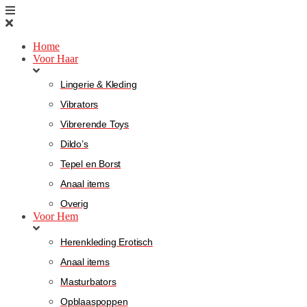
Home
Voor Haar
Lingerie & Kleding
Vibrators
Vibrerende Toys
Dildo’s
Tepel en Borst
Anaal items
Overig
Voor Hem
Herenkleding Erotisch
Anaal items
Masturbators
Opblaaspoppen