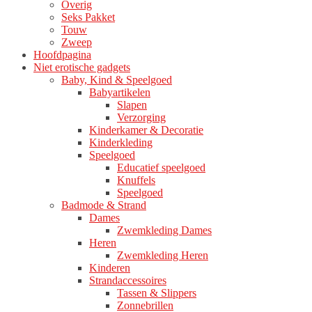
Overig
Seks Pakket
Touw
Zweep
Hoofdpagina
Niet erotische gadgets
Baby, Kind & Speelgoed
Babyartikelen
Slapen
Verzorging
Kinderkamer & Decoratie
Kinderkleding
Speelgoed
Educatief speelgoed
Knuffels
Speelgoed
Badmode & Strand
Dames
Zwemkleding Dames
Heren
Zwemkleding Heren
Kinderen
Strandaccessoires
Tassen & Slippers
Zonnebrillen