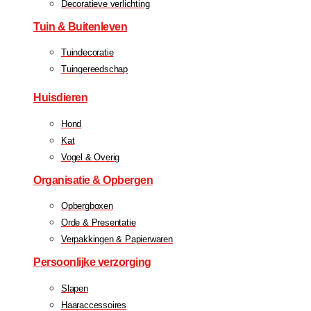
Decoratieve verlichting
Tuin & Buitenleven
Tuindecoratie
Tuingereedschap
Huisdieren
Hond
Kat
Vogel & Overig
Organisatie & Opbergen
Opbergboxen
Orde & Presentatie
Verpakkingen & Papierwaren
Persoonlijke verzorging
Slapen
Haaraccessoires