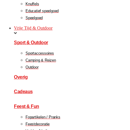
Knuffels
Educatief speelgoed
Speelgoed
Vrije Tijd & Outdoor
Sport & Outdoor
Sportaccessoires
Camping & Reizen
Outdoor
Overig
Cadeaus
Feest & Fun
Fopartikelen / Pranks
Feestdecoratie