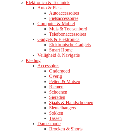
Elektronica & Techniek
Auto & Fiets
Autoaccessoires
Fietsaccessoires
Computer & Mobiel
Muis & Toetsenbord
Telefoonaccessoires
Gadgets & Elektronica
Elektronische Gadgets
Smart Home
Veiligheid & Navigatie
Kleding
Accessoires
Ondergoed
Overig
Petten & Mutsen
Riemen
Schoenen
Sieraden
Sjaals & Handschoenen
Sleutelhangers
Sokken
Tassen
Damesmode
Broeken & Shorts