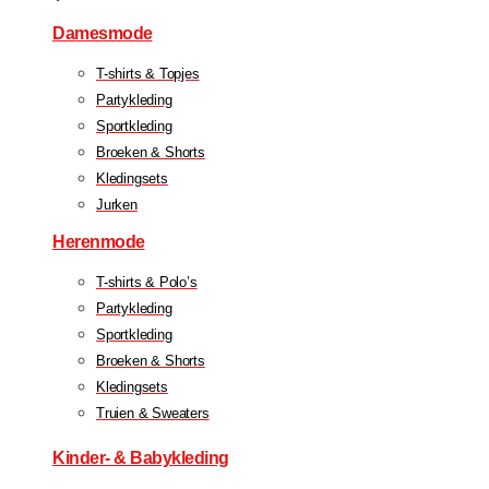
Damesmode
T-shirts & Topjes
Partykleding
Sportkleding
Broeken & Shorts
Kledingsets
Jurken
Herenmode
T-shirts & Polo’s
Partykleding
Sportkleding
Broeken & Shorts
Kledingsets
Truien & Sweaters
Kinder- & Babykleding