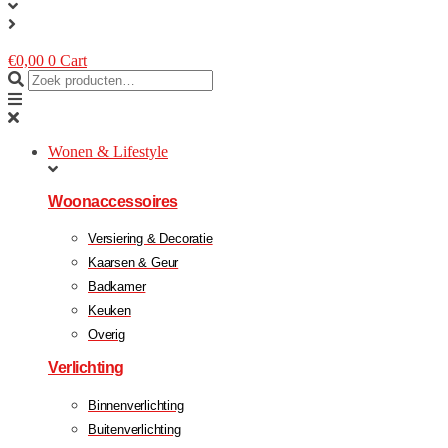
€
0,00
0
Cart
Wonen & Lifestyle
Woonaccessoires
Versiering & Decoratie
Kaarsen & Geur
Badkamer
Keuken
Overig
Verlichting
Binnenverlichting
Buitenverlichting