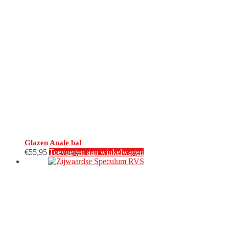
Glazen Anale bal
€
55,95
Toevoegen aan winkelwagen