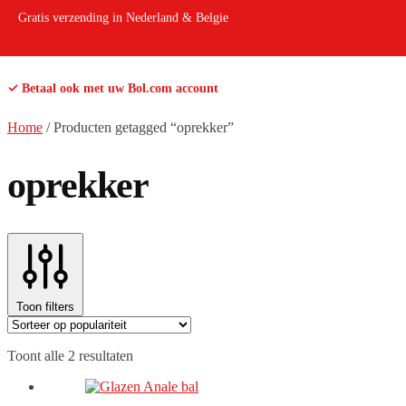
Gratis verzending in Nederland & Belgie
✓ Betaal ook met uw Bol.com account
Home
/
Producten getagged “oprekker”
oprekker
Toon filters
Gesorteerd
Toont alle 2 resultaten
op
populariteit