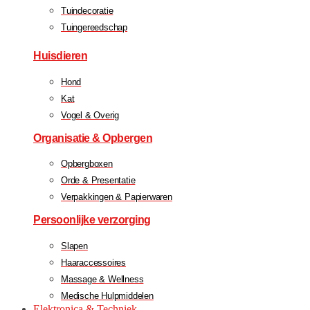
Tuindecoratie
Tuingereedschap
Huisdieren
Hond
Kat
Vogel & Overig
Organisatie & Opbergen
Opbergboxen
Orde & Presentatie
Verpakkingen & Papierwaren
Persoonlijke verzorging
Slapen
Haaraccessoires
Massage & Wellness
Medische Hulpmiddelen
Elektronica & Techniek