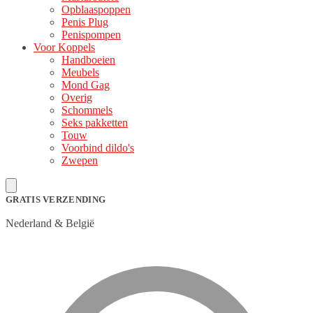
Opblaaspoppen
Penis Plug
Penispompen
Voor Koppels
Handboeien
Meubels
Mond Gag
Overig
Schommels
Seks pakketten
Touw
Voorbind dildo's
Zwepen
GRATIS VERZENDING
Nederland & België