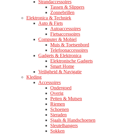
Strandaccessoires
Tassen & Slippers
Zonnebrillen
Elektronica & Techniek
Auto & Fiets
Autoaccessoires
Fietsaccessoires
Computer & Mobiel
Muis & Toetsenbord
Telefoonaccessoires
Gadgets & Elektronica
Elektronische Gadgets
Smart Home
Veiligheid & Navigatie
Kleding
Accessoires
Ondergoed
Overig
Petten & Mutsen
Riemen
Schoenen
Sieraden
Sjaals & Handschoenen
Sleutelhangers
Sokken