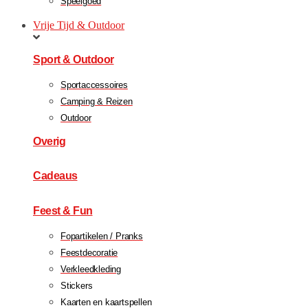
Speelgoed
Vrije Tijd & Outdoor
Sport & Outdoor
Sportaccessoires
Camping & Reizen
Outdoor
Overig
Cadeaus
Feest & Fun
Fopartikelen / Pranks
Feestdecoratie
Verkleedkleding
Stickers
Kaarten en kaartspellen