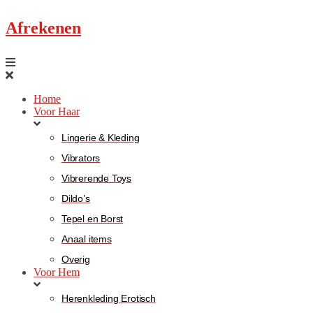
Afrekenen
Home
Voor Haar
Lingerie & Kleding
Vibrators
Vibrerende Toys
Dildo’s
Tepel en Borst
Anaal items
Overig
Voor Hem
Herenkleding Erotisch