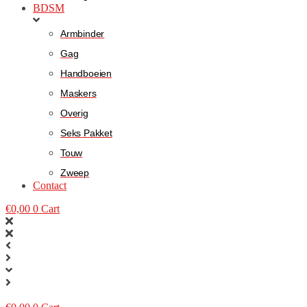
BDSM
Armbinder
Gag
Handboeien
Maskers
Overig
Seks Pakket
Touw
Zweep
Contact
€
0,00
0
Cart