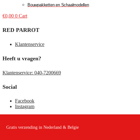
Bouwpakketten en Schaalmodellen
€
0,00
0
Cart
RED PARROT
Klantenservice
Heeft u vragen?
Klantenservice: 040-7200669
Social
Facebook
Instagram
Gratis verzending in Nederland & Belgie