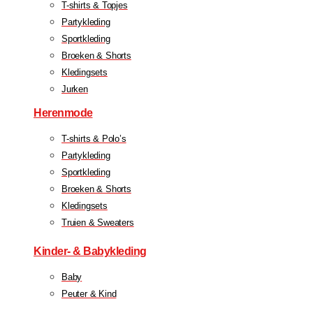
T-shirts & Topjes
Partykleding
Sportkleding
Broeken & Shorts
Kledingsets
Jurken
Herenmode
T-shirts & Polo’s
Partykleding
Sportkleding
Broeken & Shorts
Kledingsets
Truien & Sweaters
Kinder- & Babykleding
Baby
Peuter & Kind