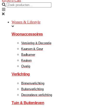
€
0,00
0
Cart
Wonen & Lifestyle
Woonaccessoires
Versiering & Decoratie
Kaarsen & Geur
Badkamer
Keuken
Overig
Verlichting
Binnenverlichting
Buitenverlichting
Decoratieve verlichting
Tuin & Buitenleven