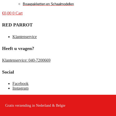
Bouwpakketten en Schaalmodellen
€
0,00
0
Cart
RED PARROT
Klantenservice
Heeft u vragen?
Klantenservice: 040-7200669
Social
Facebook
Instagram
Gratis verzending in Nederland & Belgie