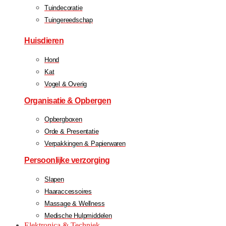
Tuindecoratie
Tuingereedschap
Huisdieren
Hond
Kat
Vogel & Overig
Organisatie & Opbergen
Opbergboxen
Orde & Presentatie
Verpakkingen & Papierwaren
Persoonlijke verzorging
Slapen
Haaraccessoires
Massage & Wellness
Medische Hulpmiddelen
Elektronica & Techniek