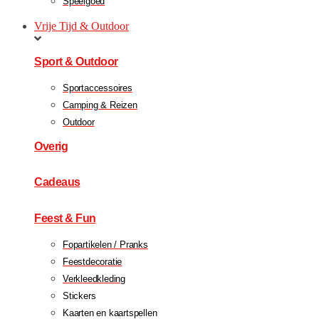
Speelgoed
Vrije Tijd & Outdoor
Sport & Outdoor
Sportaccessoires
Camping & Reizen
Outdoor
Overig
Cadeaus
Feest & Fun
Fopartikelen / Pranks
Feestdecoratie
Verkleedkleding
Stickers
Kaarten en kaartspellen