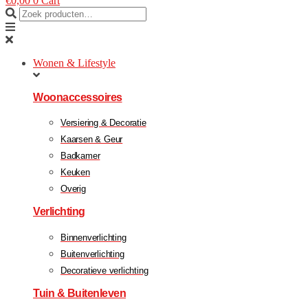
€
0,00
0
Cart
Wonen & Lifestyle
Woonaccessoires
Versiering & Decoratie
Kaarsen & Geur
Badkamer
Keuken
Overig
Verlichting
Binnenverlichting
Buitenverlichting
Decoratieve verlichting
Tuin & Buitenleven