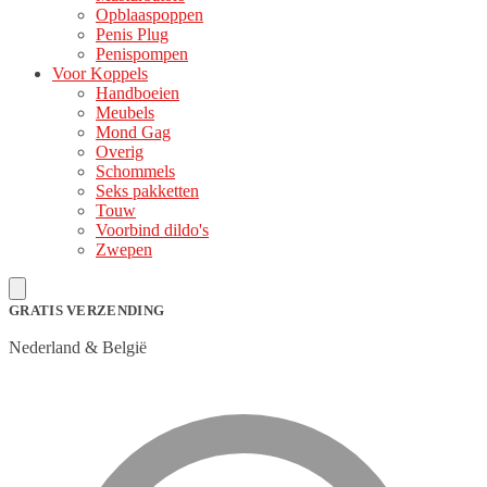
Opblaaspoppen
Penis Plug
Penispompen
Voor Koppels
Handboeien
Meubels
Mond Gag
Overig
Schommels
Seks pakketten
Touw
Voorbind dildo's
Zwepen
GRATIS VERZENDING
Nederland & België