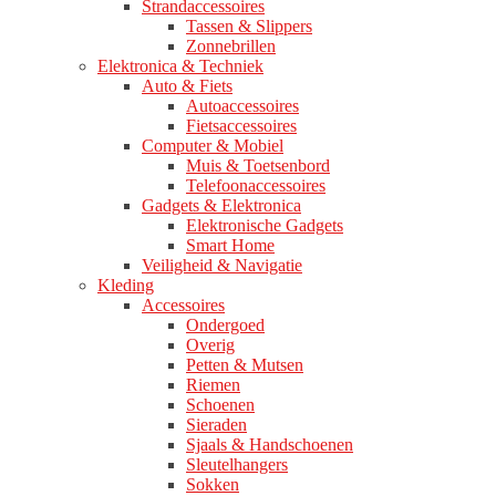
Strandaccessoires
Tassen & Slippers
Zonnebrillen
Elektronica & Techniek
Auto & Fiets
Autoaccessoires
Fietsaccessoires
Computer & Mobiel
Muis & Toetsenbord
Telefoonaccessoires
Gadgets & Elektronica
Elektronische Gadgets
Smart Home
Veiligheid & Navigatie
Kleding
Accessoires
Ondergoed
Overig
Petten & Mutsen
Riemen
Schoenen
Sieraden
Sjaals & Handschoenen
Sleutelhangers
Sokken