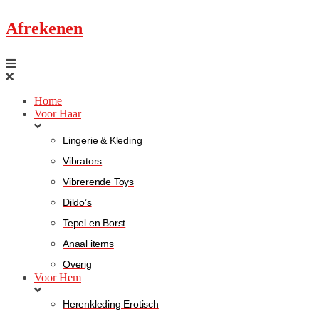
Afrekenen
Home
Voor Haar
Lingerie & Kleding
Vibrators
Vibrerende Toys
Dildo’s
Tepel en Borst
Anaal items
Overig
Voor Hem
Herenkleding Erotisch