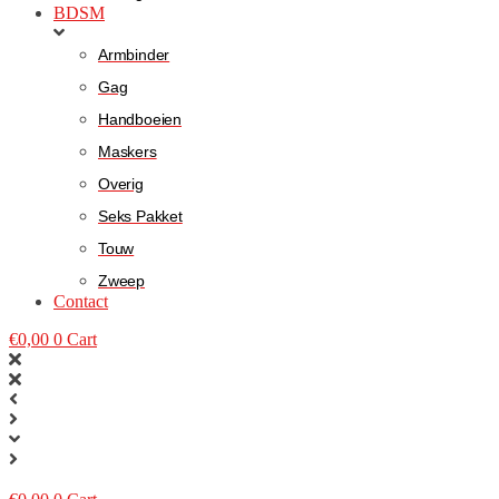
BDSM
Armbinder
Gag
Handboeien
Maskers
Overig
Seks Pakket
Touw
Zweep
Contact
€
0,00
0
Cart