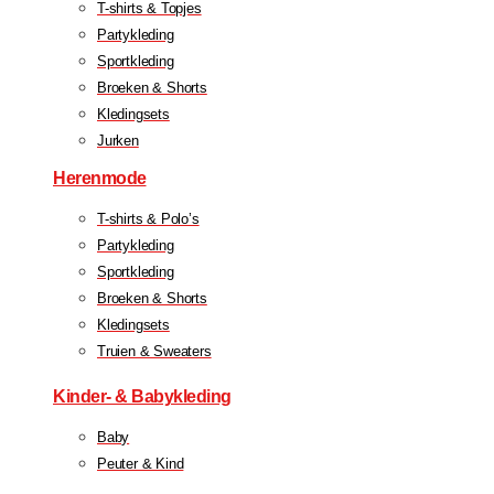
T-shirts & Topjes
Partykleding
Sportkleding
Broeken & Shorts
Kledingsets
Jurken
Herenmode
T-shirts & Polo’s
Partykleding
Sportkleding
Broeken & Shorts
Kledingsets
Truien & Sweaters
Kinder- & Babykleding
Baby
Peuter & Kind