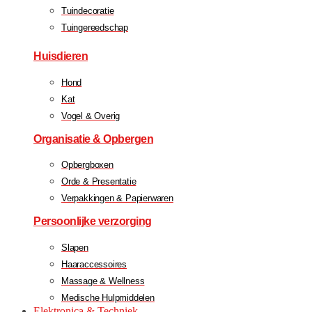
Tuindecoratie
Tuingereedschap
Huisdieren
Hond
Kat
Vogel & Overig
Organisatie & Opbergen
Opbergboxen
Orde & Presentatie
Verpakkingen & Papierwaren
Persoonlijke verzorging
Slapen
Haaraccessoires
Massage & Wellness
Medische Hulpmiddelen
Elektronica & Techniek