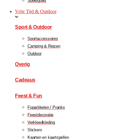
Speelgoed
Vrije Tijd & Outdoor
Sport & Outdoor
Sportaccessoires
Camping & Reizen
Outdoor
Overig
Cadeaus
Feest & Fun
Fopartikelen / Pranks
Feestdecoratie
Verkleedkleding
Stickers
Kaarten en kaartspellen