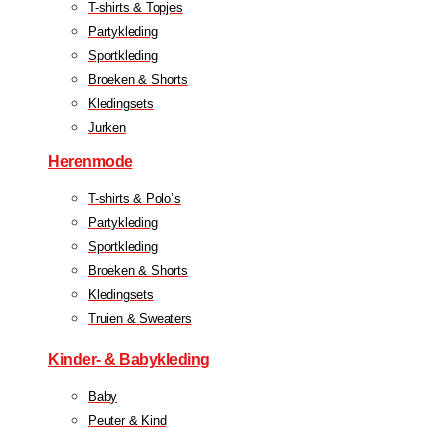
T-shirts & Topjes
Partykleding
Sportkleding
Broeken & Shorts
Kledingsets
Jurken
Herenmode
T-shirts & Polo’s
Partykleding
Sportkleding
Broeken & Shorts
Kledingsets
Truien & Sweaters
Kinder- & Babykleding
Baby
Peuter & Kind