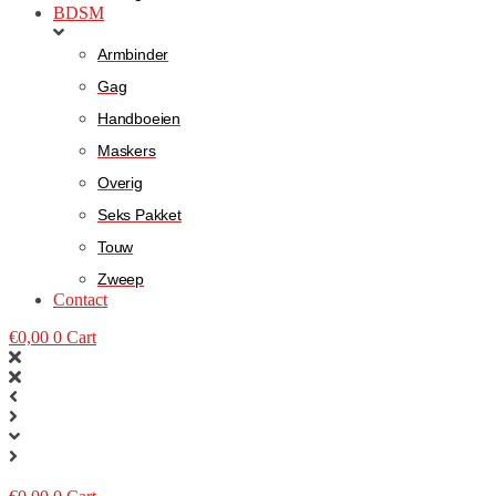
BDSM
Armbinder
Gag
Handboeien
Maskers
Overig
Seks Pakket
Touw
Zweep
Contact
€
0,00
0
Cart