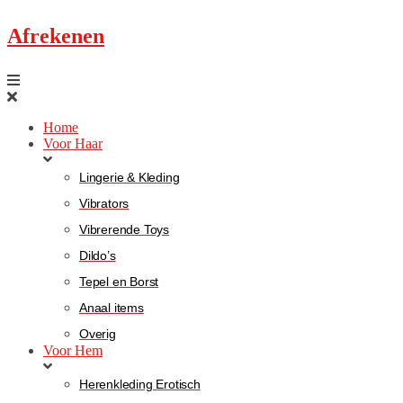
Afrekenen
Home
Voor Haar
Lingerie & Kleding
Vibrators
Vibrerende Toys
Dildo’s
Tepel en Borst
Anaal items
Overig
Voor Hem
Herenkleding Erotisch