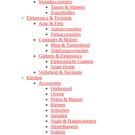
Strandaccessoires
Tassen & Slippers
Zonnebrillen
Elektronica & Techniek
Auto & Fiets
Autoaccessoires
Fietsaccessoires
Computer & Mobiel
Muis & Toetsenbord
Telefoonaccessoires
Gadgets & Elektronica
Elektronische Gadgets
Smart Home
Veiligheid & Navigatie
Kleding
Accessoires
Ondergoed
Overig
Petten & Mutsen
Riemen
Schoenen
Sieraden
Sjaals & Handschoenen
Sleutelhangers
Sokken