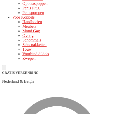
Opblaaspoppen
Penis Plug
Penispompen
Voor Koppels
Handboeien
Meubels
Mond Gag
Overig
Schommels
Seks pakketten
Touw
Voorbind dildo's
Zwepen
GRATIS VERZENDING
Nederland & België