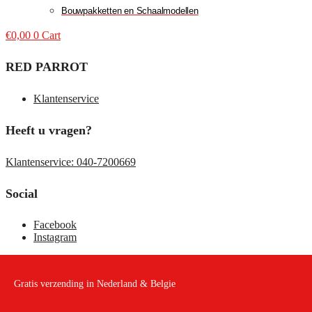
Bouwpakketten en Schaalmodellen
€
0,00
0
Cart
RED PARROT
Klantenservice
Heeft u vragen?
Klantenservice: 040-7200669
Social
Facebook
Instagram
Gratis verzending in Nederland & Belgie