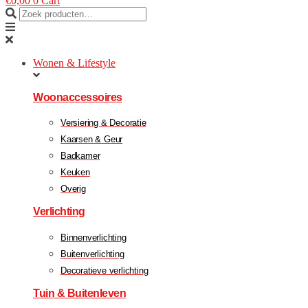
€
0,00
0
Cart
Wonen & Lifestyle
Woonaccessoires
Versiering & Decoratie
Kaarsen & Geur
Badkamer
Keuken
Overig
Verlichting
Binnenverlichting
Buitenverlichting
Decoratieve verlichting
Tuin & Buitenleven