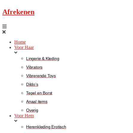
Afrekenen
Home
Voor Haar
Lingerie & Kleding
Vibrators
Vibrerende Toys
Dildo’s
Tepel en Borst
Anaal items
Overig
Voor Hem
Herenkleding Erotisch