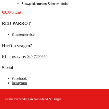
Bouwpakketten en Schaalmodellen
€
0,00
0
Cart
RED PARROT
Klantenservice
Heeft u vragen?
Klantenservice: 040-7200669
Social
Facebook
Instagram
Gratis verzending in Nederland & Belgie