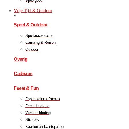
Speelgoed
Vrije Tijd & Outdoor
Sport & Outdoor
Sportaccessoires
Camping & Reizen
Outdoor
Overig
Cadeaus
Feest & Fun
Fopartikelen / Pranks
Feestdecoratie
Verkleedkleding
Stickers
Kaarten en kaartspellen