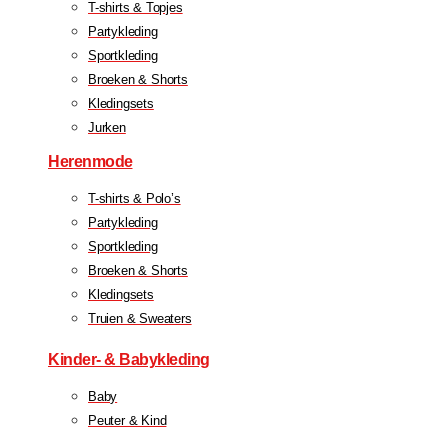
T-shirts & Topjes
Partykleding
Sportkleding
Broeken & Shorts
Kledingsets
Jurken
Herenmode
T-shirts & Polo’s
Partykleding
Sportkleding
Broeken & Shorts
Kledingsets
Truien & Sweaters
Kinder- & Babykleding
Baby
Peuter & Kind