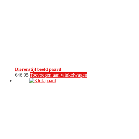
Dierenstijl beeld paard
€
46,95
Toevoegen aan winkelwagen