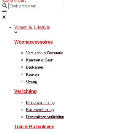
€
0,00
0
Cart
Wonen & Lifestyle
Woonaccessoires
Versiering & Decoratie
Kaarsen & Geur
Badkamer
Keuken
Overig
Verlichting
Binnenverlichting
Buitenverlichting
Decoratieve verlichting
Tuin & Buitenleven