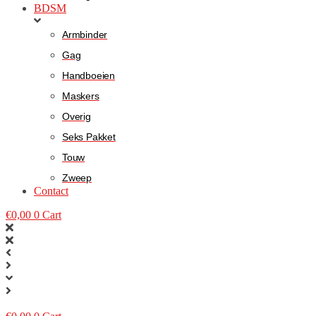
BDSM
Armbinder
Gag
Handboeien
Maskers
Overig
Seks Pakket
Touw
Zweep
Contact
€
0,00
0
Cart