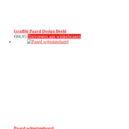
Graffiti Paard Design Beeld
€
88,95
Toevoegen aan winkelwagen
Paard wijnstandaard