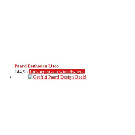
Paard Eenhoorn IJsco
€
44,95
Toevoegen aan winkelwagen