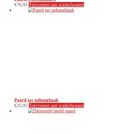
€
76,95
Toevoegen aan winkelwagen
Paard jas ophanghaak
€
25,95
Toevoegen aan winkelwagen