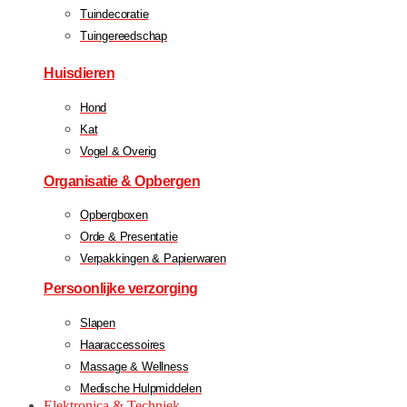
Tuindecoratie
Tuingereedschap
Huisdieren
Hond
Kat
Vogel & Overig
Organisatie & Opbergen
Opbergboxen
Orde & Presentatie
Verpakkingen & Papierwaren
Persoonlijke verzorging
Slapen
Haaraccessoires
Massage & Wellness
Medische Hulpmiddelen
Elektronica & Techniek