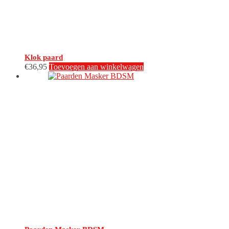
Klok paard
€
36,95
Toevoegen aan winkelwagen