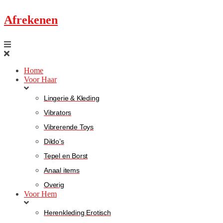
Afrekenen
Home
Voor Haar
Lingerie & Kleding
Vibrators
Vibrerende Toys
Dildo’s
Tepel en Borst
Anaal items
Overig
Voor Hem
Herenkleding Erotisch