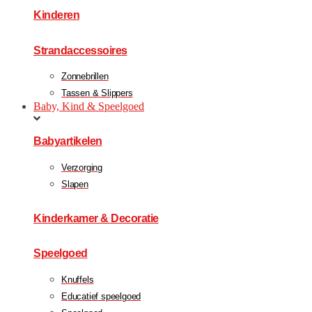
Kinderen
Strandaccessoires
Zonnebrillen
Tassen & Slippers
Baby, Kind & Speelgoed
Babyartikelen
Verzorging
Slapen
Kinderkamer & Decoratie
Speelgoed
Knuffels
Educatief speelgoed