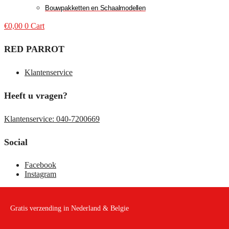
Bouwpakketten en Schaalmodellen
€
0,00
0
Cart
RED PARROT
Klantenservice
Heeft u vragen?
Klantenservice: 040-7200669
Social
Facebook
Instagram
Gratis verzending in Nederland & Belgie