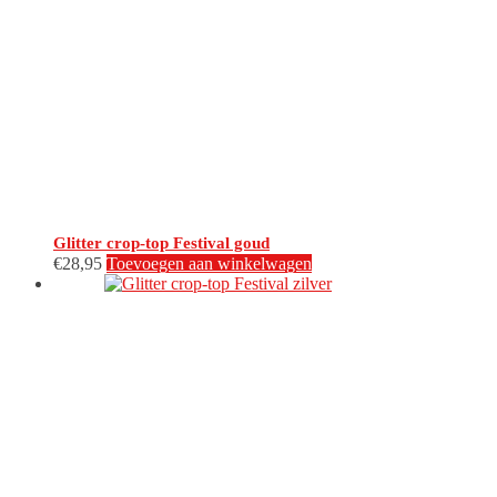
Glitter crop-top Festival goud
€
28,95
Toevoegen aan winkelwagen