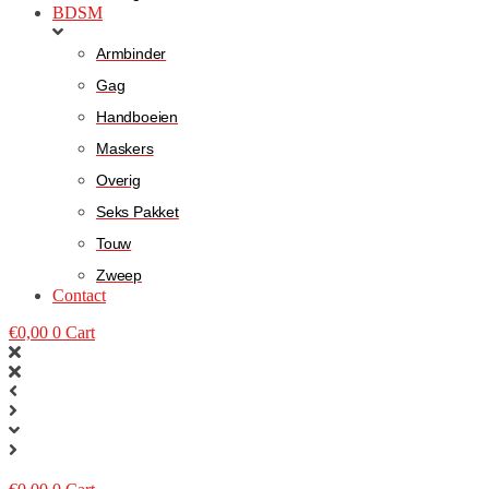
BDSM
Armbinder
Gag
Handboeien
Maskers
Overig
Seks Pakket
Touw
Zweep
Contact
€
0,00
0
Cart