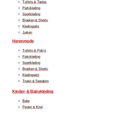
T-shirts & Topjes
Partykleding
Sportkleding
Broeken & Shorts
Kledingsets
Jurken
Herenmode
T-shirts & Polo’s
Partykleding
Sportkleding
Broeken & Shorts
Kledingsets
Truien & Sweaters
Kinder- & Babykleding
Baby
Peuter & Kind