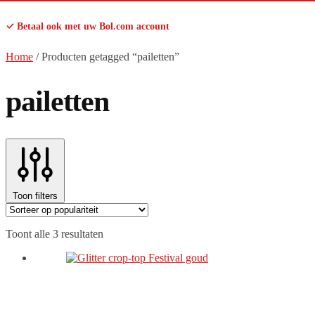
✓ Betaal ook met uw Bol.com account
Home
/
Producten getagged “pailetten”
pailetten
Toon filters
Gesorteerd
Toont alle 3 resultaten
op
populariteit