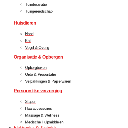
Tuindecoratie
Tuingereedschap
Huisdieren
Hond
Kat
Vogel & Overig
Organisatie & Opbergen
Opbergboxen
Orde & Presentatie
Verpakkingen & Papierwaren
Persoonlijke verzorging
Slapen
Haaraccessoires
Massage & Wellness
Medische Hulpmiddelen
Elektronica & Techniek