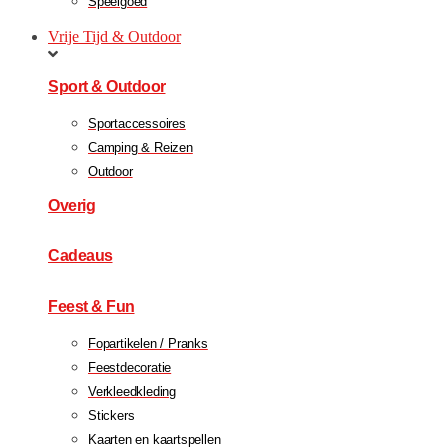
Speelgoed
Vrije Tijd & Outdoor
Sport & Outdoor
Sportaccessoires
Camping & Reizen
Outdoor
Overig
Cadeaus
Feest & Fun
Fopartikelen / Pranks
Feestdecoratie
Verkleedkleding
Stickers
Kaarten en kaartspellen