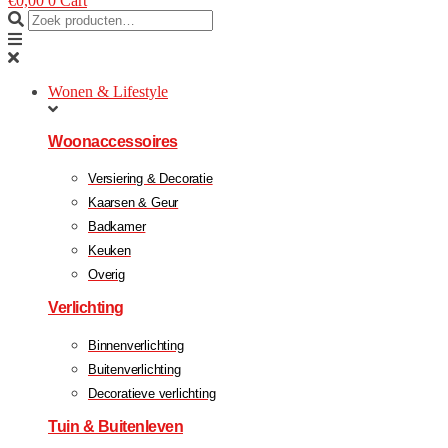
€
0,00
0
Cart
Wonen & Lifestyle
Woonaccessoires
Versiering & Decoratie
Kaarsen & Geur
Badkamer
Keuken
Overig
Verlichting
Binnenverlichting
Buitenverlichting
Decoratieve verlichting
Tuin & Buitenleven