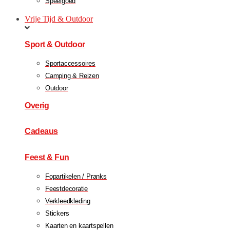
Speelgoed
Vrije Tijd & Outdoor
Sport & Outdoor
Sportaccessoires
Camping & Reizen
Outdoor
Overig
Cadeaus
Feest & Fun
Fopartikelen / Pranks
Feestdecoratie
Verkleedkleding
Stickers
Kaarten en kaartspellen