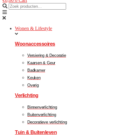
€
0,00
0
Cart
Wonen & Lifestyle
Woonaccessoires
Versiering & Decoratie
Kaarsen & Geur
Badkamer
Keuken
Overig
Verlichting
Binnenverlichting
Buitenverlichting
Decoratieve verlichting
Tuin & Buitenleven