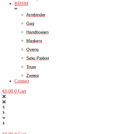
BDSM
Armbinder
Gag
Handboeien
Maskers
Overig
Seks Pakket
Touw
Zweep
Contact
€
0,00
0
Cart