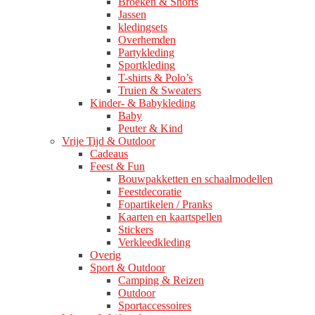
Broeken & Shorts
Jassen
kledingsets
Overhemden
Partykleding
Sportkleding
T-shirts & Polo’s
Truien & Sweaters
Kinder- & Babykleding
Baby
Peuter & Kind
Vrije Tijd & Outdoor
Cadeaus
Feest & Fun
Bouwpakketten en schaalmodellen
Feestdecoratie
Fopartikelen / Pranks
Kaarten en kaartspellen
Stickers
Verkleedkleding
Overig
Sport & Outdoor
Camping & Reizen
Outdoor
Sportaccessoires