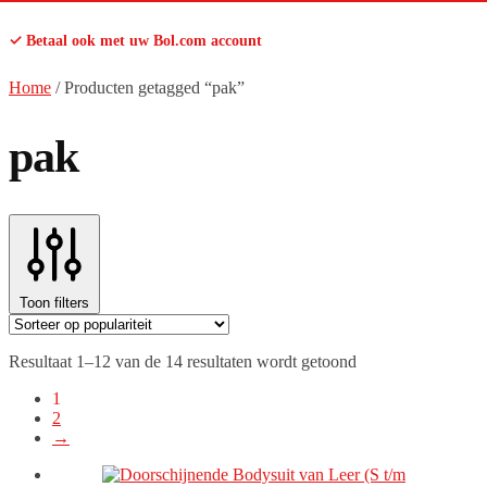
✓ Betaal ook met uw Bol.com account
Home
/
Producten getagged “pak”
pak
Toon filters
Gesorteerd
Resultaat 1–12 van de 14 resultaten wordt getoond
op
1
populariteit
2
→