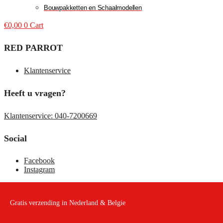
Bouwpakketten en Schaalmodellen
€
0,00
0
Cart
RED PARROT
Klantenservice
Heeft u vragen?
Klantenservice: 040-7200669
Social
Facebook
Instagram
Gratis verzending in Nederland & Belgie