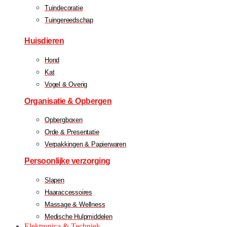
Tuindecoratie
Tuingereedschap
Huisdieren
Hond
Kat
Vogel & Overig
Organisatie & Opbergen
Opbergboxen
Orde & Presentatie
Verpakkingen & Papierwaren
Persoonlijke verzorging
Slapen
Haaraccessoires
Massage & Wellness
Medische Hulpmiddelen
Elektronica & Techniek