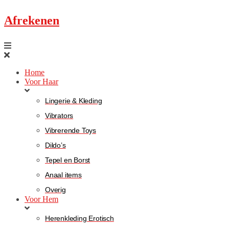
Afrekenen
Home
Voor Haar
Lingerie & Kleding
Vibrators
Vibrerende Toys
Dildo’s
Tepel en Borst
Anaal items
Overig
Voor Hem
Herenkleding Erotisch