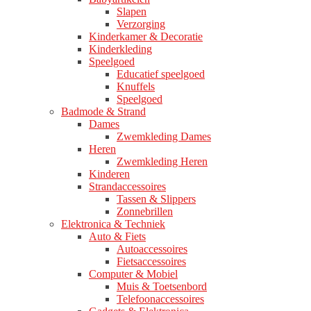
Slapen
Verzorging
Kinderkamer & Decoratie
Kinderkleding
Speelgoed
Educatief speelgoed
Knuffels
Speelgoed
Badmode & Strand
Dames
Zwemkleding Dames
Heren
Zwemkleding Heren
Kinderen
Strandaccessoires
Tassen & Slippers
Zonnebrillen
Elektronica & Techniek
Auto & Fiets
Autoaccessoires
Fietsaccessoires
Computer & Mobiel
Muis & Toetsenbord
Telefoonaccessoires