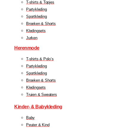
T-shirts & Topjes
Partykleding
Sportkleding
Broeken & Shorts
Kledingsets
Jurken
Herenmode
T-shirts & Polo’s
Partykleding
Sportkleding
Broeken & Shorts
Kledingsets
Truien & Sweaters
Kinder- & Babykleding
Baby
Peuter & Kind