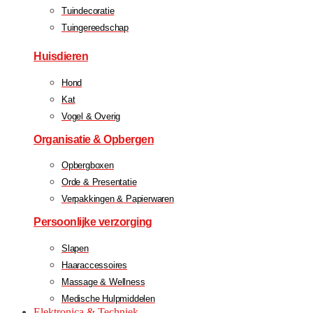
Tuindecoratie
Tuingereedschap
Huisdieren
Hond
Kat
Vogel & Overig
Organisatie & Opbergen
Opbergboxen
Orde & Presentatie
Verpakkingen & Papierwaren
Persoonlijke verzorging
Slapen
Haaraccessoires
Massage & Wellness
Medische Hulpmiddelen
Elektronica & Techniek