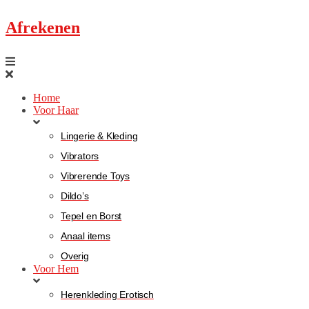
Afrekenen
Home
Voor Haar
Lingerie & Kleding
Vibrators
Vibrerende Toys
Dildo’s
Tepel en Borst
Anaal items
Overig
Voor Hem
Herenkleding Erotisch