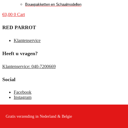
Bouwpakketten en Schaalmodellen
€
0,00
0
Cart
RED PARROT
Klantenservice
Heeft u vragen?
Klantenservice: 040-7200669
Social
Facebook
Instagram
Gratis verzending in Nederland & Belgie