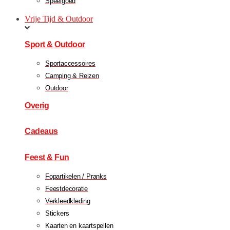
Speelgoed
Vrije Tijd & Outdoor
Sport & Outdoor
Sportaccessoires
Camping & Reizen
Outdoor
Overig
Cadeaus
Feest & Fun
Fopartikelen / Pranks
Feestdecoratie
Verkleedkleding
Stickers
Kaarten en kaartspellen