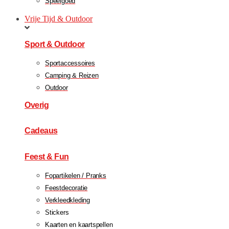
Speelgoed
Vrije Tijd & Outdoor
Sport & Outdoor
Sportaccessoires
Camping & Reizen
Outdoor
Overig
Cadeaus
Feest & Fun
Fopartikelen / Pranks
Feestdecoratie
Verkleedkleding
Stickers
Kaarten en kaartspellen