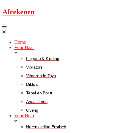
Afrekenen
Home
Voor Haar
Lingerie & Kleding
Vibrators
Vibrerende Toys
Dildo’s
Tepel en Borst
Anaal items
Overig
Voor Hem
Herenkleding Erotisch