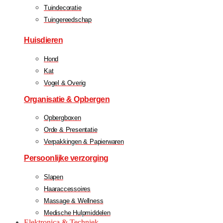
Tuindecoratie
Tuingereedschap
Huisdieren
Hond
Kat
Vogel & Overig
Organisatie & Opbergen
Opbergboxen
Orde & Presentatie
Verpakkingen & Papierwaren
Persoonlijke verzorging
Slapen
Haaraccessoires
Massage & Wellness
Medische Hulpmiddelen
Elektronica & Techniek