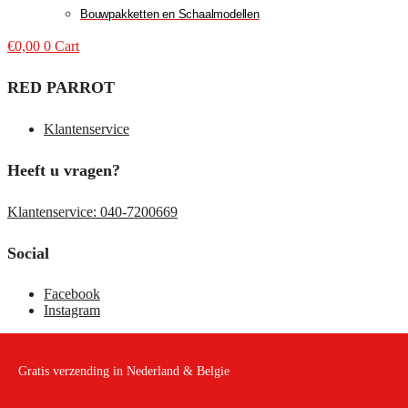
Bouwpakketten en Schaalmodellen
€
0,00
0
Cart
RED PARROT
Klantenservice
Heeft u vragen?
Klantenservice: 040-7200669
Social
Facebook
Instagram
Gratis verzending in Nederland & Belgie