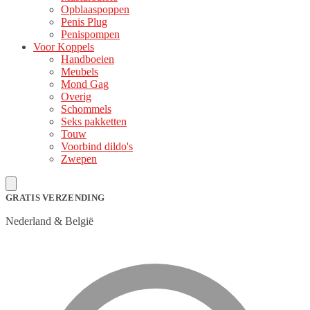
Opblaaspoppen
Penis Plug
Penispompen
Voor Koppels
Handboeien
Meubels
Mond Gag
Overig
Schommels
Seks pakketten
Touw
Voorbind dildo's
Zwepen
GRATIS VERZENDING
Nederland & België