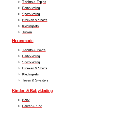
T-shirts & Topjes
Partykleding
Sportkleding
Broeken & Shorts
Kledingsets
Jurken
Herenmode
T-shirts & Polo’s
Partykleding
Sportkleding
Broeken & Shorts
Kledingsets
Truien & Sweaters
Kinder- & Babykleding
Baby
Peuter & Kind