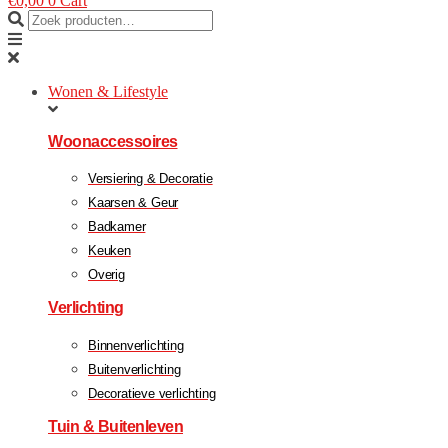
€
0,00
0
Cart
Wonen & Lifestyle
Woonaccessoires
Versiering & Decoratie
Kaarsen & Geur
Badkamer
Keuken
Overig
Verlichting
Binnenverlichting
Buitenverlichting
Decoratieve verlichting
Tuin & Buitenleven