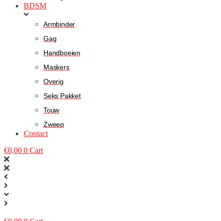
BDSM
Armbinder
Gag
Handboeien
Maskers
Overig
Seks Pakket
Touw
Zweep
Contact
€
0,00
0
Cart