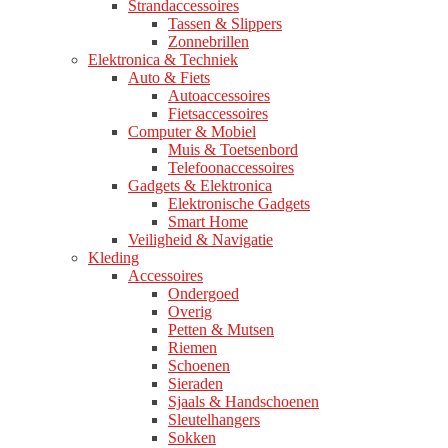
Strandaccessoires
Tassen & Slippers
Zonnebrillen
Elektronica & Techniek
Auto & Fiets
Autoaccessoires
Fietsaccessoires
Computer & Mobiel
Muis & Toetsenbord
Telefoonaccessoires
Gadgets & Elektronica
Elektronische Gadgets
Smart Home
Veiligheid & Navigatie
Kleding
Accessoires
Ondergoed
Overig
Petten & Mutsen
Riemen
Schoenen
Sieraden
Sjaals & Handschoenen
Sleutelhangers
Sokken