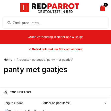
0
Gratis verzending in Nederland & Belgie
✓ Betaal ook met uw Bol.com account
Home
Producten getagged “panty met gaatjes”
/
panty met gaatjes
TOON FILTERS
Enig resultaat