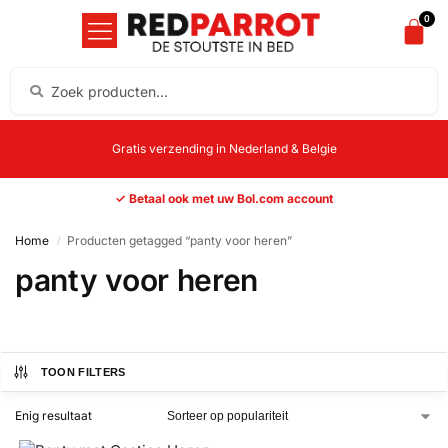
0
Gratis verzending in Nederland & Belgie
✓ Betaal ook met uw Bol.com account
Home
Producten getagged “panty voor heren”
/
panty voor heren
TOON FILTERS
Enig resultaat