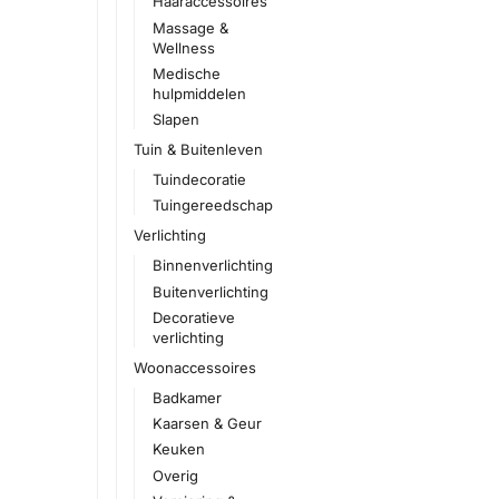
Haaraccessoires
Massage &
Wellness
Medische
hulpmiddelen
Slapen
Tuin & Buitenleven
Tuindecoratie
Tuingereedschap
Verlichting
Binnenverlichting
Buitenverlichting
Decoratieve
verlichting
Woonaccessoires
Badkamer
Kaarsen & Geur
Keuken
Overig