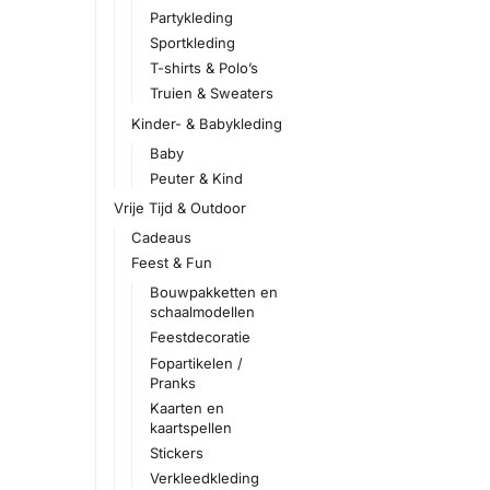
Partykleding
Sportkleding
T-shirts & Polo’s
Truien & Sweaters
Kinder- & Babykleding
Baby
Peuter & Kind
Vrije Tijd & Outdoor
Cadeaus
Feest & Fun
Bouwpakketten en
schaalmodellen
Feestdecoratie
Fopartikelen /
Pranks
Kaarten en
kaartspellen
Stickers
Verkleedkleding