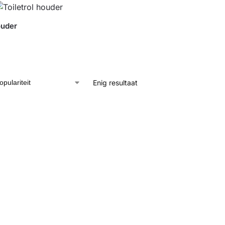
ouder
Enig resultaat