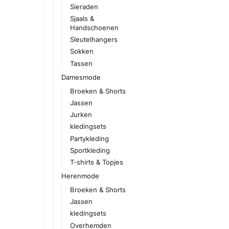
Sieraden
Sjaals &
Handschoenen
Sleutelhangers
Sokken
Tassen
Damesmode
Broeken & Shorts
Jassen
Jurken
kledingsets
Partykleding
Sportkleding
T-shirts & Topjes
Herenmode
Broeken & Shorts
Jassen
kledingsets
Overhemden