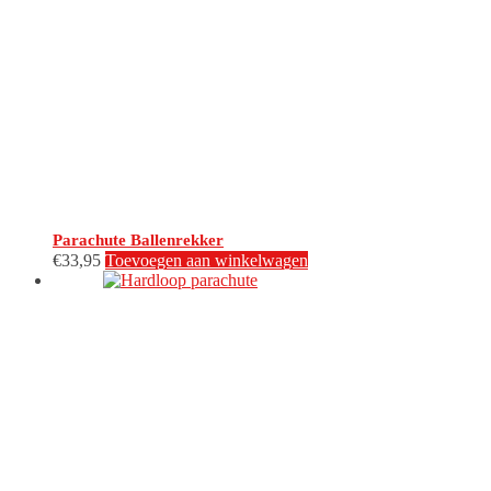
Parachute Ballenrekker
€
33,95
Toevoegen aan winkelwagen