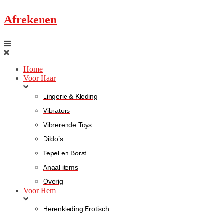
Afrekenen
Home
Voor Haar
Lingerie & Kleding
Vibrators
Vibrerende Toys
Dildo’s
Tepel en Borst
Anaal items
Overig
Voor Hem
Herenkleding Erotisch