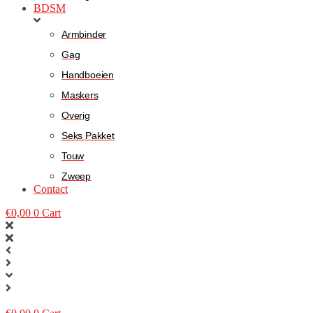
BDSM
Armbinder
Gag
Handboeien
Maskers
Overig
Seks Pakket
Touw
Zweep
Contact
€
0,00
0
Cart