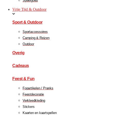
Speelgoed
Vrije Tijd & Outdoor
Sport & Outdoor
Sportaccessoires
Camping & Reizen
Outdoor
Overig
Cadeaus
Feest & Fun
Fopartikelen / Pranks
Feestdecoratie
Verkleedkleding
Stickers
Kaarten en kaartspellen