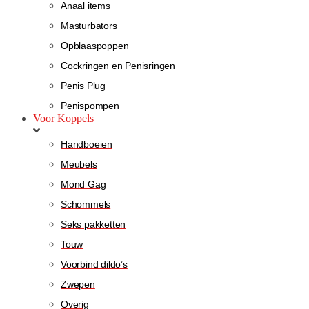
Anaal items
Masturbators
Opblaaspoppen
Cockringen en Penisringen
Penis Plug
Penispompen
Voor Koppels
Handboeien
Meubels
Mond Gag
Schommels
Seks pakketten
Touw
Voorbind dildo’s
Zwepen
Overig