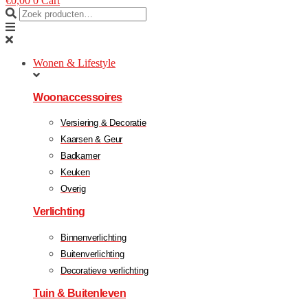
€
0,00
0
Cart
Wonen & Lifestyle
Woonaccessoires
Versiering & Decoratie
Kaarsen & Geur
Badkamer
Keuken
Overig
Verlichting
Binnenverlichting
Buitenverlichting
Decoratieve verlichting
Tuin & Buitenleven