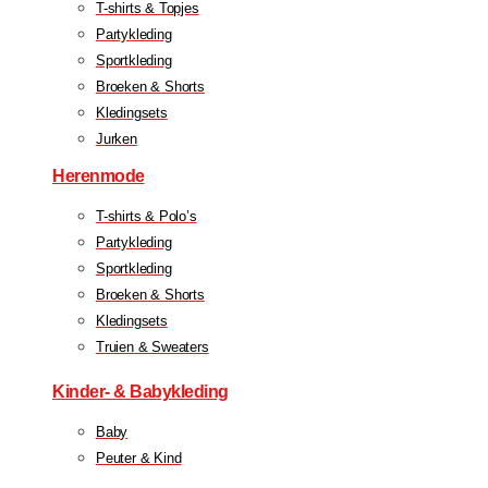
T-shirts & Topjes
Partykleding
Sportkleding
Broeken & Shorts
Kledingsets
Jurken
Herenmode
T-shirts & Polo’s
Partykleding
Sportkleding
Broeken & Shorts
Kledingsets
Truien & Sweaters
Kinder- & Babykleding
Baby
Peuter & Kind