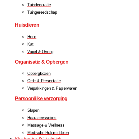
Tuindecoratie
Tuingereedschap
Huisdieren
Hond
Kat
Vogel & Overig
Organisatie & Opbergen
Opbergboxen
Orde & Presentatie
Verpakkingen & Papierwaren
Persoonlijke verzorging
Slapen
Haaraccessoires
Massage & Wellness
Medische Hulpmiddelen
Elektronica & Techniek