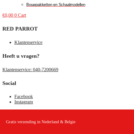
Bouwpakketten en Schaalmodellen
€
0,00
0
Cart
RED PARROT
Klantenservice
Heeft u vragen?
Klantenservice: 040-7200669
Social
Facebook
Instagram
Gratis verzending in Nederland & Belgie