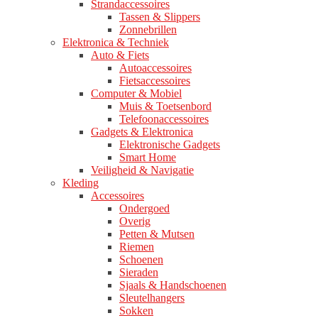
Strandaccessoires
Tassen & Slippers
Zonnebrillen
Elektronica & Techniek
Auto & Fiets
Autoaccessoires
Fietsaccessoires
Computer & Mobiel
Muis & Toetsenbord
Telefoonaccessoires
Gadgets & Elektronica
Elektronische Gadgets
Smart Home
Veiligheid & Navigatie
Kleding
Accessoires
Ondergoed
Overig
Petten & Mutsen
Riemen
Schoenen
Sieraden
Sjaals & Handschoenen
Sleutelhangers
Sokken