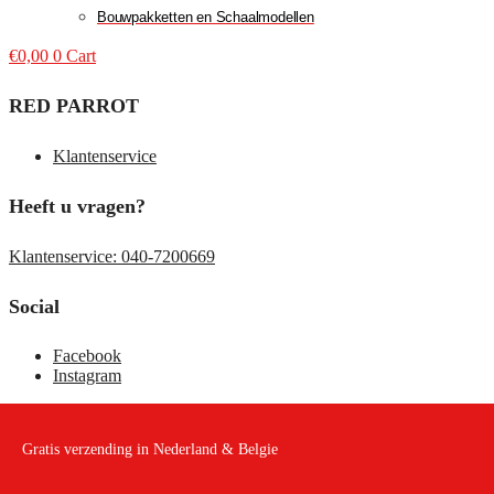
Bouwpakketten en Schaalmodellen
€
0,00
0
Cart
RED PARROT
Klantenservice
Heeft u vragen?
Klantenservice: 040-7200669
Social
Facebook
Instagram
Gratis verzending in Nederland & Belgie