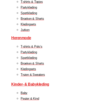
T-shirts & Topjes
Partykleding
Sportkleding
Broeken & Shorts
Kledingsets
Jurken
Herenmode
T-shirts & Polo’s
Partykleding
Sportkleding
Broeken & Shorts
Kledingsets
Truien & Sweaters
Kinder- & Babykleding
Baby
Peuter & Kind