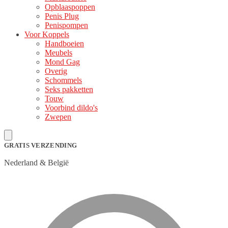
Opblaaspoppen
Penis Plug
Penispompen
Voor Koppels
Handboeien
Meubels
Mond Gag
Overig
Schommels
Seks pakketten
Touw
Voorbind dildo's
Zwepen
GRATIS VERZENDING
Nederland & België