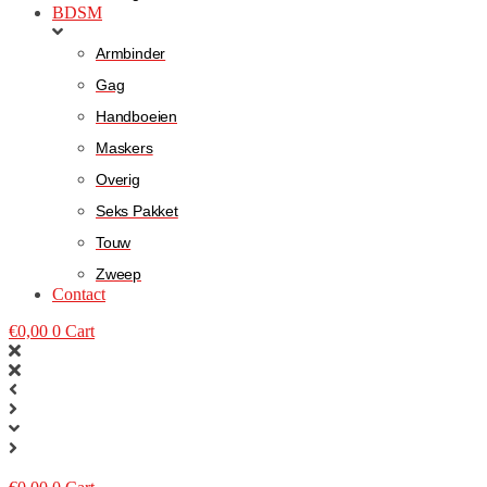
BDSM
Armbinder
Gag
Handboeien
Maskers
Overig
Seks Pakket
Touw
Zweep
Contact
€
0,00
0
Cart