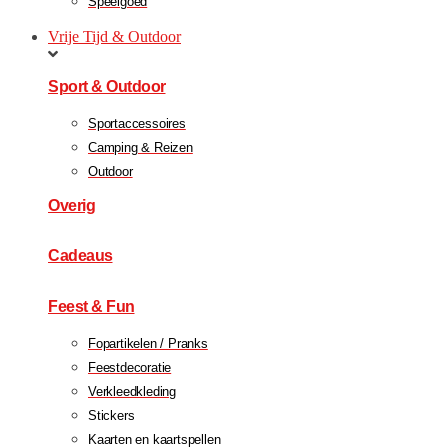
Speelgoed
Vrije Tijd & Outdoor
Sport & Outdoor
Sportaccessoires
Camping & Reizen
Outdoor
Overig
Cadeaus
Feest & Fun
Fopartikelen / Pranks
Feestdecoratie
Verkleedkleding
Stickers
Kaarten en kaartspellen