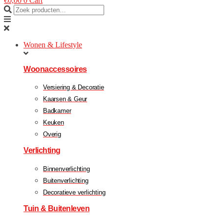
€
0,00
0
Cart
Wonen & Lifestyle
Woonaccessoires
Versiering & Decoratie
Kaarsen & Geur
Badkamer
Keuken
Overig
Verlichting
Binnenverlichting
Buitenverlichting
Decoratieve verlichting
Tuin & Buitenleven