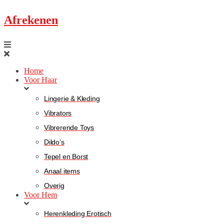
Afrekenen
Home
Voor Haar
Lingerie & Kleding
Vibrators
Vibrerende Toys
Dildo’s
Tepel en Borst
Anaal items
Overig
Voor Hem
Herenkleding Erotisch