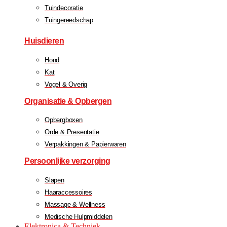
Tuindecoratie
Tuingereedschap
Huisdieren
Hond
Kat
Vogel & Overig
Organisatie & Opbergen
Opbergboxen
Orde & Presentatie
Verpakkingen & Papierwaren
Persoonlijke verzorging
Slapen
Haaraccessoires
Massage & Wellness
Medische Hulpmiddelen
Elektronica & Techniek