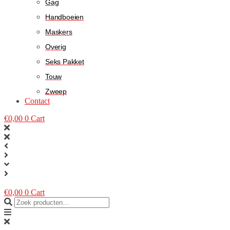
Gag
Handboeien
Maskers
Overig
Seks Pakket
Touw
Zweep
Contact
€
0,00
0
Cart
€
0,00
0
Cart