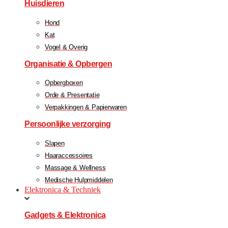
Huisdieren
Hond
Kat
Vogel & Overig
Organisatie & Opbergen
Opbergboxen
Orde & Presentatie
Verpakkingen & Papierwaren
Persoonlijke verzorging
Slapen
Haaraccessoires
Massage & Wellness
Medische Hulpmiddelen
Elektronica & Techniek
Gadgets & Elektronica