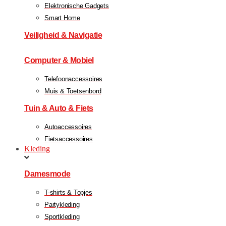
Elektronische Gadgets
Smart Home
Veiligheid & Navigatie
Computer & Mobiel
Telefoonaccessoires
Muis & Toetsenbord
Tuin & Auto & Fiets
Autoaccessoires
Fietsaccessoires
Kleding
Damesmode
T-shirts & Topjes
Partykleding
Sportkleding