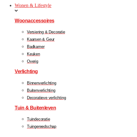
Wonen & Lifestyle
Woonaccessoires
Versiering & Decoratie
Kaarsen & Geur
Badkamer
Keuken
Overig
Verlichting
Binnenverlichting
Buitenverlichting
Decoratieve verlichting
Tuin & Buitenleven
Tuindecoratie
Tuingereedschap