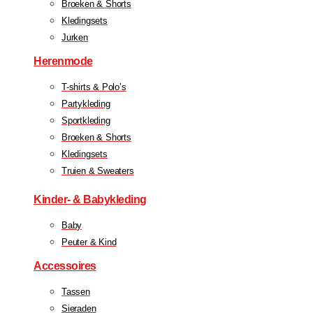
Broeken & Shorts
Kledingsets
Jurken
Herenmode
T-shirts & Polo’s
Partykleding
Sportkleding
Broeken & Shorts
Kledingsets
Truien & Sweaters
Kinder- & Babykleding
Baby
Peuter & Kind
Accessoires
Tassen
Sieraden