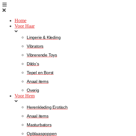
Home
Voor Haar
Lingerie & Kleding
Vibrators
Vibrerende Toys
Dildo’s
Tepel en Borst
Anaal items
Overig
Voor Hem
Herenkleding Erotisch
Anaal items
Masturbators
Opblaaspoppen