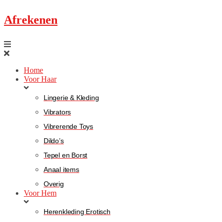
Afrekenen
Home
Voor Haar
Lingerie & Kleding
Vibrators
Vibrerende Toys
Dildo’s
Tepel en Borst
Anaal items
Overig
Voor Hem
Herenkleding Erotisch