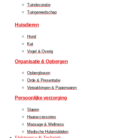
Tuindecoratie
Tuingereedschap
Huisdieren
Hond
Kat
Vogel & Overig
Organisatie & Opbergen
Opbergboxen
Orde & Presentatie
Verpakkingen & Papierwaren
Persoonlijke verzorging
Slapen
Haaraccessoires
Massage & Wellness
Medische Hulpmiddelen
Elektronica & Techniek