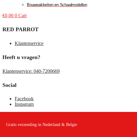
Bouwpakketten en Schaalmodellen
€
0,00
0
Cart
RED PARROT
Klantenservice
Heeft u vragen?
Klantenservice: 040-7200669
Social
Facebook
Instagram
Gratis verzending in Nederland & Belgie