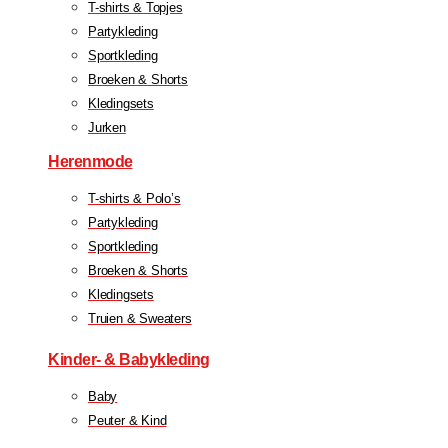
T-shirts & Topjes
Partykleding
Sportkleding
Broeken & Shorts
Kledingsets
Jurken
Herenmode
T-shirts & Polo’s
Partykleding
Sportkleding
Broeken & Shorts
Kledingsets
Truien & Sweaters
Kinder- & Babykleding
Baby
Peuter & Kind