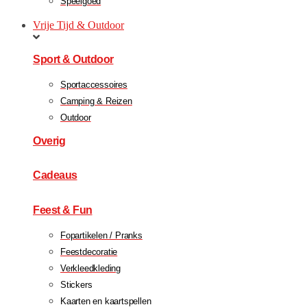
Speelgoed
Vrije Tijd & Outdoor
Sport & Outdoor
Sportaccessoires
Camping & Reizen
Outdoor
Overig
Cadeaus
Feest & Fun
Fopartikelen / Pranks
Feestdecoratie
Verkleedkleding
Stickers
Kaarten en kaartspellen