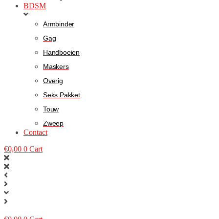
BDSM
Armbinder
Gag
Handboeien
Maskers
Overig
Seks Pakket
Touw
Zweep
Contact
€
0,00
0
Cart