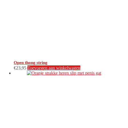
Open thong string
€
23,95
Toevoegen aan winkelwagen