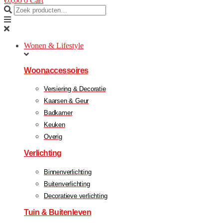
€
0,00
0
Cart
Wonen & Lifestyle
Woonaccessoires
Versiering & Decoratie
Kaarsen & Geur
Badkamer
Keuken
Overig
Verlichting
Binnenverlichting
Buitenverlichting
Decoratieve verlichting
Tuin & Buitenleven