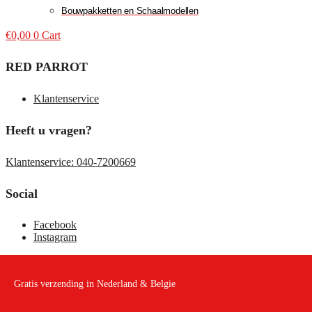
Bouwpakketten en Schaalmodellen
€
0,00
0
Cart
RED PARROT
Klantenservice
Heeft u vragen?
Klantenservice: 040-7200669
Social
Facebook
Instagram
Gratis verzending in Nederland & Belgie