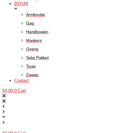
BDSM
Armbinder
Gag
Handboeien
Maskers
Overig
Seks Pakket
Touw
Zweep
Contact
€
0,00
0
Cart