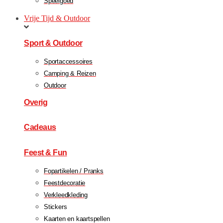
Speelgoed
Vrije Tijd & Outdoor
Sport & Outdoor
Sportaccessoires
Camping & Reizen
Outdoor
Overig
Cadeaus
Feest & Fun
Fopartikelen / Pranks
Feestdecoratie
Verkleedkleding
Stickers
Kaarten en kaartspellen