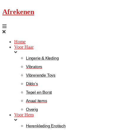
Afrekenen
Home
Voor Haar
Lingerie & Kleding
Vibrators
Vibrerende Toys
Dildo’s
Tepel en Borst
Anaal items
Overig
Voor Hem
Herenkleding Erotisch