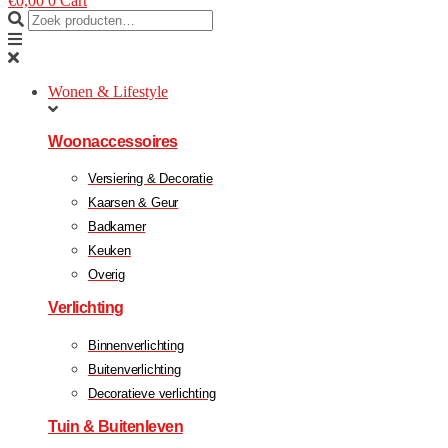
€
0,00
0
Cart
Wonen & Lifestyle
Woonaccessoires
Versiering & Decoratie
Kaarsen & Geur
Badkamer
Keuken
Overig
Verlichting
Binnenverlichting
Buitenverlichting
Decoratieve verlichting
Tuin & Buitenleven