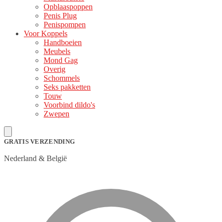
Opblaaspoppen
Penis Plug
Penispompen
Voor Koppels
Handboeien
Meubels
Mond Gag
Overig
Schommels
Seks pakketten
Touw
Voorbind dildo's
Zwepen
GRATIS VERZENDING
Nederland & België