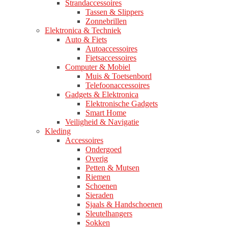
Strandaccessoires
Tassen & Slippers
Zonnebrillen
Elektronica & Techniek
Auto & Fiets
Autoaccessoires
Fietsaccessoires
Computer & Mobiel
Muis & Toetsenbord
Telefoonaccessoires
Gadgets & Elektronica
Elektronische Gadgets
Smart Home
Veiligheid & Navigatie
Kleding
Accessoires
Ondergoed
Overig
Petten & Mutsen
Riemen
Schoenen
Sieraden
Sjaals & Handschoenen
Sleutelhangers
Sokken