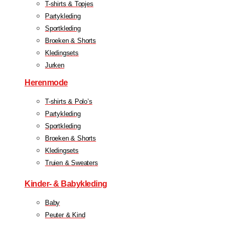
T-shirts & Topjes
Partykleding
Sportkleding
Broeken & Shorts
Kledingsets
Jurken
Herenmode
T-shirts & Polo’s
Partykleding
Sportkleding
Broeken & Shorts
Kledingsets
Truien & Sweaters
Kinder- & Babykleding
Baby
Peuter & Kind