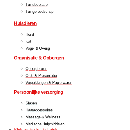
Tuindecoratie
Tuingereedschap
Huisdieren
Hond
Kat
Vogel & Overig
Organisatie & Opbergen
Opbergboxen
Orde & Presentatie
Verpakkingen & Papierwaren
Persoonlijke verzorging
Slapen
Haaraccessoires
Massage & Wellness
Medische Hulpmiddelen
Elektronica & Techniek