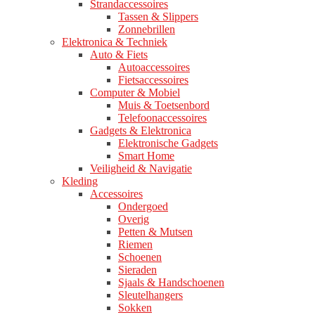
Strandaccessoires
Tassen & Slippers
Zonnebrillen
Elektronica & Techniek
Auto & Fiets
Autoaccessoires
Fietsaccessoires
Computer & Mobiel
Muis & Toetsenbord
Telefoonaccessoires
Gadgets & Elektronica
Elektronische Gadgets
Smart Home
Veiligheid & Navigatie
Kleding
Accessoires
Ondergoed
Overig
Petten & Mutsen
Riemen
Schoenen
Sieraden
Sjaals & Handschoenen
Sleutelhangers
Sokken