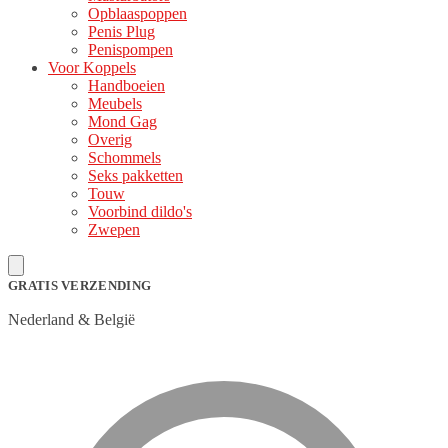
Opblaaspoppen
Penis Plug
Penispompen
Voor Koppels
Handboeien
Meubels
Mond Gag
Overig
Schommels
Seks pakketten
Touw
Voorbind dildo's
Zwepen
GRATIS VERZENDING
Nederland & België