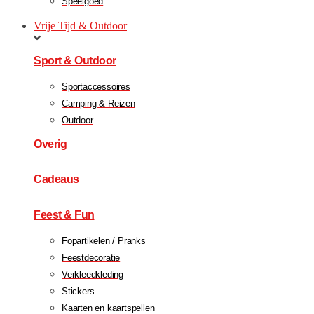
Speelgoed
Vrije Tijd & Outdoor
Sport & Outdoor
Sportaccessoires
Camping & Reizen
Outdoor
Overig
Cadeaus
Feest & Fun
Fopartikelen / Pranks
Feestdecoratie
Verkleedkleding
Stickers
Kaarten en kaartspellen