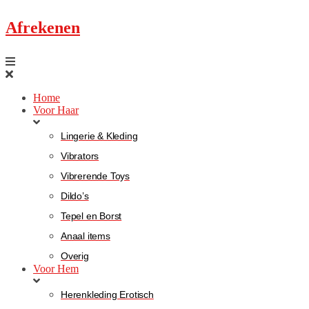
Afrekenen
Home
Voor Haar
Lingerie & Kleding
Vibrators
Vibrerende Toys
Dildo’s
Tepel en Borst
Anaal items
Overig
Voor Hem
Herenkleding Erotisch