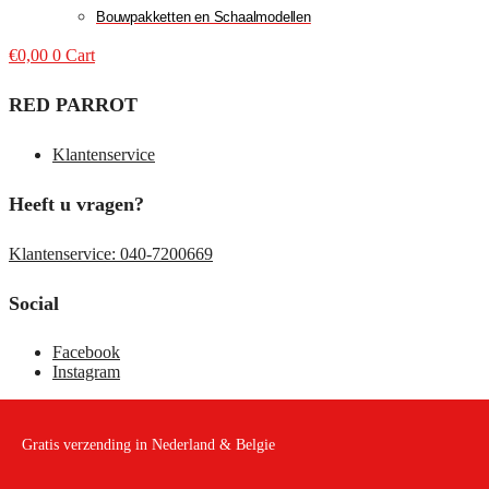
Bouwpakketten en Schaalmodellen
€
0,00
0
Cart
RED PARROT
Klantenservice
Heeft u vragen?
Klantenservice: 040-7200669
Social
Facebook
Instagram
Gratis verzending in Nederland & Belgie