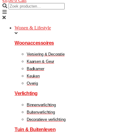
€
0,00
0
Cart
Wonen & Lifestyle
Woonaccessoires
Versiering & Decoratie
Kaarsen & Geur
Badkamer
Keuken
Overig
Verlichting
Binnenverlichting
Buitenverlichting
Decoratieve verlichting
Tuin & Buitenleven