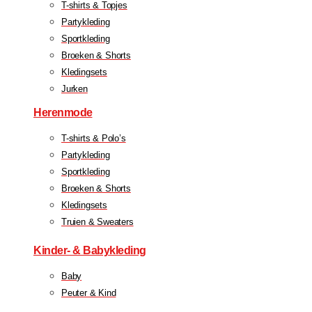
T-shirts & Topjes
Partykleding
Sportkleding
Broeken & Shorts
Kledingsets
Jurken
Herenmode
T-shirts & Polo’s
Partykleding
Sportkleding
Broeken & Shorts
Kledingsets
Truien & Sweaters
Kinder- & Babykleding
Baby
Peuter & Kind