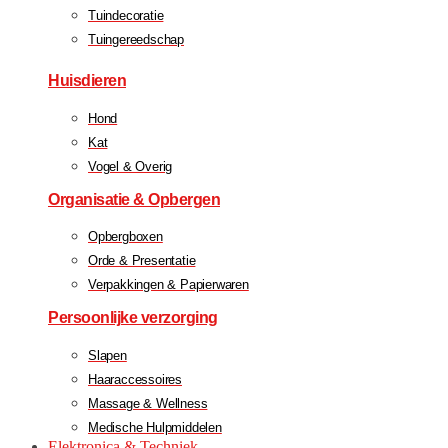
Tuindecoratie
Tuingereedschap
Huisdieren
Hond
Kat
Vogel & Overig
Organisatie & Opbergen
Opbergboxen
Orde & Presentatie
Verpakkingen & Papierwaren
Persoonlijke verzorging
Slapen
Haaraccessoires
Massage & Wellness
Medische Hulpmiddelen
Elektronica & Techniek