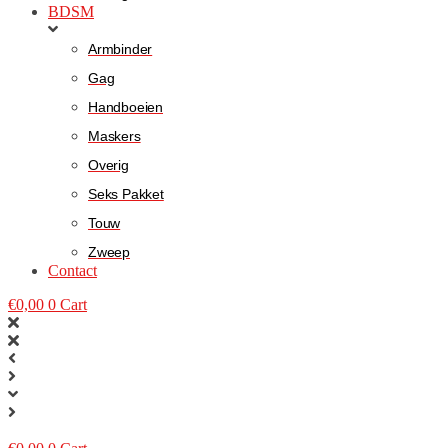
BDSM
Armbinder
Gag
Handboeien
Maskers
Overig
Seks Pakket
Touw
Zweep
Contact
€
0,00
0
Cart