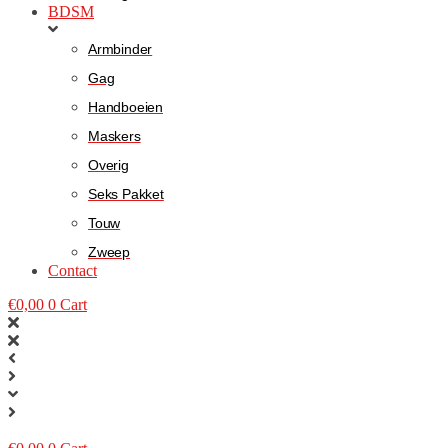
BDSM
Armbinder
Gag
Handboeien
Maskers
Overig
Seks Pakket
Touw
Zweep
Contact
€
0,00
0
Cart