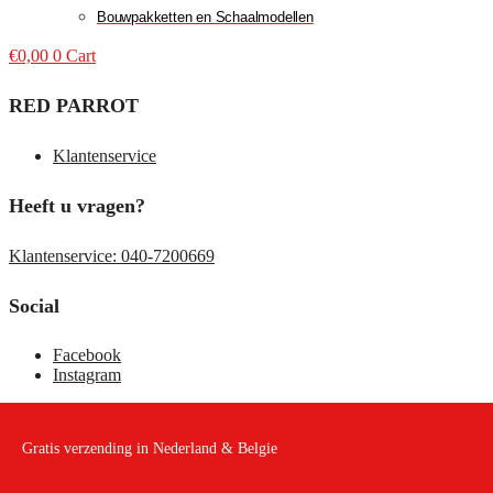
Bouwpakketten en Schaalmodellen
€
0,00
0
Cart
RED PARROT
Klantenservice
Heeft u vragen?
Klantenservice: 040-7200669
Social
Facebook
Instagram
Gratis verzending in Nederland & Belgie