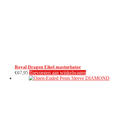
Royal Dragon Eikel masturbator
€
67,95
Toevoegen aan winkelwagen