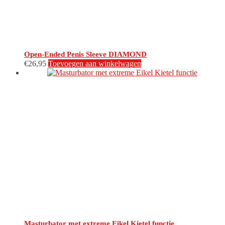
Open-Ended Penis Sleeve DIAMOND
€
26,95
Toevoegen aan winkelwagen
Masturbator met extreme Eikel Kietel functie