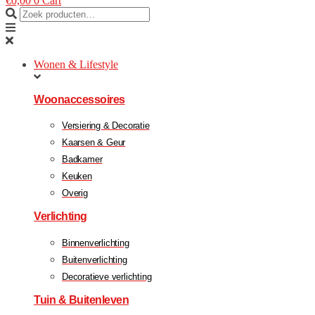
€
0,00
0
Cart
Wonen & Lifestyle
Woonaccessoires
Versiering & Decoratie
Kaarsen & Geur
Badkamer
Keuken
Overig
Verlichting
Binnenverlichting
Buitenverlichting
Decoratieve verlichting
Tuin & Buitenleven