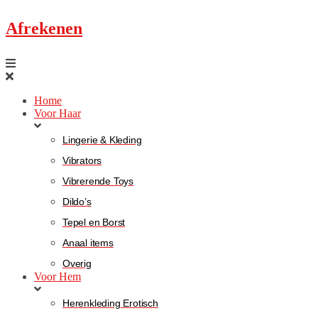
Afrekenen
Home
Voor Haar
Lingerie & Kleding
Vibrators
Vibrerende Toys
Dildo’s
Tepel en Borst
Anaal items
Overig
Voor Hem
Herenkleding Erotisch