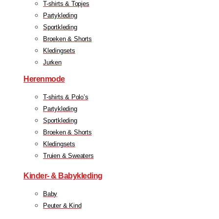
T-shirts & Topjes
Partykleding
Sportkleding
Broeken & Shorts
Kledingsets
Jurken
Herenmode
T-shirts & Polo’s
Partykleding
Sportkleding
Broeken & Shorts
Kledingsets
Truien & Sweaters
Kinder- & Babykleding
Baby
Peuter & Kind