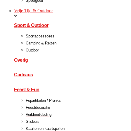
Speelgoed
Vrije Tijd & Outdoor
Sport & Outdoor
Sportaccessoires
Camping & Reizen
Outdoor
Overig
Cadeaus
Feest & Fun
Fopartikelen / Pranks
Feestdecoratie
Verkleedkleding
Stickers
Kaarten en kaartspellen