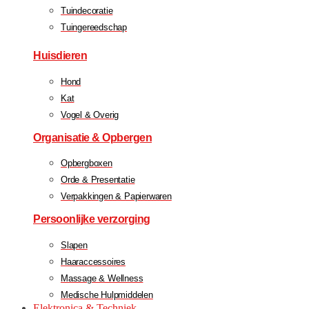
Tuindecoratie
Tuingereedschap
Huisdieren
Hond
Kat
Vogel & Overig
Organisatie & Opbergen
Opbergboxen
Orde & Presentatie
Verpakkingen & Papierwaren
Persoonlijke verzorging
Slapen
Haaraccessoires
Massage & Wellness
Medische Hulpmiddelen
Elektronica & Techniek