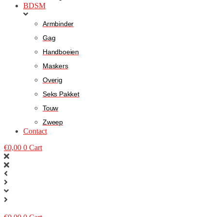
BDSM
Armbinder
Gag
Handboeien
Maskers
Overig
Seks Pakket
Touw
Zweep
Contact
€
0,00
0
Cart