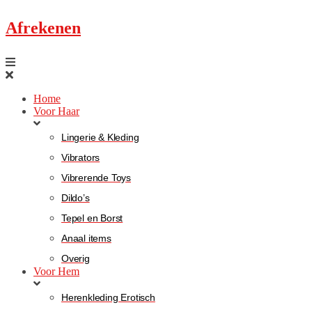
Afrekenen
Home
Voor Haar
Lingerie & Kleding
Vibrators
Vibrerende Toys
Dildo’s
Tepel en Borst
Anaal items
Overig
Voor Hem
Herenkleding Erotisch