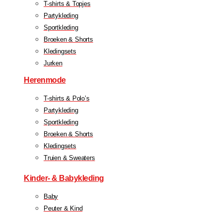
T-shirts & Topjes
Partykleding
Sportkleding
Broeken & Shorts
Kledingsets
Jurken
Herenmode
T-shirts & Polo’s
Partykleding
Sportkleding
Broeken & Shorts
Kledingsets
Truien & Sweaters
Kinder- & Babykleding
Baby
Peuter & Kind