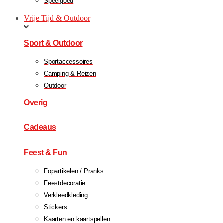
Speelgoed
Vrije Tijd & Outdoor
Sport & Outdoor
Sportaccessoires
Camping & Reizen
Outdoor
Overig
Cadeaus
Feest & Fun
Fopartikelen / Pranks
Feestdecoratie
Verkleedkleding
Stickers
Kaarten en kaartspellen