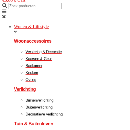
€
0,00
0
Cart
Wonen & Lifestyle
Woonaccessoires
Versiering & Decoratie
Kaarsen & Geur
Badkamer
Keuken
Overig
Verlichting
Binnenverlichting
Buitenverlichting
Decoratieve verlichting
Tuin & Buitenleven