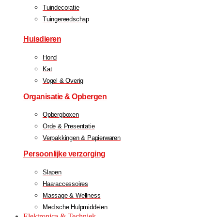
Tuindecoratie
Tuingereedschap
Huisdieren
Hond
Kat
Vogel & Overig
Organisatie & Opbergen
Opbergboxen
Orde & Presentatie
Verpakkingen & Papierwaren
Persoonlijke verzorging
Slapen
Haaraccessoires
Massage & Wellness
Medische Hulpmiddelen
Elektronica & Techniek