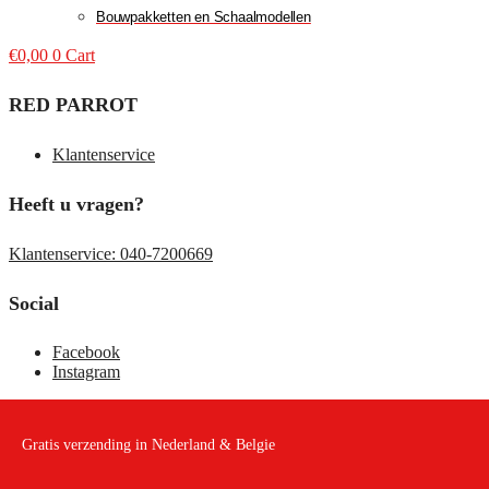
Bouwpakketten en Schaalmodellen
€
0,00
0
Cart
RED PARROT
Klantenservice
Heeft u vragen?
Klantenservice: 040-7200669
Social
Facebook
Instagram
Gratis verzending in Nederland & Belgie