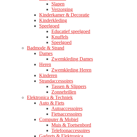
Slapen
Verzorging
Kinderkamer & Decoratie
Kinderkleding
Speelgoed
Educatief speelgoed
Knuffels
Speelgoed
Badmode & Strand
Dames
Zwemkleding Dames
Heren
Zwemkleding Heren
Kinderen
Strandaccessoires
Tassen & Slippers
Zonnebrillen
Elektronica & Techniek
Auto & Fiets
Autoaccessoires
Fietsaccessoires
Computer & Mobiel
Muis & Toetsenbord
Telefoonaccessoires
Gadgets & Elektronica