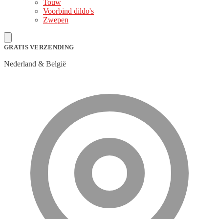
Touw
Voorbind dildo's
Zwepen
GRATIS VERZENDING
Nederland & België