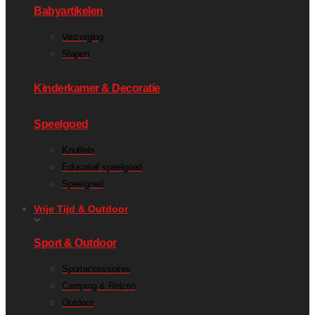
Babyartikelen
Verzorging
Slapen
Kinderkamer & Decoratie
Speelgoed
Knuffels
Educatief speelgoed
Speelgoed
Vrije Tijd & Outdoor
Sport & Outdoor
Sportaccessoires
Camping & Reizen
Outdoor