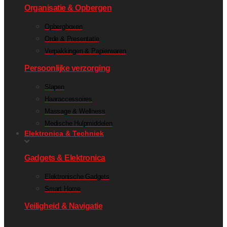
Organisatie & Opbergen
Opbergboxen
Orde & Presentatie
Verpakkingen & Papierwaren
Persoonlijke verzorging
Slapen
Haaraccessoires
Massage & Wellness
Medische Hulpmiddelen
Elektronica & Techniek
Gadgets & Elektronica
Elektronische Gadgets
Smart Home
Veiligheid & Navigatie