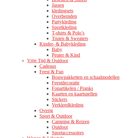
Jassen
kledingsets
Overhemden
Partykleding
Sportkleding
T-shirts & Polo’s
Truien & Sweaters
Kinder- & Babykleding
Baby
Peuter & Kind
Vrije Tijd & Outdoor
Cadeaus
Feest & Fun
Bouwpakketten en schaalmodellen
Feestdecoratie
Fopartikelen / Pranks
Kaarten en kaartspellen
Stickers
Verkleedkleding
Overig
Sport & Outdoor
Camping & Reizen
Outdoor
Sportaccessoires