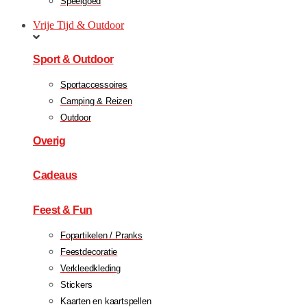
Speelgoed
Vrije Tijd & Outdoor
Sport & Outdoor
Sportaccessoires
Camping & Reizen
Outdoor
Overig
Cadeaus
Feest & Fun
Fopartikelen / Pranks
Feestdecoratie
Verkleedkleding
Stickers
Kaarten en kaartspellen