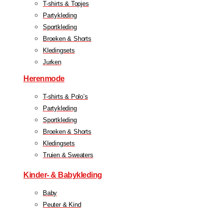
T-shirts & Topjes
Partykleding
Sportkleding
Broeken & Shorts
Kledingsets
Jurken
Herenmode
T-shirts & Polo’s
Partykleding
Sportkleding
Broeken & Shorts
Kledingsets
Truien & Sweaters
Kinder- & Babykleding
Baby
Peuter & Kind