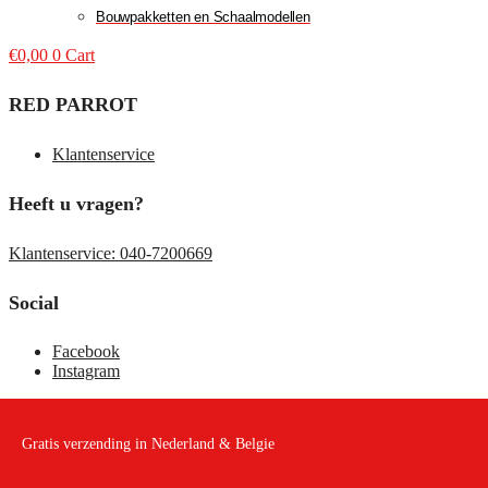
Bouwpakketten en Schaalmodellen
€
0,00
0
Cart
RED PARROT
Klantenservice
Heeft u vragen?
Klantenservice: 040-7200669
Social
Facebook
Instagram
Gratis verzending in Nederland & Belgie