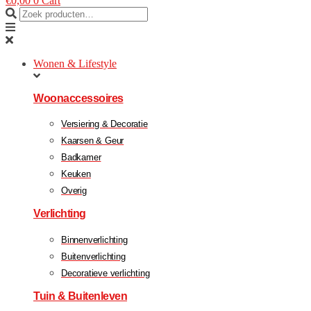
€
0,00
0
Cart
Wonen & Lifestyle
Woonaccessoires
Versiering & Decoratie
Kaarsen & Geur
Badkamer
Keuken
Overig
Verlichting
Binnenverlichting
Buitenverlichting
Decoratieve verlichting
Tuin & Buitenleven