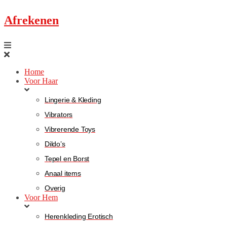
Afrekenen
Home
Voor Haar
Lingerie & Kleding
Vibrators
Vibrerende Toys
Dildo’s
Tepel en Borst
Anaal items
Overig
Voor Hem
Herenkleding Erotisch