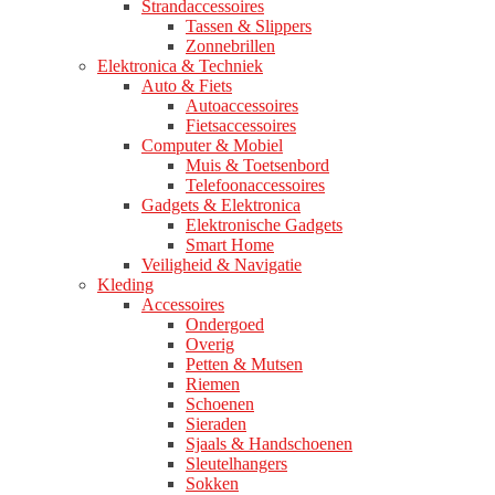
Strandaccessoires
Tassen & Slippers
Zonnebrillen
Elektronica & Techniek
Auto & Fiets
Autoaccessoires
Fietsaccessoires
Computer & Mobiel
Muis & Toetsenbord
Telefoonaccessoires
Gadgets & Elektronica
Elektronische Gadgets
Smart Home
Veiligheid & Navigatie
Kleding
Accessoires
Ondergoed
Overig
Petten & Mutsen
Riemen
Schoenen
Sieraden
Sjaals & Handschoenen
Sleutelhangers
Sokken