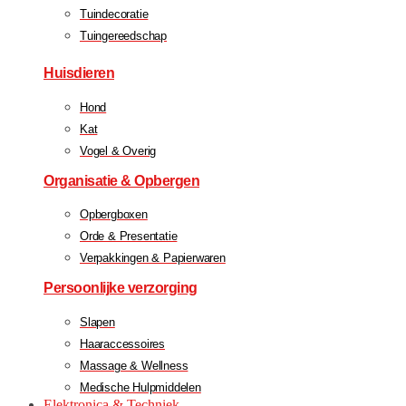
Tuindecoratie
Tuingereedschap
Huisdieren
Hond
Kat
Vogel & Overig
Organisatie & Opbergen
Opbergboxen
Orde & Presentatie
Verpakkingen & Papierwaren
Persoonlijke verzorging
Slapen
Haaraccessoires
Massage & Wellness
Medische Hulpmiddelen
Elektronica & Techniek