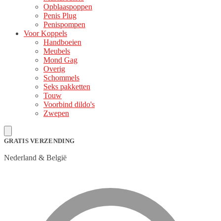
Opblaaspoppen
Penis Plug
Penispompen
Voor Koppels
Handboeien
Meubels
Mond Gag
Overig
Schommels
Seks pakketten
Touw
Voorbind dildo's
Zwepen
GRATIS VERZENDING
Nederland & België