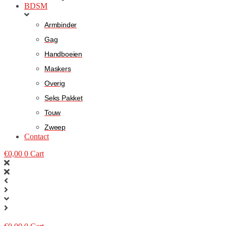
BDSM
Armbinder
Gag
Handboeien
Maskers
Overig
Seks Pakket
Touw
Zweep
Contact
€
0,00
0
Cart