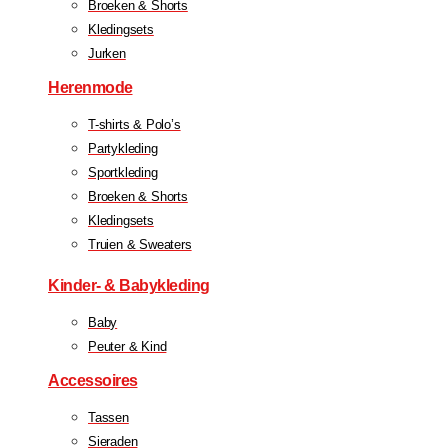
Broeken & Shorts
Kledingsets
Jurken
Herenmode
T-shirts & Polo’s
Partykleding
Sportkleding
Broeken & Shorts
Kledingsets
Truien & Sweaters
Kinder- & Babykleding
Baby
Peuter & Kind
Accessoires
Tassen
Sieraden