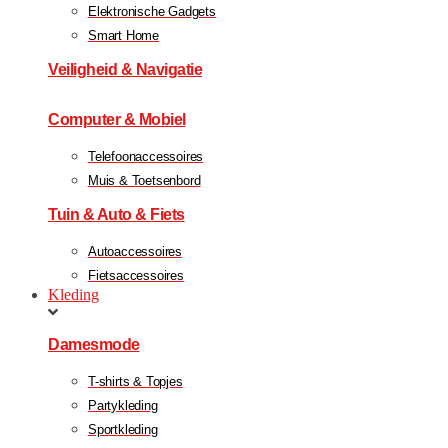
Elektronische Gadgets
Smart Home
Veiligheid & Navigatie
Computer & Mobiel
Telefoonaccessoires
Muis & Toetsenbord
Tuin & Auto & Fiets
Autoaccessoires
Fietsaccessoires
Kleding
Damesmode
T-shirts & Topjes
Partykleding
Sportkleding