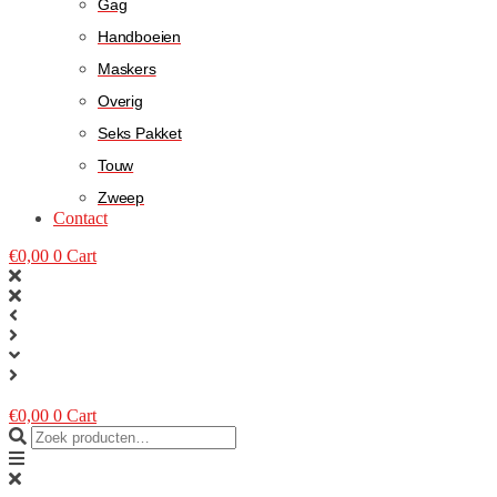
Gag
Handboeien
Maskers
Overig
Seks Pakket
Touw
Zweep
Contact
€
0,00
0
Cart
€
0,00
0
Cart