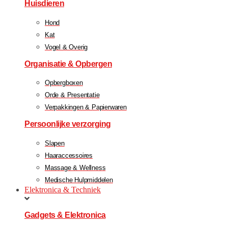
Huisdieren
Hond
Kat
Vogel & Overig
Organisatie & Opbergen
Opbergboxen
Orde & Presentatie
Verpakkingen & Papierwaren
Persoonlijke verzorging
Slapen
Haaraccessoires
Massage & Wellness
Medische Hulpmiddelen
Elektronica & Techniek
Gadgets & Elektronica