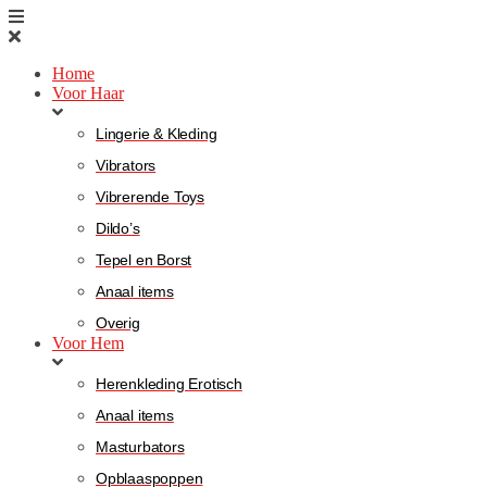
Home
Voor Haar
Lingerie & Kleding
Vibrators
Vibrerende Toys
Dildo’s
Tepel en Borst
Anaal items
Overig
Voor Hem
Herenkleding Erotisch
Anaal items
Masturbators
Opblaaspoppen