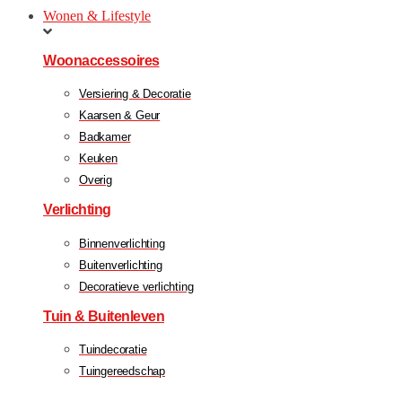
Wonen & Lifestyle
Woonaccessoires
Versiering & Decoratie
Kaarsen & Geur
Badkamer
Keuken
Overig
Verlichting
Binnenverlichting
Buitenverlichting
Decoratieve verlichting
Tuin & Buitenleven
Tuindecoratie
Tuingereedschap