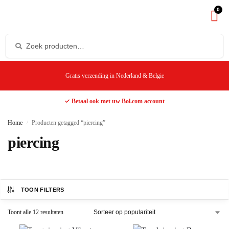
0
Gratis verzending in Nederland & Belgie
✓ Betaal ook met uw Bol.com account
Home
Producten getagged “piercing”
/
piercing
TOON FILTERS
Toont alle 12 resultaten