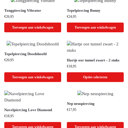
Tongpiercing Vibrator
Tepelpiercing Bunny
€
26,95
€
24,95
Toevoegen aan winkelwagen
Toevoegen aan winkelwagen
Tepelpiercing Doodshoofd
€
20,95
Hartje oor tunnel zwart – 2 stuks
€
18,95
Toevoegen aan winkelwagen
Opties selecteren
Nep neuspiercing
Navelpiercing Love Diamond
€
17,95
€
18,95
Toevoegen aan winkelwagen
Toevoegen aan winkelwagen