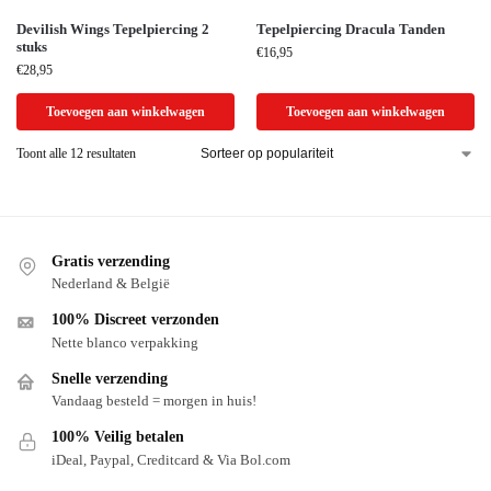
Devilish Wings Tepelpiercing 2
Tepelpiercing Dracula Tanden
stuks
€
16,95
€
28,95
Toevoegen aan winkelwagen
Toevoegen aan winkelwagen
Toont alle 12 resultaten
Gratis verzending
Nederland & België
100% Discreet verzonden
Nette blanco verpakking
Snelle verzending
Vandaag besteld = morgen in huis!
100% Veilig betalen
iDeal, Paypal, Creditcard & Via Bol.com