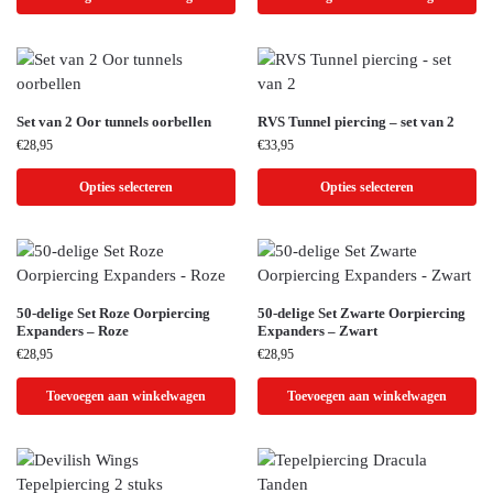
Set van 2 Oor tunnels oorbellen
RVS Tunnel piercing – set van 2
€
28,95
€
33,95
Opties selecteren
Opties selecteren
50-delige Set Roze Oorpiercing
50-delige Set Zwarte Oorpiercing
Expanders – Roze
Expanders – Zwart
€
28,95
€
28,95
Toevoegen aan winkelwagen
Toevoegen aan winkelwagen