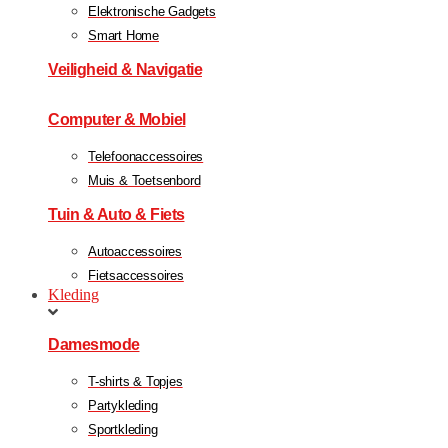
Elektronische Gadgets
Smart Home
Veiligheid & Navigatie
Computer & Mobiel
Telefoonaccessoires
Muis & Toetsenbord
Tuin & Auto & Fiets
Autoaccessoires
Fietsaccessoires
Kleding
Damesmode
T-shirts & Topjes
Partykleding
Sportkleding