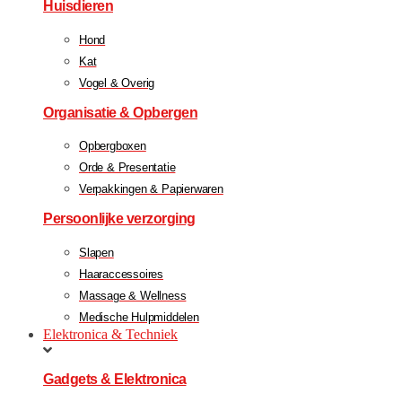
Huisdieren
Hond
Kat
Vogel & Overig
Organisatie & Opbergen
Opbergboxen
Orde & Presentatie
Verpakkingen & Papierwaren
Persoonlijke verzorging
Slapen
Haaraccessoires
Massage & Wellness
Medische Hulpmiddelen
Elektronica & Techniek
Gadgets & Elektronica