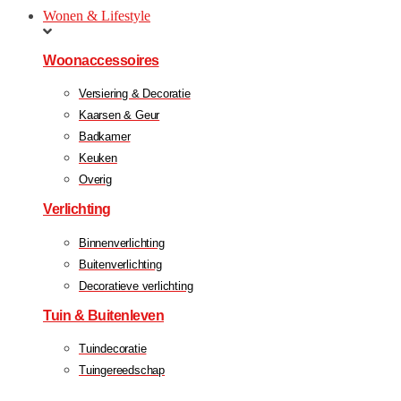
Wonen & Lifestyle
Woonaccessoires
Versiering & Decoratie
Kaarsen & Geur
Badkamer
Keuken
Overig
Verlichting
Binnenverlichting
Buitenverlichting
Decoratieve verlichting
Tuin & Buitenleven
Tuindecoratie
Tuingereedschap