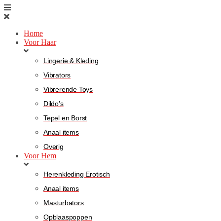
Home
Voor Haar
Lingerie & Kleding
Vibrators
Vibrerende Toys
Dildo’s
Tepel en Borst
Anaal items
Overig
Voor Hem
Herenkleding Erotisch
Anaal items
Masturbators
Opblaaspoppen