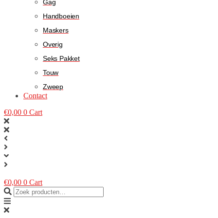
Gag
Handboeien
Maskers
Overig
Seks Pakket
Touw
Zweep
Contact
€
0,00
0
Cart
€
0,00
0
Cart