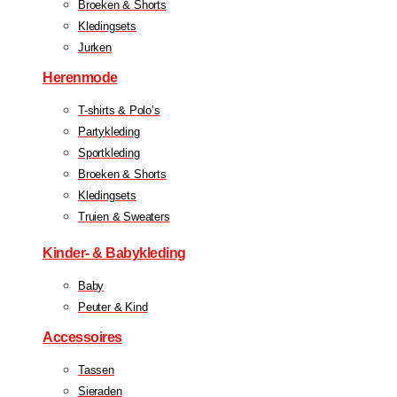
Broeken & Shorts
Kledingsets
Jurken
Herenmode
T-shirts & Polo’s
Partykleding
Sportkleding
Broeken & Shorts
Kledingsets
Truien & Sweaters
Kinder- & Babykleding
Baby
Peuter & Kind
Accessoires
Tassen
Sieraden