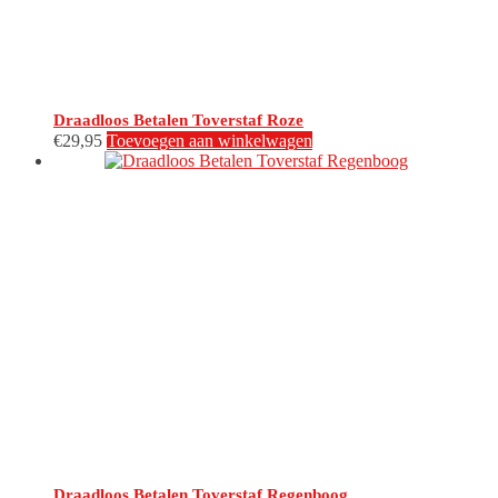
Draadloos Betalen Toverstaf Roze
€
29,95
Toevoegen aan winkelwagen
Draadloos Betalen Toverstaf Regenboog