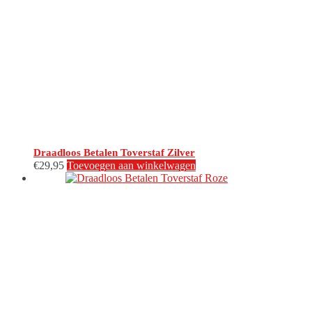
Draadloos Betalen Toverstaf Zilver
€
29,95
Toevoegen aan winkelwagen