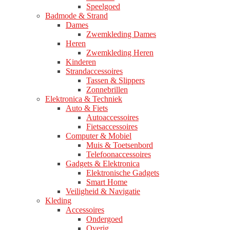
Speelgoed
Badmode & Strand
Dames
Zwemkleding Dames
Heren
Zwemkleding Heren
Kinderen
Strandaccessoires
Tassen & Slippers
Zonnebrillen
Elektronica & Techniek
Auto & Fiets
Autoaccessoires
Fietsaccessoires
Computer & Mobiel
Muis & Toetsenbord
Telefoonaccessoires
Gadgets & Elektronica
Elektronische Gadgets
Smart Home
Veiligheid & Navigatie
Kleding
Accessoires
Ondergoed
Overig