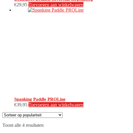
€
29,95
Toevoegen aan winkelwagen
Spanking Paddle PROLine
€
39,95
Toevoegen aan winkelwagen
Gesorteerd
Toont alle 4 resultaten
op