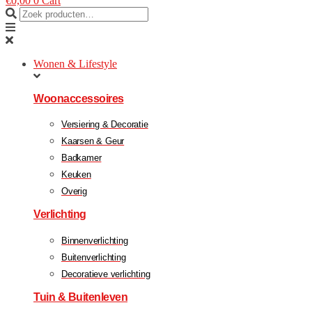
€
0,00
0
Cart
Wonen & Lifestyle
Woonaccessoires
Versiering & Decoratie
Kaarsen & Geur
Badkamer
Keuken
Overig
Verlichting
Binnenverlichting
Buitenverlichting
Decoratieve verlichting
Tuin & Buitenleven