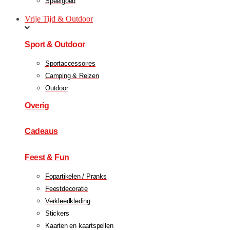
Speelgoed
Vrije Tijd & Outdoor
Sport & Outdoor
Sportaccessoires
Camping & Reizen
Outdoor
Overig
Cadeaus
Feest & Fun
Fopartikelen / Pranks
Feestdecoratie
Verkleedkleding
Stickers
Kaarten en kaartspellen