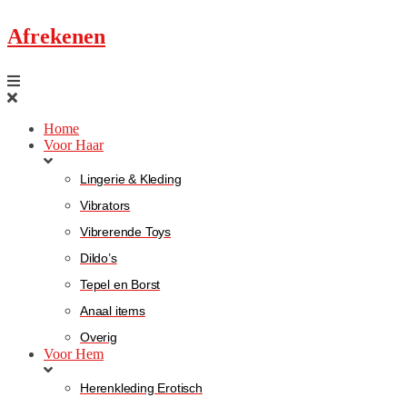
Afrekenen
Home
Voor Haar
Lingerie & Kleding
Vibrators
Vibrerende Toys
Dildo’s
Tepel en Borst
Anaal items
Overig
Voor Hem
Herenkleding Erotisch