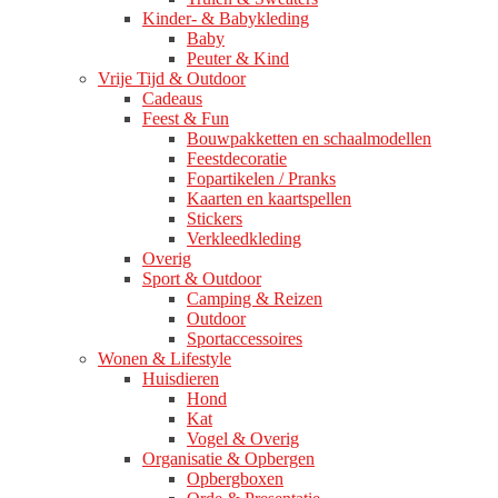
Kinder- & Babykleding
Baby
Peuter & Kind
Vrije Tijd & Outdoor
Cadeaus
Feest & Fun
Bouwpakketten en schaalmodellen
Feestdecoratie
Fopartikelen / Pranks
Kaarten en kaartspellen
Stickers
Verkleedkleding
Overig
Sport & Outdoor
Camping & Reizen
Outdoor
Sportaccessoires
Wonen & Lifestyle
Huisdieren
Hond
Kat
Vogel & Overig
Organisatie & Opbergen
Opbergboxen