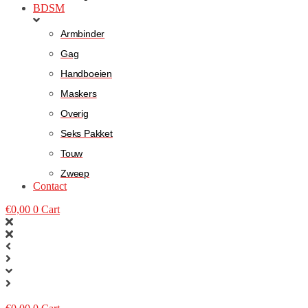
BDSM
Armbinder
Gag
Handboeien
Maskers
Overig
Seks Pakket
Touw
Zweep
Contact
€
0,00
0
Cart