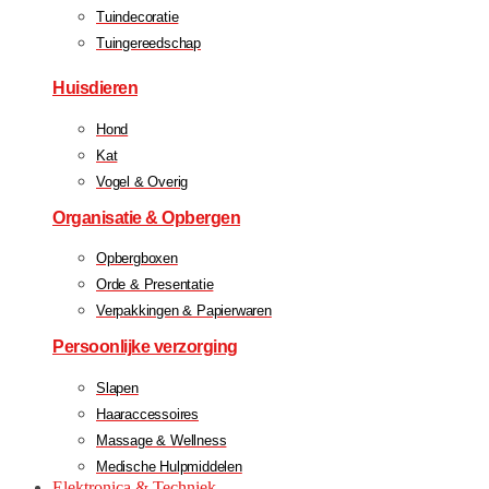
Tuindecoratie
Tuingereedschap
Huisdieren
Hond
Kat
Vogel & Overig
Organisatie & Opbergen
Opbergboxen
Orde & Presentatie
Verpakkingen & Papierwaren
Persoonlijke verzorging
Slapen
Haaraccessoires
Massage & Wellness
Medische Hulpmiddelen
Elektronica & Techniek