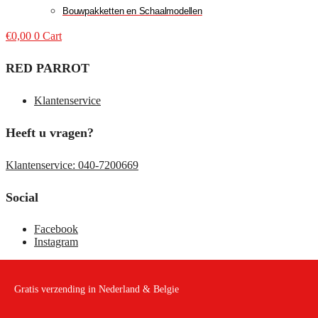
Bouwpakketten en Schaalmodellen
€
0,00
0
Cart
RED PARROT
Klantenservice
Heeft u vragen?
Klantenservice: 040-7200669
Social
Facebook
Instagram
Gratis verzending in Nederland & Belgie