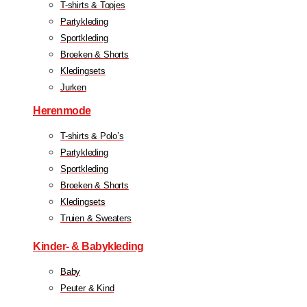
T-shirts & Topjes
Partykleding
Sportkleding
Broeken & Shorts
Kledingsets
Jurken
Herenmode
T-shirts & Polo’s
Partykleding
Sportkleding
Broeken & Shorts
Kledingsets
Truien & Sweaters
Kinder- & Babykleding
Baby
Peuter & Kind